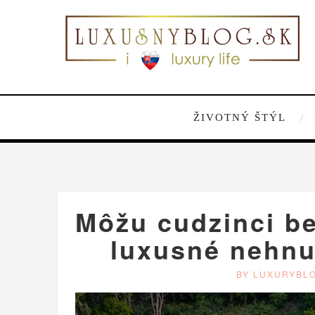
ŽIVOTNÝ ŠTÝL
Môžu cudzinci b
luxusné nehnu
BY LUXURYBL