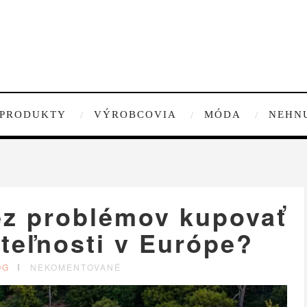
PRODUKTY
VÝROBCOVIA
MÓDA
NEHN
ez problémov kupovať
teľnosti v Európe?
OG
NEKOMENTOVANÉ