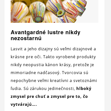
Avantgardné lustre nikdy
nezostarnú
Lasvit a jeho dizajny sú veľmi dizajnové a
krásne pre oči. Takto vyrobené produkty
nikdy neopustia kánon krásy, pretože je
mimoriadne nadčasový. Tvorcovia sú
nepochybne veľmi kreatívni a svetoznámi
ľudia. Sú zárukou jedinečnosti,
hlboký
zmysel pre chuť a zmysel pre to, čo
vytvárajú….