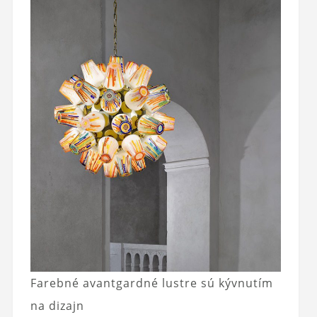
Farebné avantgardné lustre sú kývnutím
na dizajn