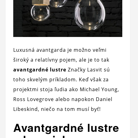
Luxusná avantgarda je možno veľmi
široký a relatívny pojem, ale je to tak
avantgardné lustre
Značky Lasvit sú
toho skvelým príkladom. Keď však za
projektmi stoja ľudia ako Michael Young,
Ross Lovegrove alebo napokon Daniel
Libeskind, niečo na tom musí byť!
Avantgardné lustre