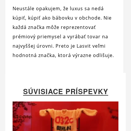
Neustále opakujem, že luxus sa nedá
kúpiť, kúpiť ako bábovku v obchode. Nie
každá značka môže reprezentovať
prémiový priemysel a vyrábať tovar na
najvyššej úrovni. Preto je Lasvit veľmi
hodnotná značka, ktorá výrazne odlišuje.
SÚVISIACE PRÍSPEVKY