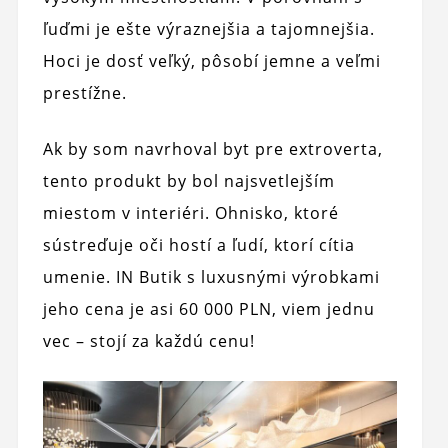
ľuďmi je ešte výraznejšia a tajomnejšia.
Hoci je dosť veľký, pôsobí jemne a veľmi
prestížne.
Ak by som navrhoval byt pre extroverta,
tento produkt by bol najsvetlejším
miestom v interiéri. Ohnisko, ktoré
sústreďuje oči hostí a ľudí, ktorí cítia
umenie. IN Butik s luxusnými výrobkami
jeho cena je asi 60 000 PLN, viem jednu
vec – stojí za každú cenu!