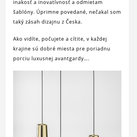
inakosť a inovatívnosť a odmietam
šablóny. Úprimne povedané, nečakal som
taký zásah dizajnu z Česka.
Ako vidíte, počujete a cítite, v každej
krajine sú dobré miesta pre poriadnu
porciu luxusnej avantgardy….