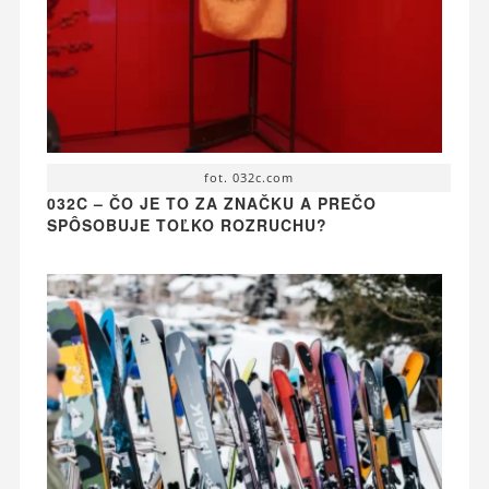
fot. 032c.com
032C – ČO JE TO ZA ZNAČKU A PREČO
SPÔSOBUJE TOĽKO ROZRUCHU?