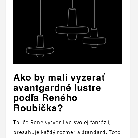
Ako by mali vyzerať
avantgardné lustre
podľa Reného
Roubíčka?
To, čo Rene vytvoril vo svojej fantázii,
presahuje každý rozmer a štandard. Toto