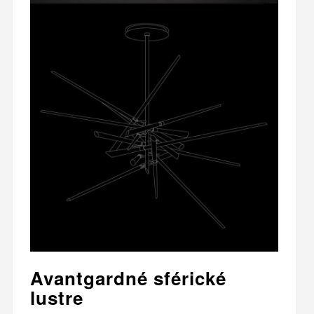
Avantgardné sférické
lustre