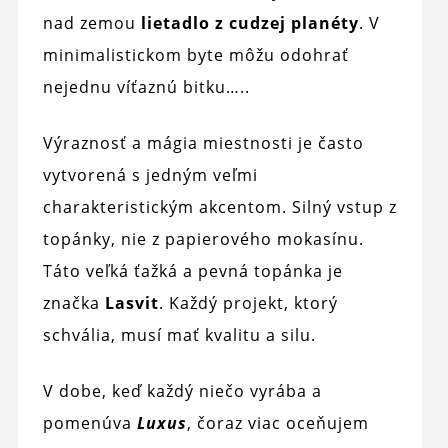
nad zemou
lietadlo z cudzej planéty
. V
minimalistickom byte môžu odohrať
nejednu víťaznú bitku…..
Výraznosť a mágia miestnosti je často
vytvorená s jedným veľmi
charakteristickým akcentom. Silný vstup z
topánky, nie z papierového mokasínu.
Táto veľká ťažká a pevná topánka je
značka
Lasvit
. Každý projekt, ktorý
schvália, musí mať kvalitu a silu.
V dobe, keď každý niečo vyrába a
pomenúva
Luxus
, čoraz viac oceňujem