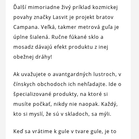
Ďalší mimoriadne živý príklad kozmickej
povahy značky Lasvit je projekt bratov
Campana. Veľká, takmer metrová guľa je
úplne šialená. Ručne fúkané sklo a
mosadz dávajú efekt produktu z inej
obežnej dráhy!
Ak uvažujete o avantgardných lustroch, v
čínskych obchodoch ich nehľadajte. Ide o
špecializované produkty, na ktoré si
musíte počkať, nikdy nie naopak. Každý,
kto si myslí, že sú v skladoch, sa mýli.
Keď sa vrátime k gule v tvare gule, je to