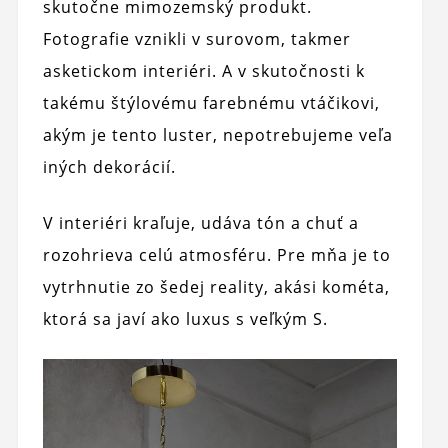
skutočne mimozemský produkt.
Fotografie vznikli v surovom, takmer
asketickom interiéri. A v skutočnosti k
takému štýlovému farebnému vtáčikovi,
akým je tento luster, nepotrebujeme veľa
iných dekorácií.
V interiéri kraľuje, udáva tón a chuť a
rozohrieva celú atmosféru. Pre mňa je to
vytrhnutie zo šedej reality, akási kométa,
ktorá sa javí ako luxus s veľkým S.