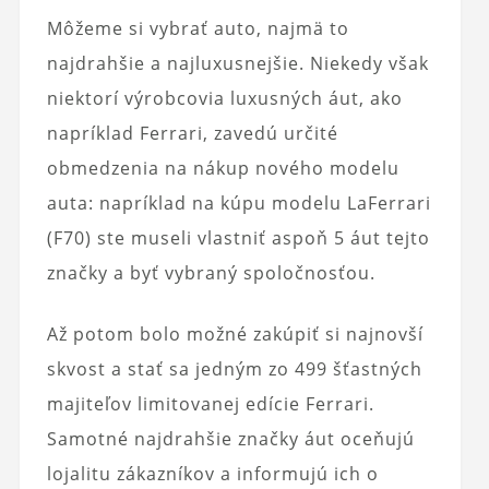
Môžeme si vybrať auto, najmä to
najdrahšie a najluxusnejšie. Niekedy však
niektorí výrobcovia luxusných áut, ako
napríklad Ferrari, zavedú určité
obmedzenia na nákup nového modelu
auta: napríklad na kúpu modelu LaFerrari
(F70) ste museli vlastniť aspoň 5 áut tejto
značky a byť vybraný spoločnosťou.
Až potom bolo možné zakúpiť si najnovší
skvost a stať sa jedným zo 499 šťastných
majiteľov limitovanej edície Ferrari.
Samotné najdrahšie značky áut oceňujú
lojalitu zákazníkov a informujú ich o