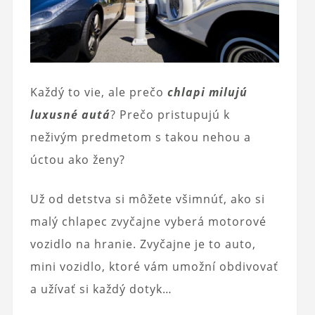
Každý to vie, ale prečo
chlapi milujú
luxusné autá
? Prečo pristupujú k
neživým predmetom s takou nehou a
úctou ako ženy?
Už od detstva si môžete všimnúť, ako si
malý chlapec zvyčajne vyberá motorové
vozidlo na hranie. Zvyčajne je to auto,
mini vozidlo, ktoré vám umožní obdivovať
a užívať si každý dotyk…