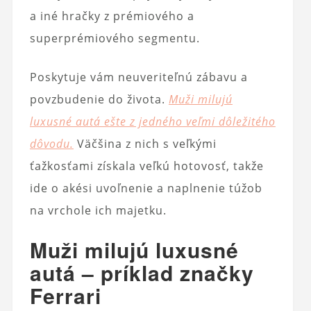
a iné hračky z prémiového a
superprémiového segmentu.
Poskytuje vám neuveriteľnú zábavu a
povzbudenie do života.
Muži milujú
luxusné autá ešte z jedného veľmi dôležitého
dôvodu.
Väčšina z nich s veľkými
ťažkosťami získala veľkú hotovosť, takže
ide o akési uvoľnenie a naplnenie túžob
na vrchole ich majetku.
Muži milujú luxusné
autá – príklad značky
Ferrari