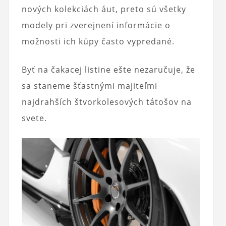
nových kolekciách áut, preto sú všetky
modely pri zverejnení informácie o
možnosti ich kúpy často vypredané.
Byť na čakacej listine ešte nezaručuje, že
sa staneme šťastnými majiteľmi
najdrahších štvorkolesových tátošov na
svete.