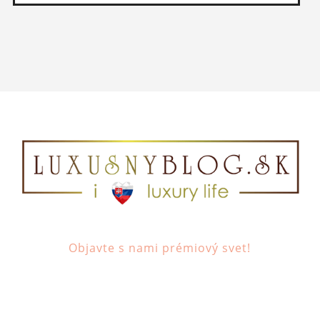
Objavte s nami prémiový svet!