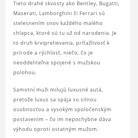
Tieto drahé skvosty ako Bentley, Bugatti,
Maserati, Lamborghini či Ferrari sú
stelesnením snov každého malého
chlapca, ktoré sú tu už od narodenia. Je
to druh krviprelievania, príťažlivosť k
prírode a rýchlosť, niečo, čo je
neoddeliteľne spojené s mužskou
polohou.
Samotní muži milujú luxusné autá,
pretože luxus sa spája so silnou
osobnosťou a vysokým spoločenským
postavením – čo im nepochybne dáva
výhodu oproti ostatným mužom.