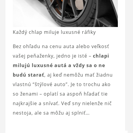
Každý chlap miluje luxusné ráfiky
Bez ohľadu na cenu auta alebo veľkosť
vašej peňaženky, jedno je isté –
chlapi
milujú luxusné autá a vždy sa o ne
budú starať
, aj keď nemôžu mať žiadnu
vlastnú “štýlové auto”. Je to trochu ako
so ženami – oplatí sa aspoň hľadať tie
najkrajšie a snívať. Veď sny nielenže nič
nestoja, ale sa môžu aj splniť…