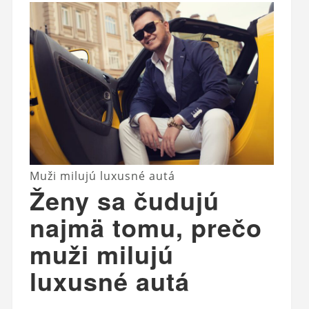
Muži milujú luxusné autá
Ženy sa čudujú
najmä tomu, prečo
muži milujú
luxusné autá