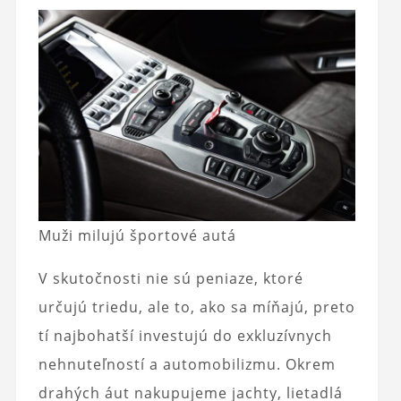
Muži milujú športové autá
V skutočnosti nie sú peniaze, ktoré
určujú triedu, ale to, ako sa míňajú, preto
tí najbohatší investujú do exkluzívnych
nehnuteľností a automobilizmu. Okrem
drahých áut nakupujeme jachty, lietadlá