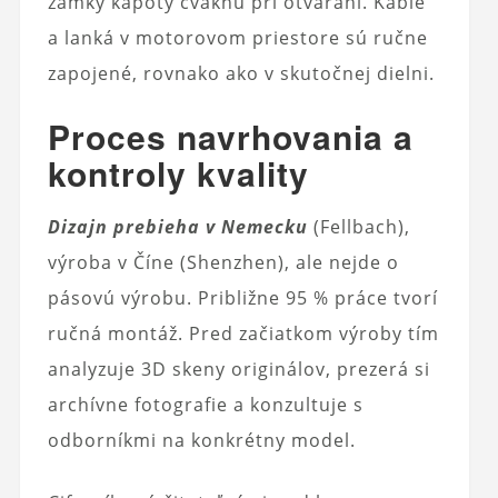
zámky kapoty cvaknú pri otváraní. Káble
a lanká v motorovom priestore sú ručne
zapojené, rovnako ako v skutočnej dielni.
Proces navrhovania a
kontroly kvality
Dizajn prebieha v Nemecku
(Fellbach),
výroba v Číne (Shenzhen), ale nejde o
pásovú výrobu. Približne 95 % práce tvorí
ručná montáž. Pred začiatkom výroby tím
analyzuje 3D skeny originálov, prezerá si
archívne fotografie a konzultuje s
odborníkmi na konkrétny model.