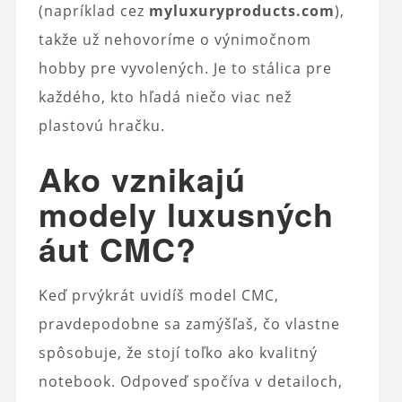
(napríklad cez
myluxuryproducts.com
),
takže už nehovoríme o výnimočnom
hobby pre vyvolených. Je to stálica pre
každého, kto hľadá niečo viac než
plastovú hračku.
Ako vznikajú
modely luxusných
áut CMC?
Keď prvýkrát uvidíš model CMC,
pravdepodobne sa zamýšľaš, čo vlastne
spôsobuje, že stojí toľko ako kvalitný
notebook. Odpoveď spočíva v detailoch,