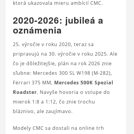
ktorá ukazovala mieru ambícií CMC.
2020-2026: jubileá a
oznámenia
25. výročie v roku 2020, teraz sa
pripravujú na 30. výročie v roku 2025. Ale
čo je dôležitejšie, plán na rok 2026 znie
sľubne: Mercedes 300 SL W198 (M-282),
Ferrari 375 MM,
Mercedes 500K Spezial
Roadster
. Navyše hovoria o vstupe do
mierok 1:8 a 1:12, čo znie trochu
bláznivo, ale zaujímavo.
Modely CMC sa dostali na online trh