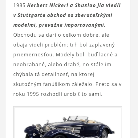
1985
Herbert Nickerl a Shuxiao Jia viedli
v Stuttgarte obchod so zberateľskými
modelmi, prevažne importovanými.
Obchodu sa darilo celkom dobre, ale
obaja videli problém: trh bol zaplavený
priemernosťou. Modely boli buď lacné a
neohrabané, alebo drahé, no stále im
chýbala tá detailnosť, na ktorej
skutočným fanúšikom záležalo. Preto sa v
roku 1995 rozhodli urobiť to sami.