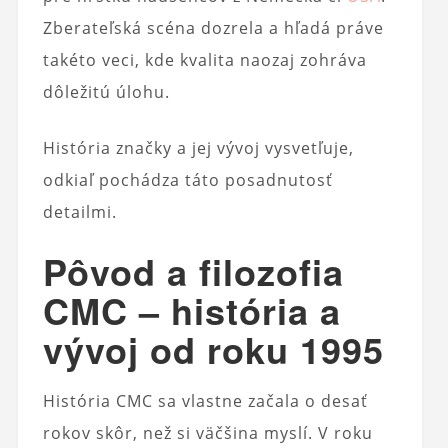
Zberateľská scéna dozrela a hľadá práve
takéto veci, kde kvalita naozaj zohráva
dôležitú úlohu.
História značky a jej vývoj vysvetľuje,
odkiaľ pochádza táto posadnutosť
detailmi.
Pôvod a filozofia
CMC – história a
vývoj od roku 1995
História CMC sa vlastne začala o desať
rokov skôr, než si väčšina myslí. V roku