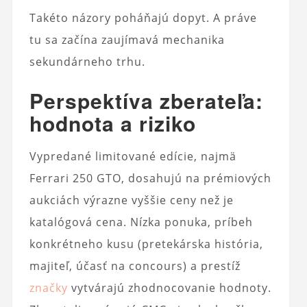
Takéto názory poháňajú dopyt. A práve
tu sa začína zaujímavá mechanika
sekundárneho trhu.
Perspektíva zberateľa:
hodnota a riziko
Vypredané limitované edície, najmä
Ferrari 250 GTO, dosahujú na prémiových
aukciách výrazne vyššie ceny než je
katalógová cena. Nízka ponuka, príbeh
konkrétneho kusu (pretekárska história,
majiteľ, účasť na concours) a prestíž
značky
vytvárajú zhodnocovanie hodnoty.