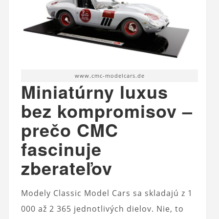
www.cmc-modelcars.de
Miniatúrny luxus
bez kompromisov –
prečo CMC
fascinuje
zberateľov
Modely Classic Model Cars sa skladajú z 1
000 až 2 365 jednotlivých dielov. Nie, to