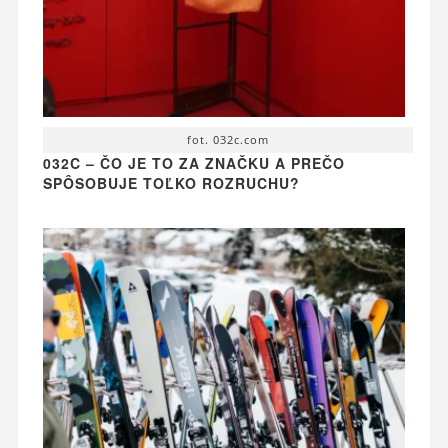
fot. 032c.com
032C – ČO JE TO ZA ZNAČKU A PREČO
SPÔSOBUJE TOĽKO ROZRUCHU?