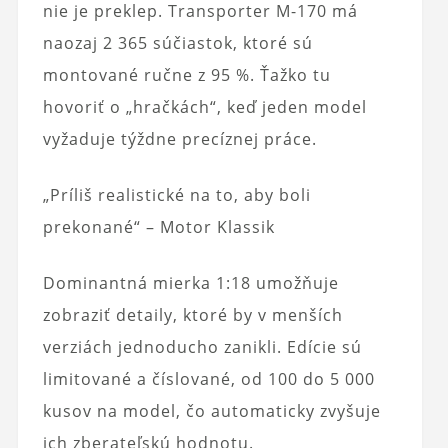
nie je preklep. Transporter M-170 má
naozaj 2 365 súčiastok, ktoré sú
montované ručne z 95 %. Ťažko tu
hovoriť o „hračkách“, keď jeden model
vyžaduje týždne precíznej práce.
„Príliš realistické na to, aby boli
prekonané“ – Motor Klassik
Dominantná mierka 1:18 umožňuje
zobraziť detaily, ktoré by v menších
verziách jednoducho zanikli. Edície sú
limitované a číslované, od 100 do 5 000
kusov na model, čo automaticky zvyšuje
ich zberateľskú hodnotu.