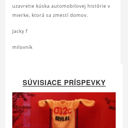
uzavretie kúska automobilovej histórie v
mierke, ktorá sa zmestí domov.
Jacky f
milovník
SÚVISIACE PRÍSPEVKY