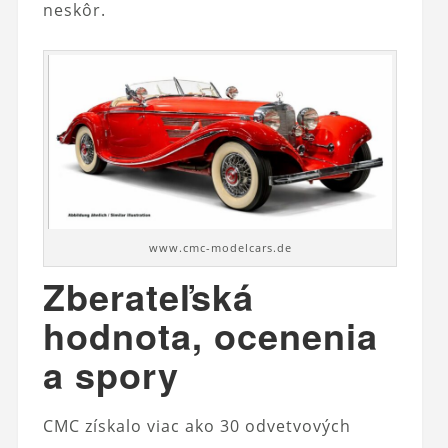
neskôr.
www.cmc-modelcars.de
Zberateľská
hodnota, ocenenia
a spory
CMC získalo viac ako 30 odvetvových