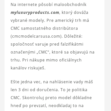
Na internete pôsobí maloobchodník
myluxuryproducts.com
, ktorý dováža
vybrané modely. Pre americký trh má
CMC samostatného distribútora
(cmcmodelcarsusa.com). Dôležité:
spoločnosť varuje pred falzifikátmi
označenými „CMC“, ktoré sa objavujú na
trhu. Pri nákupe mimo oficiálnych
kanálov riskuješ.
Ešte jedna vec, na nahlásenie vady máš
len 3 dni od doručenia. To je politika
CMC. Skontroluj preto model dôkladne
hneď po prevzatí, neodkladaj to na