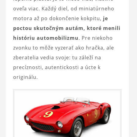
oveľa viac. Každý diel, od miniatúrneho
motora až po dokončenie kokpitu,
je
poctou skutočným autám, ktoré menili
históriu automobilizmu
. Pre niekoho
zvonku to môže vyzerať ako hračka, ale
zberatelia vedia svoje: tu záleží na
precíznosti, autentickosti a úcte k
originálu.