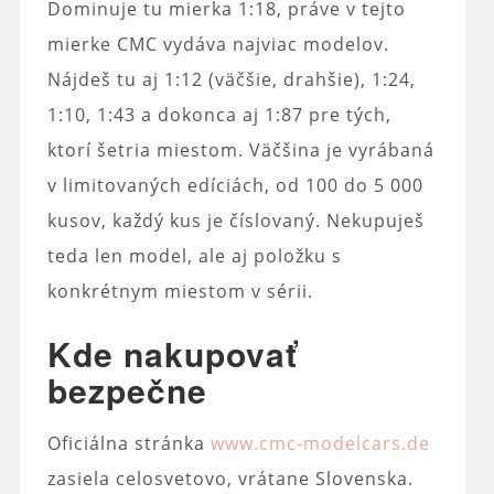
Dominuje tu mierka 1:18, práve v tejto
mierke CMC vydáva najviac modelov.
Nájdeš tu aj 1:12 (väčšie, drahšie), 1:24,
1:10, 1:43 a dokonca aj 1:87 pre tých,
ktorí šetria miestom. Väčšina je vyrábaná
v limitovaných edíciách, od 100 do 5 000
kusov, každý kus je číslovaný. Nekupuješ
teda len model, ale aj položku s
konkrétnym miestom v sérii.
Kde nakupovať
bezpečne
Oficiálna stránka
www.cmc-modelcars.de
zasiela celosvetovo, vrátane Slovenska.