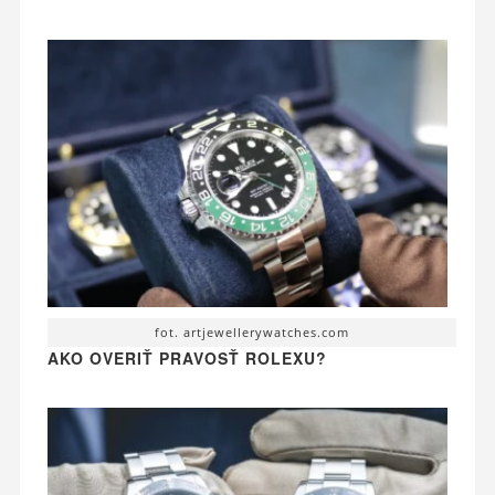
fot. artjewellerywatches.com
AKO OVERIŤ PRAVOSŤ ROLEXU?