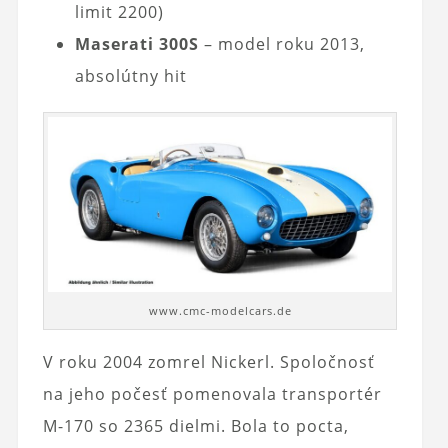
limit 2200)
Maserati 300S
– model roku 2013,
absolútny hit
www.cmc-modelcars.de
V roku 2004 zomrel Nickerl. Spoločnosť
na jeho počesť pomenovala transportér
M-170 so 2365 dielmi. Bola to pocta,