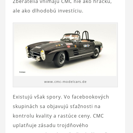
Zberatelia vnímajú CMC nie ako hračku,
ale ako dlhodobú investíciu.
www.cmc-modelcars.de
Existujú však spory. Vo facebookových
skupinách sa objavujú sťažnosti na
kontrolu kvality a rastúce ceny. CMC
uplatňuje zásadu trojdňového