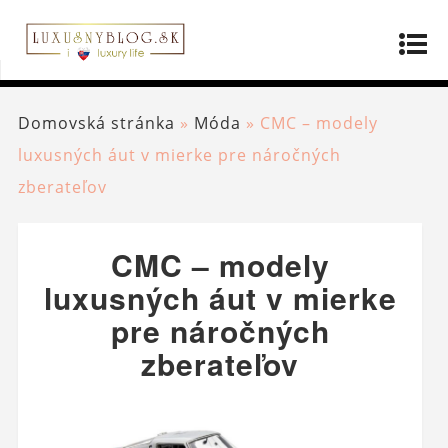
Domovská stránka
»
Móda
»
CMC – modely
luxusných áut v mierke pre náročných
zberateľov
CMC – modely
luxusných áut v mierke
pre náročných
zberateľov