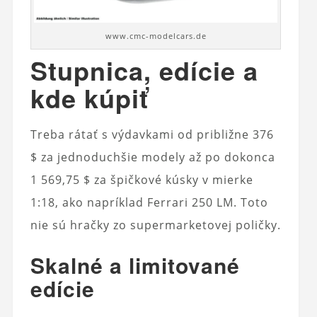
www.cmc-modelcars.de
Stupnica, edície a
kde kúpiť
Treba rátať s výdavkami od približne 376
$ za jednoduchšie modely až po dokonca
1 569,75 $ za špičkové kúsky v mierke
1:18, ako napríklad Ferrari 250 LM. Toto
nie sú hračky zo supermarketovej poličky.
Skalné a limitované
edície