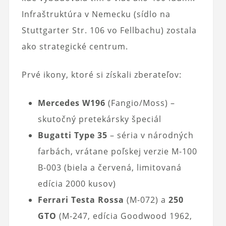
Infraštruktúra v Nemecku (sídlo na
Stuttgarter Str. 106 vo Fellbachu) zostala
ako strategické centrum.
Prvé ikony, ktoré si získali zberateľov:
Mercedes W196
(Fangio/Moss) –
skutočný pretekársky špeciál
Bugatti Type 35
– séria v národných
farbách, vrátane poľskej verzie M-100
B-003 (biela a červená, limitovaná
edícia 2000 kusov)
Ferrari Testa Rossa
(M-072) a
250
GTO
(M-247, edícia Goodwood 1962,