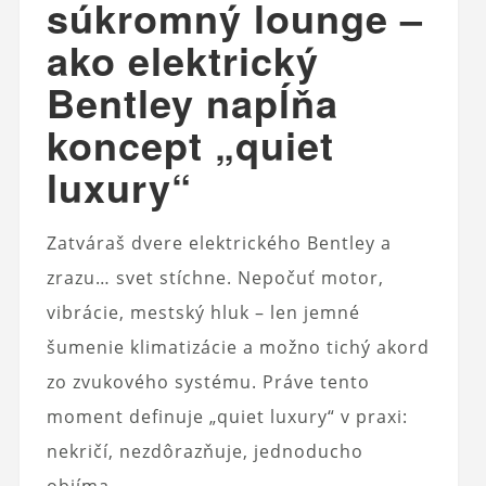
súkromný lounge –
ako elektrický
Bentley napĺňa
koncept „quiet
luxury“
Zatváraš dvere elektrického Bentley a
zrazu… svet stíchne. Nepočuť motor,
vibrácie, mestský hluk – len jemné
šumenie klimatizácie a možno tichý akord
zo zvukového systému. Práve tento
moment definuje „quiet luxury“ v praxi:
nekričí, nezdôrazňuje, jednoducho