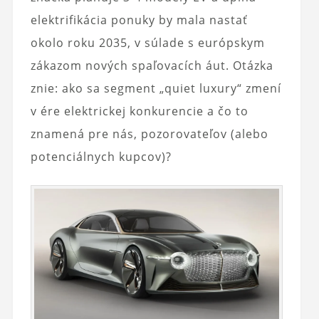
elektrifikácia ponuky by mala nastať
okolo roku 2035, v súlade s európskym
zákazom nových spaľovacích áut. Otázka
znie: ako sa segment „quiet luxury“ zmení
v ére elektrickej konkurencie a čo to
znamená pre nás, pozorovateľov (alebo
potenciálnych kupcov)?