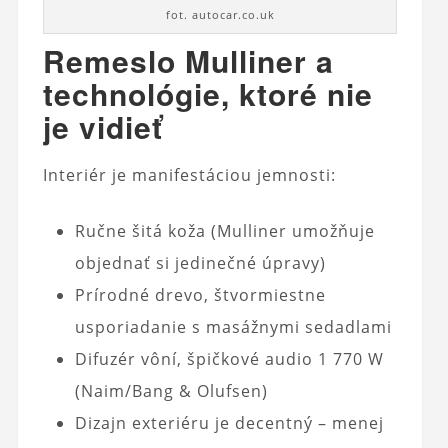
fot. autocar.co.uk
Remeslo Mulliner a
technológie, ktoré nie
je vidieť
Interiér je manifestáciou jemnosti:
Ručne šitá koža (Mulliner umožňuje
objednať si jedinečné úpravy)
Prírodné drevo, štvormiestne
usporiadanie s masážnymi sedadlami
Difuzér vôní, špičkové audio 1 770 W
(Naim/Bang & Olufsen)
Dizajn exteriéru je decentný – menej