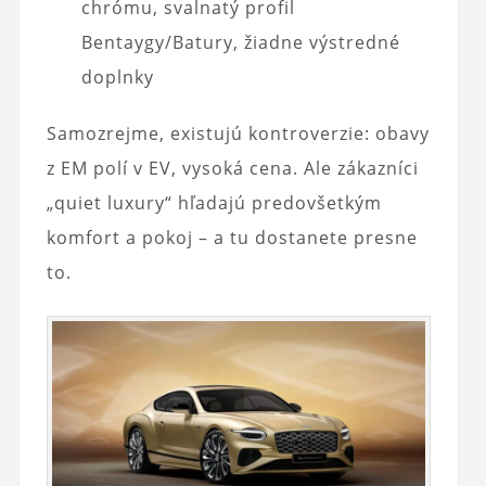
chrómu, svalnatý profil
Bentaygy/Batury, žiadne výstredné
doplnky
Samozrejme, existujú kontroverzie: obavy
z EM polí v EV, vysoká cena. Ale zákazníci
„quiet luxury“ hľadajú predovšetkým
komfort a pokoj – a tu dostanete presne
to.