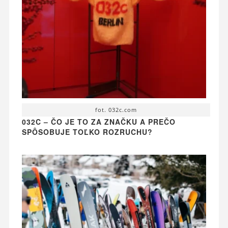
fot. 032c.com
032C – ČO JE TO ZA ZNAČKU A PREČO
SPÔSOBUJE TOĽKO ROZRUCHU?