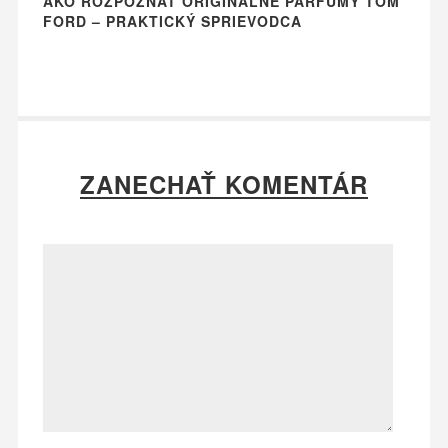
AKO ROZPOZNAŤ ORIGINÁLNE PARFUMY TOM
FORD – PRAKTICKÝ SPRIEVODCA
ZANECHAŤ KOMENTÁR