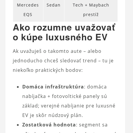
Mercedes
Sedan
Tech + Maybach
EQS
prestíž
Ako rozumne uvažovať
o kúpe luxusného EV
Ak uvažuješ o takomto aute – alebo
jednoducho chceš sledovať trend – tu je
niekoľko praktických bodov:
Domáca infraštruktúra
: domáca
nabíjačka + fotovoltické panely sú
základ; verejné nabíjanie pre luxusné
EV je skôr núdzový plán.
Zostatková hodnota
: segment sa