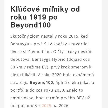
Kľúčové míľniky od
roku 1919 po
Beyond100
Skutočný zlom nastal v roku 2015, keď
Bentayga – prvé SUV značky – otvorilo
dvere širšiemu trhu. O štyri roky neskôr
debutoval Bentayga Hybrid (dojazd cca
50 km v režime EV), prvý krok smerom k
elektrifikácii. V roku 2020 bola oznámená
stratégia
Beyond100
: úplná elektrifikácia
portfólia do cca roku 2030. Znelo to
ambiciózne, hoci termín prvého BEV už
bol posunutý z
2025
na 2026.