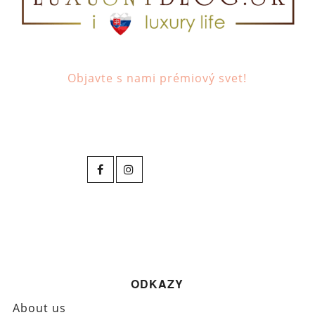
Objavte s nami prémiový svet!
ODKAZY
About us