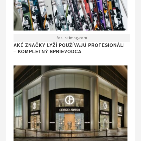
fot. skimag.com
AKÉ ZNAČKY LYŽÍ POUŽÍVAJÚ PROFESIONÁLI
– KOMPLETNÝ SPRIEVODCA