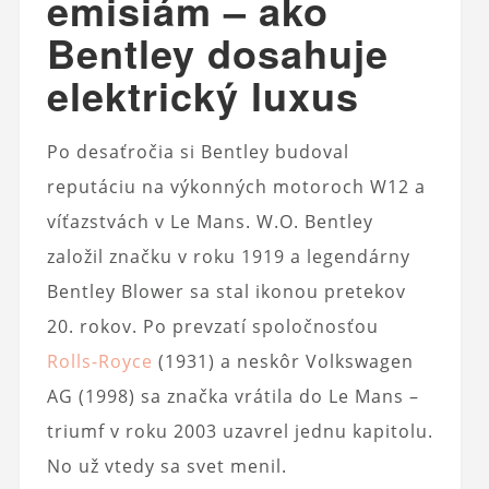
emisiám – ako
Bentley dosahuje
elektrický luxus
Po desaťročia si Bentley budoval
reputáciu na výkonných motoroch W12 a
víťazstvách v Le Mans. W.O. Bentley
založil značku v roku 1919 a legendárny
Bentley Blower sa stal ikonou pretekov
20. rokov. Po prevzatí spoločnosťou
Rolls-Royce
(1931) a neskôr Volkswagen
AG (1998) sa značka vrátila do Le Mans –
triumf v roku 2003 uzavrel jednu kapitolu.
No už vtedy sa svet menil.