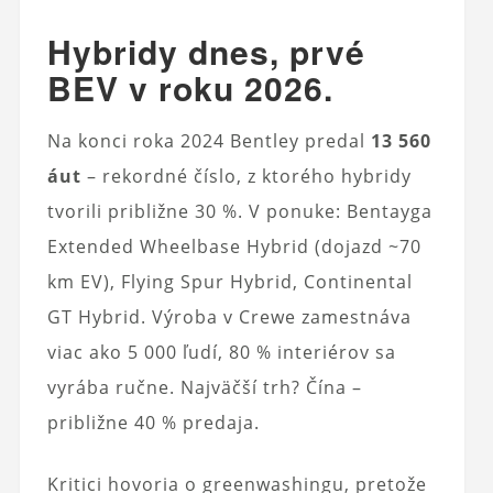
Hybridy dnes, prvé
BEV v roku 2026.
Na konci roka 2024 Bentley predal
13 560
áut
– rekordné číslo, z ktorého hybridy
tvorili približne 30 %. V ponuke: Bentayga
Extended Wheelbase Hybrid (dojazd ~70
km EV), Flying Spur Hybrid, Continental
GT Hybrid. Výroba v Crewe zamestnáva
viac ako 5 000 ľudí, 80 % interiérov sa
vyrába ručne. Najväčší trh? Čína –
približne 40 % predaja.
Kritici hovoria o greenwashingu, pretože