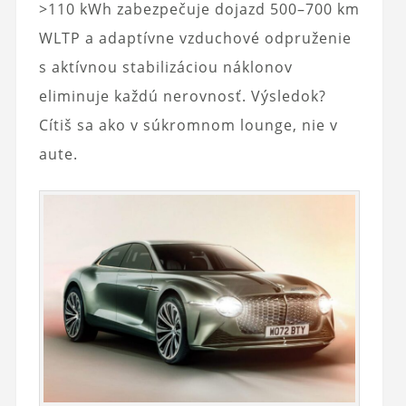
>110 kWh zabezpečuje dojazd 500–700 km
WLTP a adaptívne vzduchové odpruženie
s aktívnou stabilizáciou náklonov
eliminuje každú nerovnosť. Výsledok?
Cítiš sa ako v súkromnom lounge, nie v
aute.