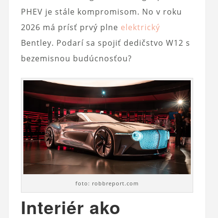
PHEV je stále kompromisom. No v roku
2026 má prísť prvý plne
elektrický
Bentley. Podarí sa spojiť dedičstvo W12 s
bezemisnou budúcnosťou?
foto: robbreport.com
Interiér ako