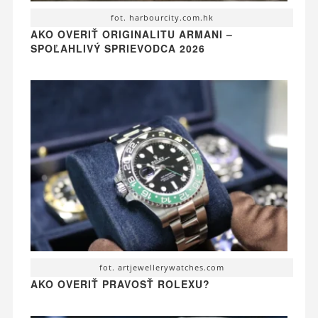
fot. harbourcity.com.hk
AKO OVERIŤ ORIGINALITU ARMANI –
SPOĽAHLIVÝ SPRIEVODCA 2026
fot. artjewellerywatches.com
AKO OVERIŤ PRAVOSŤ ROLEXU?