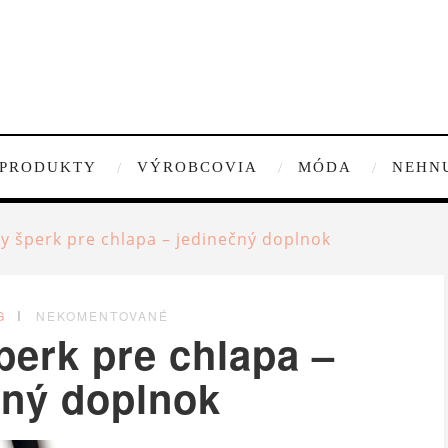
PRODUKTY
VÝROBCOVIA
MÓDA
NEHN
ny šperk pre chlapa – jedinečný doplnok
G
NEKOMENTOVANÉ
perk pre chlapa –
čný doplnok