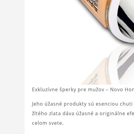
Exkluzívne šperky pre mužov – Novo H
Jeho úžasné produkty sú esenciou chuti 
žltého zlata dáva úžasné a originálne efe
celom svete.