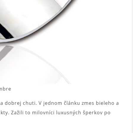
ombre
a dobrej chuti. V jednom článku zmes bieleho a
kty. Zažili to milovníci luxusných šperkov po