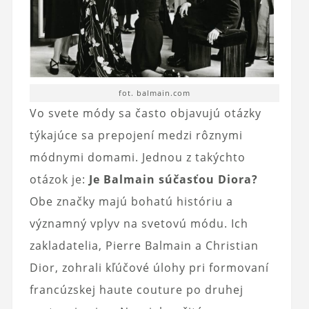
fot. balmain.com
Vo svete módy sa často objavujú otázky
týkajúce sa prepojení medzi rôznymi
módnymi domami. Jednou z takýchto
otázok je:
Je Balmain súčasťou Diora?
Obe značky majú bohatú históriu a
významný vplyv na svetovú módu. Ich
zakladatelia, Pierre Balmain a Christian
Dior, zohrali kľúčové úlohy pri formovaní
francúzskej haute couture po druhej