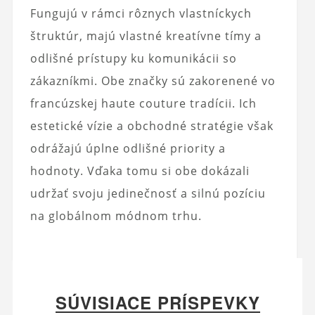
Fungujú v rámci rôznych vlastníckych
štruktúr, majú vlastné kreatívne tímy a
odlišné prístupy ku komunikácii so
zákazníkmi. Obe značky sú zakorenené vo
francúzskej haute couture tradícii. Ich
estetické vízie a obchodné stratégie však
odrážajú úplne odlišné priority a
hodnoty. Vďaka tomu si obe dokázali
udržať svoju jedinečnosť a silnú pozíciu
na globálnom módnom trhu.
SÚVISIACE PRÍSPEVKY