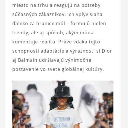
miesto na trhu a reagujú na potreby
súčasných zákazníkov. Ich vplyv siaha
ďaleko za hranice mól – formujú nielen
trendy, ale aj spôsob, akým móda
komentuje realitu. Práve vďaka tejto
schopnosti adaptácie a výraznosti si Dior
aj Balmain udržiavajú výnimočné
postavenie vo svete globálnej kultúry.