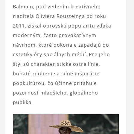
Balmain, pod vedením kreatívneho
riaditeľa Oliviera Rousteinga od roku
2011, získal obrovskú popularitu vďaka
moderným, často provokatívnym
návrhom, ktoré dokonale zapadajú do
estetiky éry sociálnych médií. Pre jeho
štýl sú charakteristické ostré línie,
bohaté zdobenie a silné inšpirácie
popkultúrou, čo účinne priťahuje
pozornosť mladšieho, globálneho
publika.