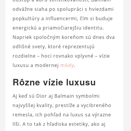
odvážne siaha po spolupráci s hviezdami
popkultúry a influencermi, čím si buduje
energickú a priamočiarejšiu identitu.
Napriek spoločným koreňom sú dnes dva
odlišné svety, ktoré reprezentujú
rozdielne – hoci rovnako vplyvné – vízie
luxusu a modernej
módy
.
Rôzne vízie luxusu
Aj keď sú Dior aj Balmain symbolmi
najvyššej kvality, prestíže a vycibreného
remesla, ich pohľad na luxus sa výrazne
líši. A to tak z hľadiska estetiky, ako aj