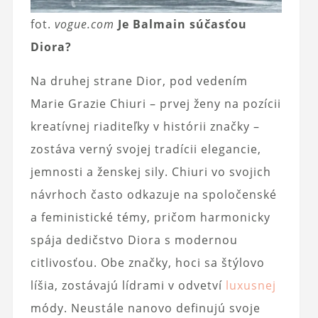
fot.
vogue.com
Je Balmain súčasťou
Diora?
Na druhej strane Dior, pod vedením
Marie Grazie Chiuri – prvej ženy na pozícii
kreatívnej riaditeľky v histórii značky –
zostáva verný svojej tradícii elegancie,
jemnosti a ženskej sily. Chiuri vo svojich
návrhoch často odkazuje na spoločenské
a feministické témy, pričom harmonicky
spája dedičstvo Diora s modernou
citlivosťou. Obe značky, hoci sa štýlovo
líšia, zostávajú lídrami v odvetví
luxusnej
módy. Neustále nanovo definujú svoje