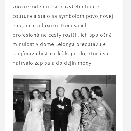
znovuzrodeniu francúzskeho haute
couture a stalo sa symbolom povojnovej
elegancie a luxusu. Hoci sa ich
profesionálne cesty rozišli, ich spoločná
minulosť v dome Lelonga predstavuje
zaujímavú historickú kapitolu, ktorá sa
natrvalo zapísala do dejín módy.