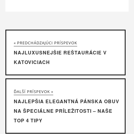
« PREDCHÁDZAJÚCI PRÍSPEVOK
NAJLUXUSNEJŠIE REŠTAURÁCIE V
KATOVICIACH
ĎALŠÍ PRÍSPEVOK »
NAJLEPŠIA ELEGANTNÁ PÁNSKA OBUV
NA ŠPECIÁLNE PRÍLEŽITOSTI – NAŠE
TOP 4 TIPY