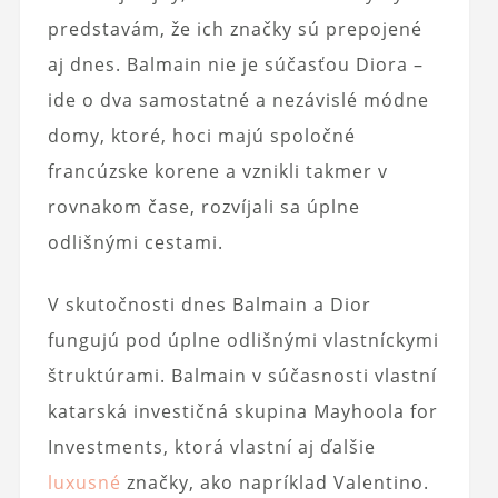
predstavám, že ich značky sú prepojené
aj dnes. Balmain nie je súčasťou Diora –
ide o dva samostatné a nezávislé módne
domy, ktoré, hoci majú spoločné
francúzske korene a vznikli takmer v
rovnakom čase, rozvíjali sa úplne
odlišnými cestami.
V skutočnosti dnes Balmain a Dior
fungujú pod úplne odlišnými vlastníckymi
štruktúrami. Balmain v súčasnosti vlastní
katarská investičná skupina Mayhoola for
Investments, ktorá vlastní aj ďalšie
luxusné
značky, ako napríklad Valentino.