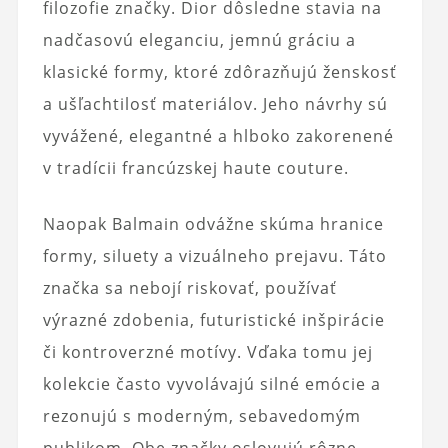
filozofie značky. Dior dôsledne stavia na
nadčasovú eleganciu, jemnú gráciu a
klasické formy, ktoré zdôrazňujú ženskosť
a ušľachtilosť materiálov. Jeho návrhy sú
vyvážené, elegantné a hlboko zakorenené
v tradícii francúzskej haute couture.
Naopak Balmain odvážne skúma hranice
formy, siluety a vizuálneho prejavu. Táto
značka sa nebojí riskovať, používať
výrazné zdobenia, futuristické inšpirácie
či kontroverzné motívy. Vďaka tomu jej
kolekcie často vyvolávajú silné emócie a
rezonujú s moderným, sebavedomým