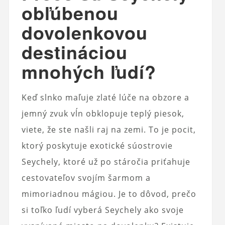
obľúbenou
dovolenkovou
destináciou
mnohých ľudí?
Keď slnko maľuje zlaté lúče na obzore a
jemný zvuk vĺn obklopuje teplý piesok,
viete, že ste našli raj na zemi. To je pocit,
ktorý poskytuje exotické súostrovie
Seychely, ktoré už po stáročia priťahuje
cestovateľov svojím šarmom a
mimoriadnou mágiou. Je to dôvod, prečo
si toľko ľudí vyberá Seychely ako svoje