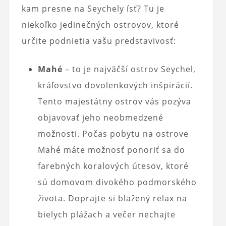
kam presne na Seychely ísť? Tu je
niekoľko jedinečných ostrovov, ktoré
určite podnietia vašu predstavivosť:
Mahé
– to je najväčší ostrov Seychel,
kráľovstvo dovolenkových inšpirácií.
Tento majestátny ostrov vás pozýva
objavovať jeho neobmedzené
možnosti. Počas pobytu na ostrove
Mahé máte možnosť ponoriť sa do
farebných koralových útesov, ktoré
sú domovom divokého podmorského
života. Doprajte si blažený relax na
bielych plážach a večer nechajte