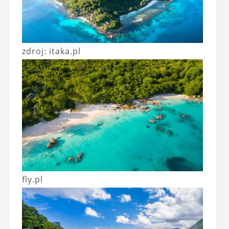
zdroj: itaka.pl
fly.pl