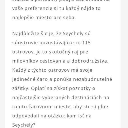
vaše preferencie si tu každý nájde to
najlepšie miesto pre seba.
Najdôležitejšie je, že Seychely sú
súostrovie pozostávajúce zo 115
ostrovov, je to skutočný raj pre
milovníkov cestovania a dobrodružstva.
Každý z týchto ostrovov má svoje
jedinečné čaro a ponúka nezabudnuteľné
zážitky. Oplatí sa získať poznatky o
najčastejšie vyberaných destináciách na
tomto čarovnom mieste, aby ste si plne
odpovedali na otázku: kam ísť na
Seychely?