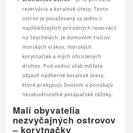
rezervácia a koralové útesy. Tento
ostrov je považovaný za jednu z
najdôležitejších prírodných rezervácií
na Seychelách. Je domovom tisícov
morských vtákov, morských
korytnačiek a iných ohrozených
druhov. Pod vodou však môžete
objaviť nádherné koralové útesy,
ktoré prekypujú životom a ponúkajú
nezabudnuteľné potápačské zážitky.
Malí obyvatelia
nezvyčajných ostrovov
– korytnačky