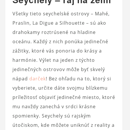
Všetky tieto seychelské ostrovy – Mahé,
Praslin, La Digue a Silhouette – sú ako
drahokamy roztrúsené na hladine
oceánu. Každý z nich ponúka jedinečné
zážitky, ktoré vás ponoria do krásy a
harmónie. Výlet na jeden z týchto
jedinečných ostrovov môže byť skvelý
nápad
darček
! Bez ohľadu na to, ktorý si
vyberiete, určite dáte svojmu blízkemu
príležitosť objaviť jedinečné miesto, ktoré
mu navždy zanechá v srdci krásne
spomienky. Seychely sú rajským
útočiskom, kde môžete uniknúť z reality a