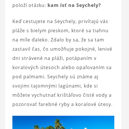
položí otázku:
kam ísť na Seychely?
Keď cestujete na Seychely, privítajú vás
pláže s bielym pieskom, ktoré sa tiahnu
na míle ďaleko. Zdalo by sa, že sa tam
zastavil čas, čo umožňuje pokojné, lenivé
dni strávené na pláži, potápaním v
koralových útesoch alebo opaľovaním sa
pod palmami. Seychely sú známe aj
svojimi tajomnými lagúnami, kde si
môžete vychutnať krištáľovo čisté vody a
pozorovať farebné ryby a koralové útesy.