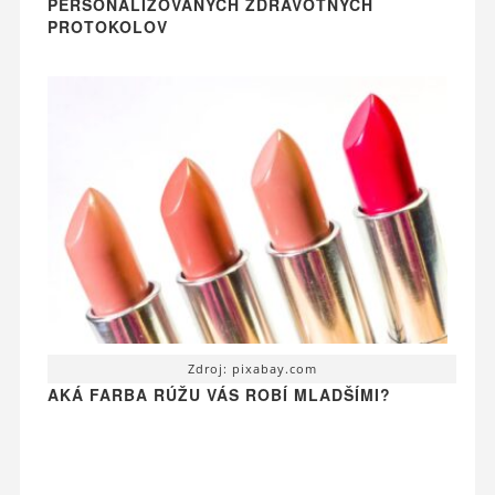
PERSONALIZOVANÝCH ZDRAVOTNÝCH
PROTOKOLOV
Zdroj: pixabay.com
AKÁ FARBA RÚŽU VÁS ROBÍ MLADŠÍMI?