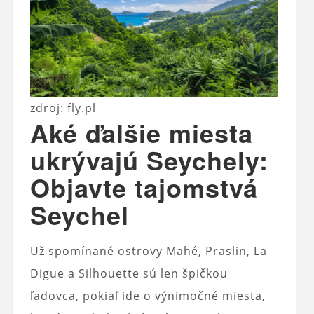
zdroj: fly.pl
Aké ďalšie miesta
ukrývajú Seychely:
Objavte tajomstvá
Seychel
Už spomínané ostrovy Mahé, Praslin, La
Digue a Silhouette sú len špičkou
ľadovca, pokiaľ ide o výnimočné miesta,