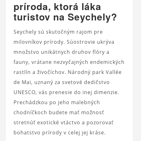
príroda, ktorá láka
turistov na Seychely?
Seychely sú skutočným rajom pre
milovníkov prírody. Súostrovie ukrýva
množstvo unikátnych druhov flóry a
fauny, vrátane nezvyčajných endemických
rastlín a živočíchov. Národný park Vallée
de Mai, uznaný za svetové dedičstvo
UNESCO, vás prenesie do inej dimenzie.
Prechádzkou po jeho malebných
chodníčkoch budete mať možnosť
stretnúť exotické vtáctvo a pozorovať
bohatstvo prírody v celej jej kráse.