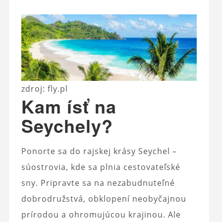
zdroj: fly.pl
Kam ísť na
Seychely?
Ponorte sa do rajskej krásy Seychel –
súostrovia, kde sa plnia cestovateľské
sny. Pripravte sa na nezabudnuteľné
dobrodružstvá, obklopení neobyčajnou
prírodou a ohromujúcou krajinou. Ale