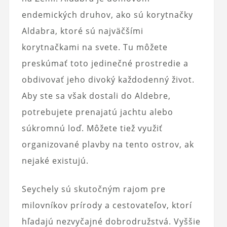
endemických druhov, ako sú korytnačky
Aldabra, ktoré sú najväčšími
korytnačkami na svete. Tu môžete
preskúmať toto jedinečné prostredie a
obdivovať jeho divoký každodenný život.
Aby ste sa však dostali do Aldebre,
potrebujete prenajatú jachtu alebo
súkromnú loď. Môžete tiež využiť
organizované plavby na tento ostrov, ak
nejaké existujú.
Seychely sú skutočným rajom pre
milovníkov prírody a cestovateľov, ktorí
hľadajú nezvyčajné dobrodružstvá. Vyššie