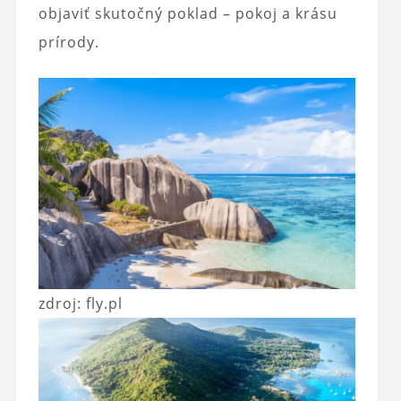
objaviť skutočný poklad – pokoj a krásu
prírody.
zdroj: fly.pl