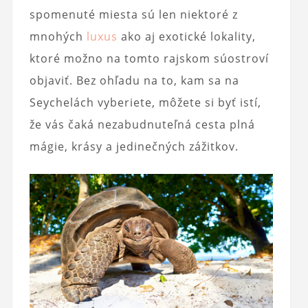
spomenuté miesta sú len niektoré z
mnohých
luxus
ako aj exotické lokality,
ktoré možno na tomto rajskom súostroví
objaviť. Bez ohľadu na to, kam sa na
Seychelách vyberiete, môžete si byť istí,
že vás čaká nezabudnuteľná cesta plná
mágie, krásy a jedinečných zážitkov.