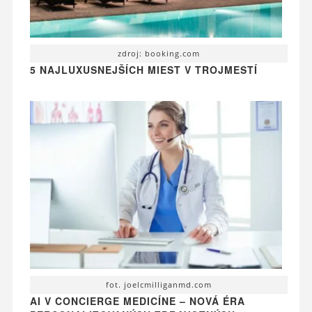
zdroj: booking.com
5 NAJLUXUSNEJŠÍCH MIEST V TROJMESTÍ
fot. joelcmilliganmd.com
AI V CONCIERGE MEDICÍNE – NOVÁ ÉRA