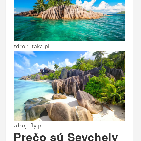
zdroj: itaka.pl
zdroj: fly.pl
Prečo sú Seychely