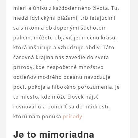
mieri a úniku z každodenného života. Tu,
medzi idylickými plážami, trblietajúcimi
sa slnkom a obklopenými šuchotom
paliem, môžete objaviť jedinečnú krásu,
ktorá inšpiruje a vzbudzuje obdiv. Táto
čarovná krajina nás zavedie do sveta
prírody, kde nespočetné množstvo
odtieňov modrého oceánu navodzuje
pocit pokoja a hlbokého porozumenia. Je
to miesto, kde môže človek nájsť
rovnováhu a ponoriť sa do múdrosti,
ktorú nám ponúka
prírody
.
Je to mimoriadna