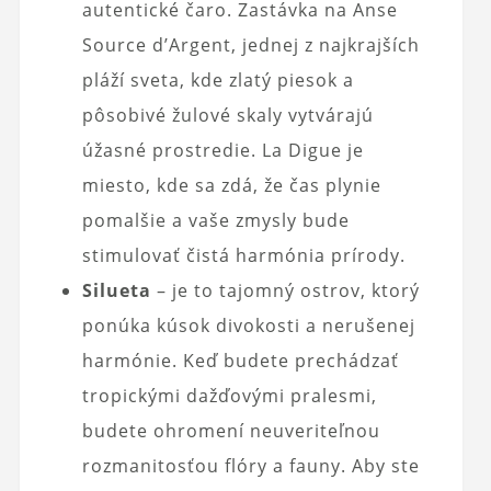
autentické čaro. Zastávka na Anse
Source d’Argent, jednej z najkrajších
pláží sveta, kde zlatý piesok a
pôsobivé žulové skaly vytvárajú
úžasné prostredie. La Digue je
miesto, kde sa zdá, že čas plynie
pomalšie a vaše zmysly bude
stimulovať čistá harmónia prírody.
Silueta
– je to tajomný ostrov, ktorý
ponúka kúsok divokosti a nerušenej
harmónie. Keď budete prechádzať
tropickými dažďovými pralesmi,
budete ohromení neuveriteľnou
rozmanitosťou flóry a fauny. Aby ste