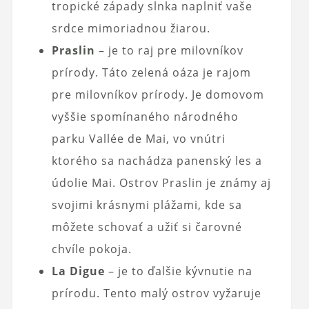
tropické západy slnka naplniť vaše
srdce mimoriadnou žiarou.
Praslin
– je to raj pre milovníkov
prírody. Táto zelená oáza je rajom
pre milovníkov prírody. Je domovom
vyššie spomínaného národného
parku Vallée de Mai, vo vnútri
ktorého sa nachádza panenský les a
údolie Mai. Ostrov Praslin je známy aj
svojimi krásnymi plážami, kde sa
môžete schovať a užiť si čarovné
chvíle pokoja.
La Digue
– je to ďalšie kývnutie na
prírodu. Tento malý ostrov vyžaruje