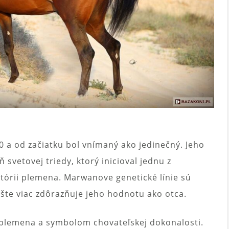
 a od začiatku bol vnímaný ako jedinečný. Jeho
 svetovej triedy, ktorý inicioval jednu z
histórii plemena. Marwanove genetické línie sú
ešte viac zdôrazňuje jeho hodnotu ako otca.
plemena a symbolom chovateľskej dokonalosti.