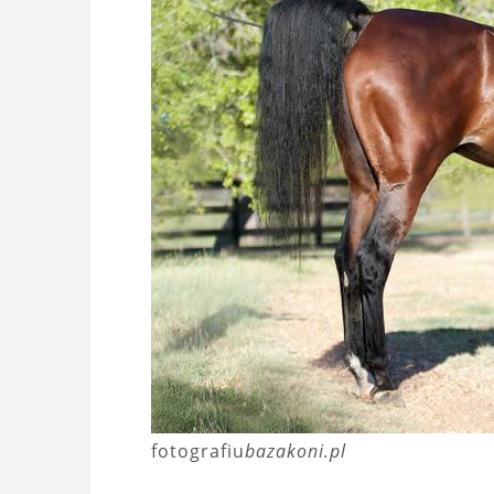
fotografiu
bazakoni.pl