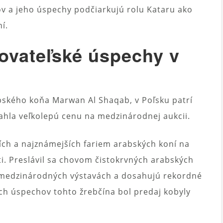
ov a jeho úspechy podčiarkujú rolu Kataru ako
í.
hovateľské úspechy v
bského koňa Marwan Al Shaqab, v Poľsku patrí
iahla veľkolepú cenu na medzinárodnej aukcii.
ších a najznámejších fariem arabských koní na
i. Preslávil sa chovom čistokrvných arabských
na medzinárodných výstavách a dosahujú rekordné
ch úspechov tohto žrebčína bol predaj kobyly