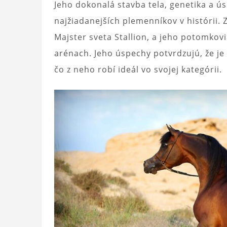
Jeho dokonalá stavba tela, genetika a ú
najžiadanejších plemenníkov v histórii. 
Majster sveta Stallion, a jeho potomko
arénach. Jeho úspechy potvrdzujú, že je
čo z neho robí ideál vo svojej kategórii.