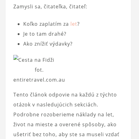
Zamysli sa, čitateľka, čitateľ:
Koľko zaplatím za
let
?
Je to tam drahé?
Ako znížiť výdavky?
fot.
entiretravel.com.au
Tento článok odpovie na každú z týchto
otázok v nasledujúcich sekciách.
Podrobne rozoberieme náklady na let,
život na mieste a overené spôsoby, ako
ušetriť bez toho, aby ste sa museli vzdať