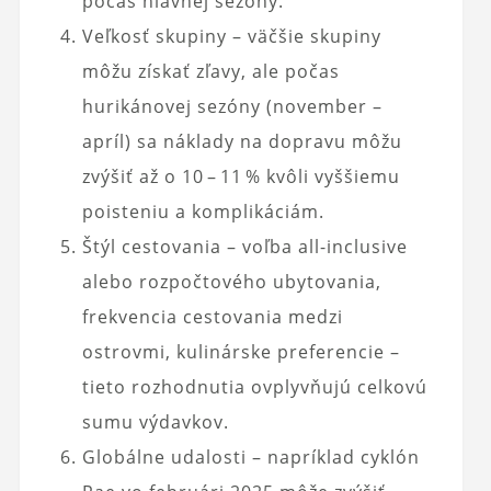
počas hlavnej sezóny.
Veľkosť skupiny – väčšie skupiny
môžu získať zľavy, ale počas
hurikánovej sezóny (november –
apríl) sa náklady na dopravu môžu
zvýšiť až o 10 – 11 % kvôli vyššiemu
poisteniu a komplikáciám.
Štýl cestovania – voľba all-inclusive
alebo rozpočtového ubytovania,
frekvencia cestovania medzi
ostrovmi, kulinárske preferencie –
tieto rozhodnutia ovplyvňujú celkovú
sumu výdavkov.
Globálne udalosti – napríklad cyklón