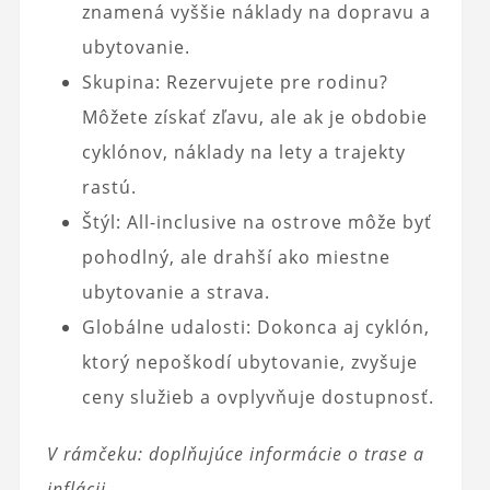
znamená vyššie náklady na dopravu a
ubytovanie.
Skupina: Rezervujete pre rodinu?
Môžete získať zľavu, ale ak je obdobie
cyklónov, náklady na lety a trajekty
rastú.
Štýl: All-inclusive na ostrove môže byť
pohodlný, ale drahší ako miestne
ubytovanie a strava.
Globálne udalosti: Dokonca aj cyklón,
ktorý nepoškodí ubytovanie, zvyšuje
ceny služieb a ovplyvňuje dostupnosť.
V rámčeku: doplňujúce informácie o trase a
inflácii