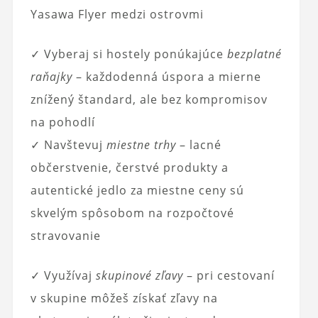
Yasawa Flyer medzi ostrovmi
✓ Vyberaj si hostely ponúkajúce
bezplatné
raňajky
– každodenná úspora a mierne
znížený štandard, ale bez kompromisov
na pohodlí
✓ Navštevuj
miestne trhy
– lacné
občerstvenie, čerstvé produkty a
autentické jedlo za miestne ceny sú
skvelým spôsobom na rozpočtové
stravovanie
✓ Využívaj
skupinové zľavy
– pri cestovaní
v skupine môžeš získať zľavy na