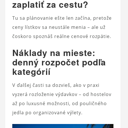
zaplatiť za cestu?
Tu sa plánovanie ešte len začína, pretože
ceny lístkov sa neustále menia – ale už
čoskoro spoznáš reálne cenové rozpätie.
Náklady na mieste:
denný rozpočet podľa
kategórií
V ďalšej časti sa dozvieš, ako v praxi
vyzerá rozloženie výdavkov – od hostelov
až po luxusné možnosti, od pouličného
jedla po organizované výlety.