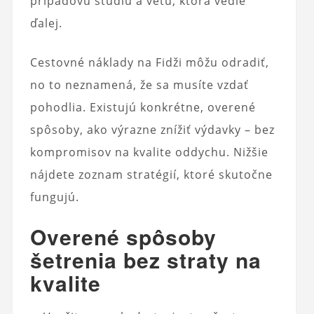
prípadovú štúdiu a vetu, ktorá vedie
ďalej.
Cestovné náklady na Fidži môžu odradiť,
no to neznamená, že sa musíte vzdať
pohodlia. Existujú konkrétne, overené
spôsoby, ako výrazne znížiť výdavky – bez
kompromisov na kvalite oddychu. Nižšie
nájdete zoznam stratégií, ktoré skutočne
fungujú.
Overené spôsoby
šetrenia bez straty na
kvalite