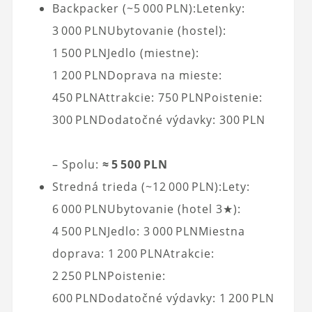
Backpacker (~5 000 PLN):Letenky:
3 000 PLNUbytovanie (hostel):
1 500 PLNJedlo (miestne):
1 200 PLNDoprava na mieste:
450 PLNAttrakcie: 750 PLNPoistenie:
300 PLNDodatočné výdavky: 300 PLN
– Spolu:
≈ 5 500 PLN
Stredná trieda (~12 000 PLN):Lety:
6 000 PLNUbytovanie (hotel 3★):
4 500 PLNJedlo: 3 000 PLNMiestna
doprava: 1 200 PLNAtrakcie:
2 250 PLNPoistenie:
600 PLNDodatočné výdavky: 1 200 PLN