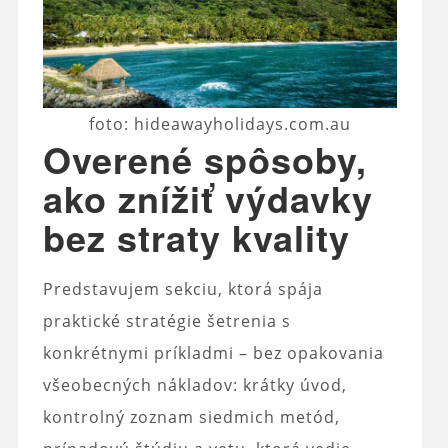
foto: hideawayholidays.com.au
Overené spôsoby,
ako znížiť výdavky
bez straty kvality
Predstavujem sekciu, ktorá spája
praktické stratégie šetrenia s
konkrétnymi príkladmi – bez opakovania
všeobecných nákladov: krátky úvod,
kontrolný zoznam siedmich metód,