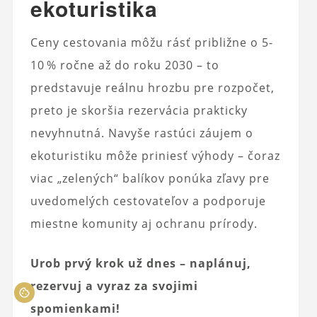
ekoturistika
Ceny cestovania môžu rásť približne o 5-
10 % ročne až do roku 2030 – to
predstavuje reálnu hrozbu pre rozpočet,
preto je skoršia rezervácia prakticky
nevyhnutná. Navyše rastúci záujem o
ekoturistiku môže priniesť výhody – čoraz
viac „zelených“ balíkov ponúka zľavy pre
uvedomelých cestovateľov a podporuje
miestne komunity aj ochranu prírody.
Urob prvý krok už dnes – naplánuj,
rezervuj a vyraz za svojimi
spomienkami!