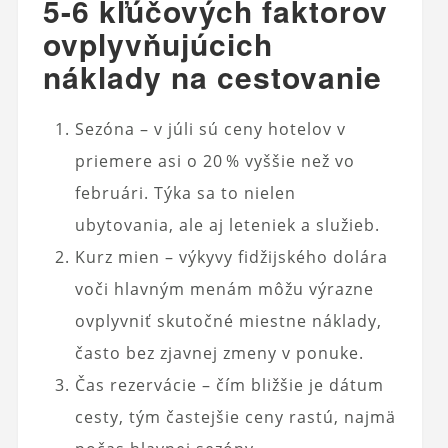
5-6 kľúčových faktorov
ovplyvňujúcich
náklady na cestovanie
Sezóna – v júli sú ceny hotelov v
priemere asi o 20 % vyššie než vo
februári. Týka sa to nielen
ubytovania, ale aj leteniek a služieb.
Kurz mien – výkyvy fidžijského dolára
voči hlavným menám môžu výrazne
ovplyvniť skutočné miestne náklady,
často bez zjavnej zmeny v ponuke.
Čas rezervácie – čím bližšie je dátum
cesty, tým častejšie ceny rastú, najmä