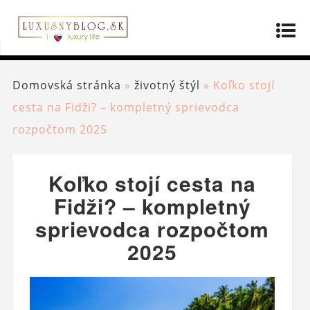
Domovská stránka
»
životný štýl
»
Koľko stojí
cesta na Fidži? – kompletný sprievodca
rozpočtom 2025
Koľko stojí cesta na
Fidži? – kompletný
sprievodca rozpočtom
2025