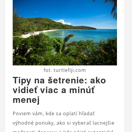
fot. turtlefiji.com
Tipy na šetrenie: ako
vidieť viac a minúť
menej
Poviem vám, kde sa oplatí hľadať
výhodné ponuky, ako si vyberať lacnejšie