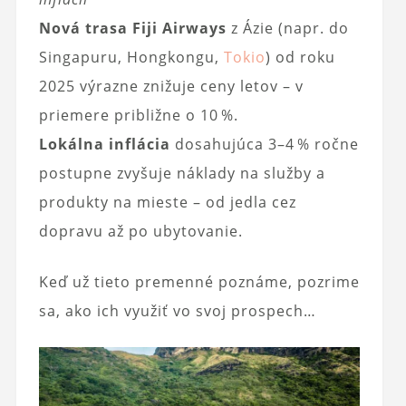
Nová trasa Fiji Airways
z Ázie (napr. do
Singapuru, Hongkongu,
Tokio
) od roku
2025 výrazne znižuje ceny letov – v
priemere približne o 10 %.
Lokálna inflácia
dosahujúca 3–4 % ročne
postupne zvyšuje náklady na služby a
produkty na mieste – od jedla cez
dopravu až po ubytovanie.
Keď už tieto premenné poznáme, pozrime
sa, ako ich využiť vo svoj prospech…