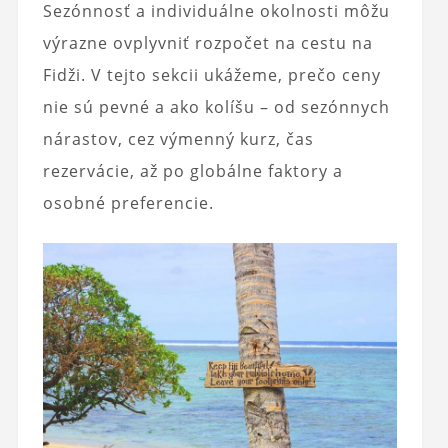
Sezónnosť a individuálne okolnosti môžu
výrazne ovplyvniť rozpočet na cestu na
Fidži. V tejto sekcii ukážeme, prečo ceny
nie sú pevné a ako kolíšu – od sezónnych
nárastov, cez výmenný kurz, čas
rezervácie, až po globálne faktory a
osobné preferencie.