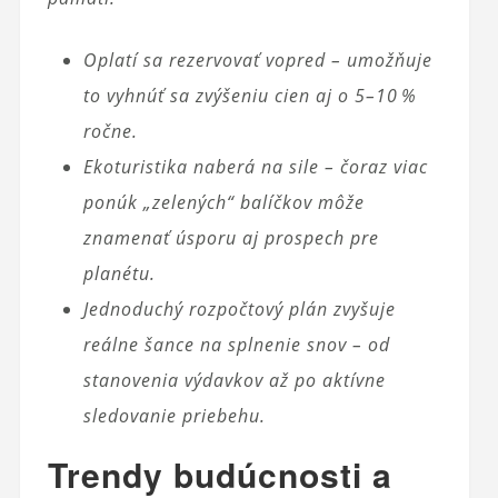
Oplatí sa rezervovať vopred – umožňuje
to vyhnúť sa zvýšeniu cien aj o 5–10 %
ročne.
Ekoturistika naberá na sile – čoraz viac
ponúk „zelených“ balíčkov môže
znamenať úsporu aj prospech pre
planétu.
Jednoduchý rozpočtový plán zvyšuje
reálne šance na splnenie snov – od
stanovenia výdavkov až po aktívne
sledovanie priebehu.
Trendy budúcnosti a