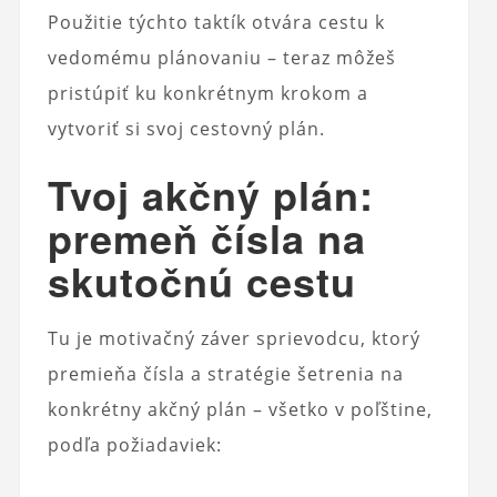
Použitie týchto taktík otvára cestu k
vedomému plánovaniu – teraz môžeš
pristúpiť ku konkrétnym krokom a
vytvoriť si svoj cestovný plán.
Tvoj akčný plán:
premeň čísla na
skutočnú cestu
Tu je motivačný záver sprievodcu, ktorý
premieňa čísla a stratégie šetrenia na
konkrétny akčný plán – všetko v poľštine,
podľa požiadaviek: