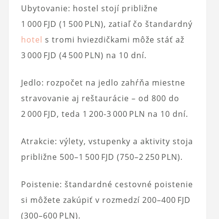
Ubytovanie: hostel stojí približne
1 000 FJD (1 500 PLN), zatiaľ čo štandardný
hotel
s tromi hviezdičkami môže stáť až
3 000 FJD (4 500 PLN) na 10 dní.
Jedlo: rozpočet na jedlo zahŕňa miestne
stravovanie aj reštaurácie – od 800 do
2 000 FJD, teda 1 200-3 000 PLN na 10 dní.
Atrakcie: výlety, vstupenky a aktivity stoja
približne 500–1 500 FJD (750–2 250 PLN).
Poistenie: štandardné cestovné poistenie
si môžete zakúpiť v rozmedzí 200–400 FJD
(300–600 PLN).