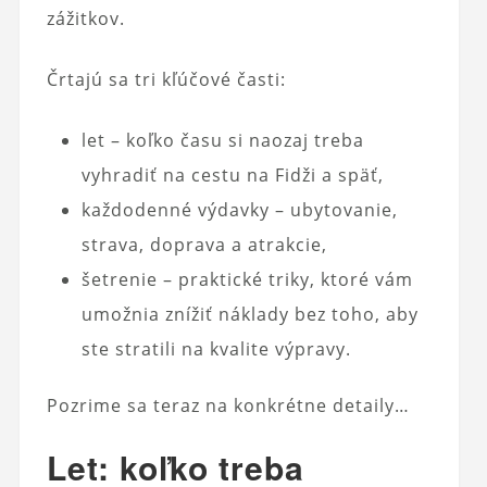
zážitkov.
Črtajú sa tri kľúčové časti:
let – koľko času si naozaj treba
vyhradiť na cestu na Fidži a späť,
každodenné výdavky – ubytovanie,
strava, doprava a atrakcie,
šetrenie – praktické triky, ktoré vám
umožnia znížiť náklady bez toho, aby
ste stratili na kvalite výpravy.
Pozrime sa teraz na konkrétne detaily…
Let: koľko treba