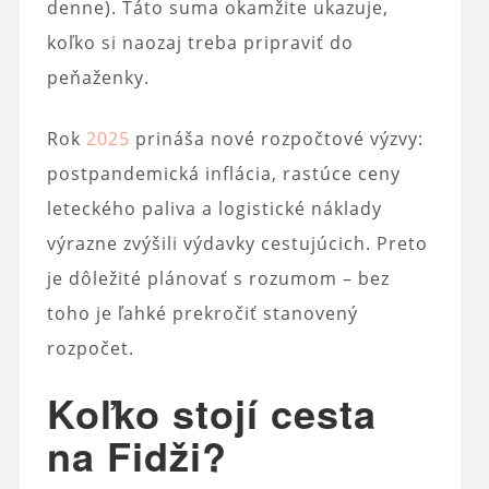
denne). Táto suma okamžite ukazuje,
koľko si naozaj treba pripraviť do
peňaženky.
Rok
2025
prináša nové rozpočtové výzvy:
postpandemická inflácia, rastúce ceny
leteckého paliva a logistické náklady
výrazne zvýšili výdavky cestujúcich. Preto
je dôležité plánovať s rozumom – bez
toho je ľahké prekročiť stanovený
rozpočet.
Koľko stojí cesta
na Fidži?