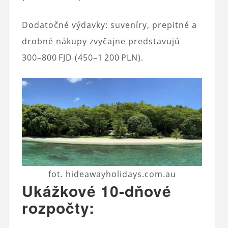
Dodatočné výdavky: suveníry, prepitné a
drobné nákupy zvyčajne predstavujú
300–800 FJD (450–1 200 PLN).
fot. hideawayholidays.com.au
Ukážkové 10-dňové
rozpočty: