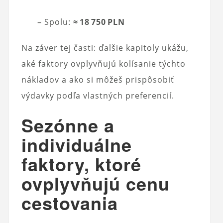
– Spolu:
≈ 18 750 PLN
Na záver tej časti: ďalšie kapitoly ukážu,
aké faktory ovplyvňujú kolísanie týchto
nákladov a ako si môžeš prispôsobiť
výdavky podľa vlastných preferencií.
Sezónne a
individuálne
faktory, ktoré
ovplyvňujú cenu
cestovania