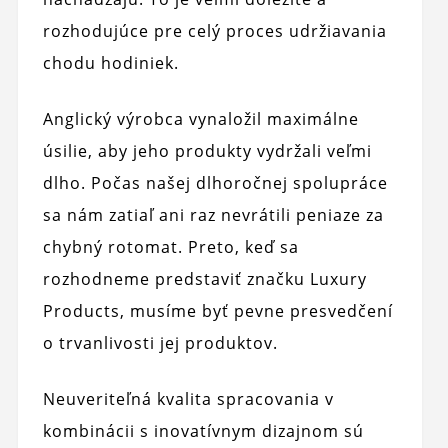
rozhodujúce pre celý proces udržiavania
chodu hodiniek.
Anglický výrobca vynaložil maximálne
úsilie, aby jeho produkty vydržali veľmi
dlho. Počas našej dlhoročnej spolupráce
sa nám zatiaľ ani raz nevrátili peniaze za
chybný rotomat. Preto, keď sa
rozhodneme predstaviť značku Luxury
Products, musíme byť pevne presvedčení
o trvanlivosti jej produktov.
Neuveriteľná kvalita spracovania v
kombinácii s inovatívnym dizajnom sú