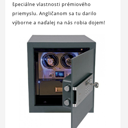
špeciálne vlastnosti prémiového
priemyslu. Angličanom sa tu darilo
výborne a naďalej na nás robia dojem!