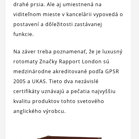
drahé prsia. Ale aj umiestnená na
viditeľnom mieste v kancelárii vypovedá o
postavení a dôležitosti zastávanej
funkcie.
Na záver treba poznamenať, že je luxusný
rotomaty Značky Rapport London sú
medzinárodne akreditované podľa GPSR
2005 a UKAS. Tieto dva nezávislé
certifikáty uznávajú a pečatia najvyššiu
kvalitu produktov tohto svetového
anglického výrobcu.