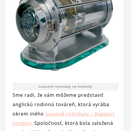
Luxusné rotomaty na hodinky
Sme radi, že vám môžeme predstaviť
anglickú rodinnú továreň, ktorá vyrába
okrem iného
luxusné rotomaty – Rapport
London
. Spoločnosť, ktorá bola založená