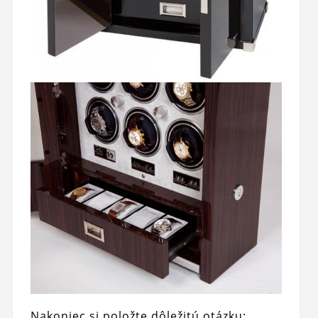
Nakoniec si položte dôležitú otázku: