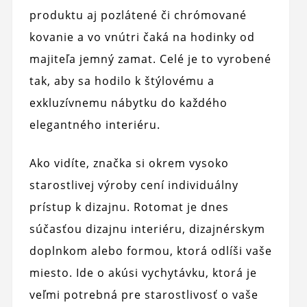
produktu aj pozlátené či chrómované
kovanie a vo vnútri čaká na hodinky od
majiteľa jemný zamat. Celé je to vyrobené
tak, aby sa hodilo k štýlovému a
exkluzívnemu nábytku do každého
elegantného interiéru.
Ako vidíte, značka si okrem vysoko
starostlivej výroby cení individuálny
prístup k dizajnu. Rotomat je dnes
súčasťou dizajnu interiéru, dizajnérskym
doplnkom alebo formou, ktorá odlíši vaše
miesto. Ide o akúsi vychytávku, ktorá je
veľmi potrebná pre starostlivosť o vaše