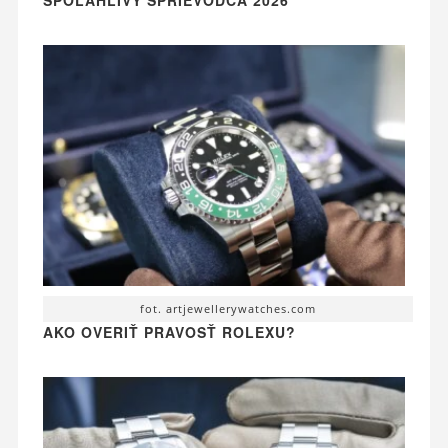
fot. artjewellerywatches.com
AKO OVERIŤ PRAVOSŤ ROLEXU?