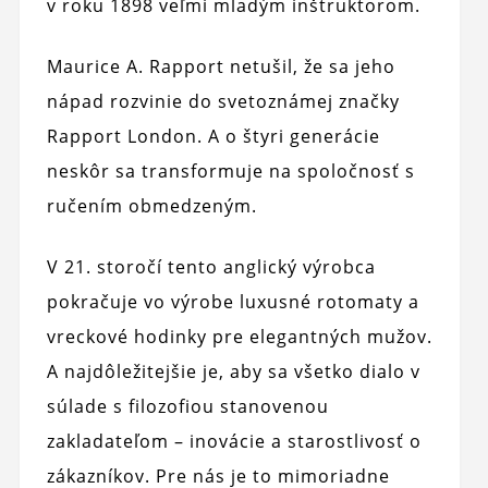
v roku 1898 veľmi mladým inštruktorom.
Maurice A. Rapport netušil, že sa jeho
nápad rozvinie do svetoznámej značky
Rapport London. A o štyri generácie
neskôr sa transformuje na spoločnosť s
ručením obmedzeným.
V 21. storočí tento anglický výrobca
pokračuje vo výrobe luxusné rotomaty a
vreckové hodinky pre elegantných mužov.
A najdôležitejšie je, aby sa všetko dialo v
súlade s filozofiou stanovenou
zakladateľom – inovácie a starostlivosť o
zákazníkov. Pre nás je to mimoriadne