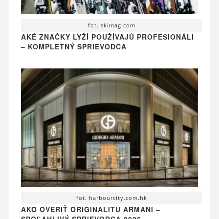
fot. skimag.com
AKÉ ZNAČKY LYŽÍ POUŽÍVAJÚ PROFESIONÁLI
– KOMPLETNÝ SPRIEVODCA
fot. harbourcity.com.hk
AKO OVERIŤ ORIGINALITU ARMANI –
SPOĽAHLIVÝ SPRIEVODCA 2026