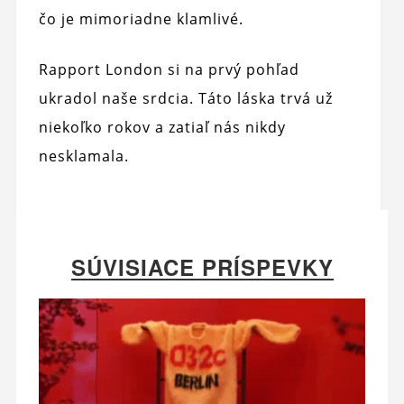
čo je mimoriadne klamlivé.
Rapport London si na prvý pohľad
ukradol naše srdcia. Táto láska trvá už
niekoľko rokov a zatiaľ nás nikdy
nesklamala.
SÚVISIACE PRÍSPEVKY