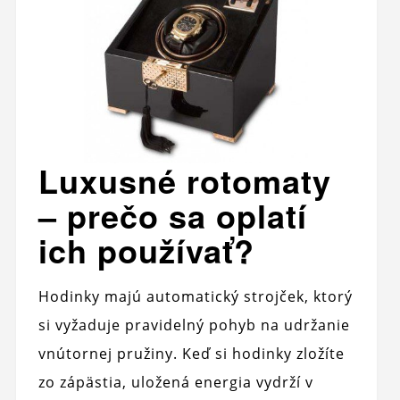
Luxusné rotomaty
– prečo sa oplatí
ich používať?
Hodinky majú automatický strojček, ktorý
si vyžaduje pravidelný pohyb na udržanie
vnútornej pružiny. Keď si hodinky zložíte
zo zápästia, uložená energia vydrží v