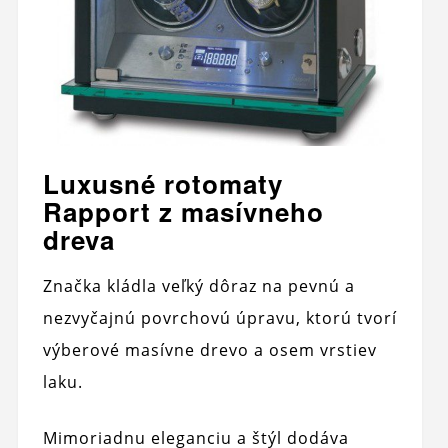
Luxusné rotomaty
Rapport z masívneho
dreva
Značka kládla veľký dôraz na pevnú a
nezvyčajnú povrchovú úpravu, ktorú tvorí
výberové masívne drevo a osem vrstiev
laku.
Mimoriadnu eleganciu a štýl dodáva