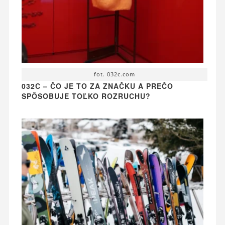
fot. 032c.com
032C – ČO JE TO ZA ZNAČKU A PREČO
SPÔSOBUJE TOĽKO ROZRUCHU?