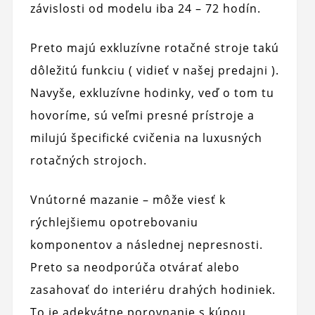
závislosti od modelu iba 24 – 72 hodín.
Preto majú exkluzívne rotačné stroje takú
dôležitú funkciu ( vidieť v našej predajni ).
Navyše, exkluzívne hodinky, veď o tom tu
hovoríme, sú veľmi presné prístroje a
milujú špecifické cvičenia na luxusných
rotačných strojoch.
Vnútorné mazanie – môže viesť k
rýchlejšiemu opotrebovaniu
komponentov a následnej nepresnosti.
Preto sa neodporúča otvárať alebo
zasahovať do interiéru drahých hodiniek.
To je adekvátne porovnanie s kúpou