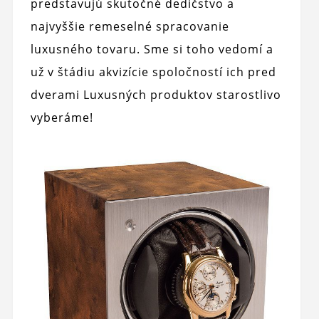
predstavujú skutočné dedičstvo a
najvyššie remeselné spracovanie
luxusného tovaru. Sme si toho vedomí a
už v štádiu akvizície spoločností ich pred
dverami Luxusných produktov starostlivo
vyberáme!