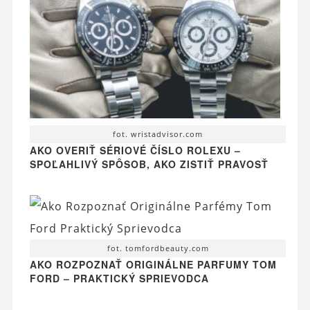
fot. wristadvisor.com
AKO OVERIŤ SÉRIOVÉ ČÍSLO ROLEXU –
SPOĽAHLIVÝ SPÔSOB, AKO ZISTIŤ PRAVOSŤ
fot. tomfordbeauty.com
AKO ROZPOZNAŤ ORIGINÁLNE PARFUMY TOM
FORD – PRAKTICKÝ SPRIEVODCA