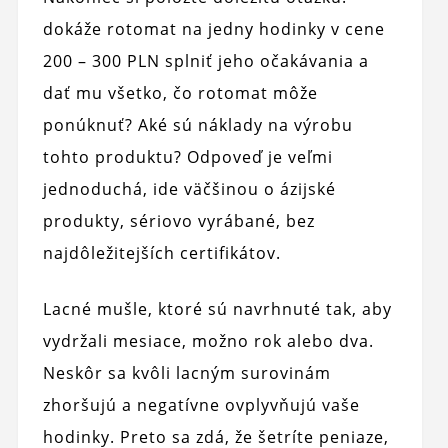
dokáže rotomat na jedny hodinky v cene
200 – 300 PLN splniť jeho očakávania a
dať mu všetko, čo rotomat môže
ponúknuť? Aké sú náklady na výrobu
tohto produktu? Odpoveď je veľmi
jednoduchá, ide väčšinou o ázijské
produkty, sériovo vyrábané, bez
najdôležitejších certifikátov.
Lacné mušle, ktoré sú navrhnuté tak, aby
vydržali mesiace, možno rok alebo dva.
Neskôr sa kvôli lacným surovinám
zhoršujú a negatívne ovplyvňujú vaše
hodinky. Preto sa zdá, že šetríte peniaze,