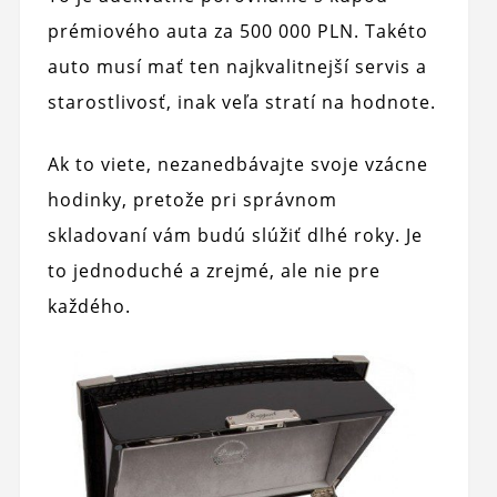
prémiového auta za 500 000 PLN. Takéto
auto musí mať ten najkvalitnejší servis a
starostlivosť, inak veľa stratí na hodnote.
Ak to viete, nezanedbávajte svoje vzácne
hodinky, pretože pri správnom
skladovaní vám budú slúžiť dlhé roky. Je
to jednoduché a zrejmé, ale nie pre
každého.