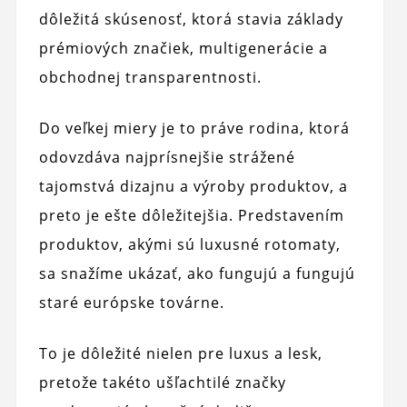
dôležitá skúsenosť, ktorá stavia základy
prémiových značiek, multigenerácie a
obchodnej transparentnosti.
Do veľkej miery je to práve rodina, ktorá
odovzdáva najprísnejšie strážené
tajomstvá dizajnu a výroby produktov, a
preto je ešte dôležitejšia. Predstavením
produktov, akými sú luxusné rotomaty,
sa snažíme ukázať, ako fungujú a fungujú
staré európske továrne.
To je dôležité nielen pre luxus a lesk,
pretože takéto ušľachtilé značky