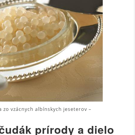
a zo vzácnych albínskych jeseterov –
 čudák prírody a dielo