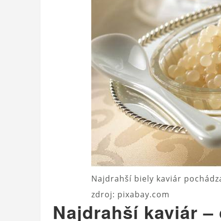
Najdrahší biely kaviár pochádz
zdroj: pixabay.com
Najdrahší kaviár –