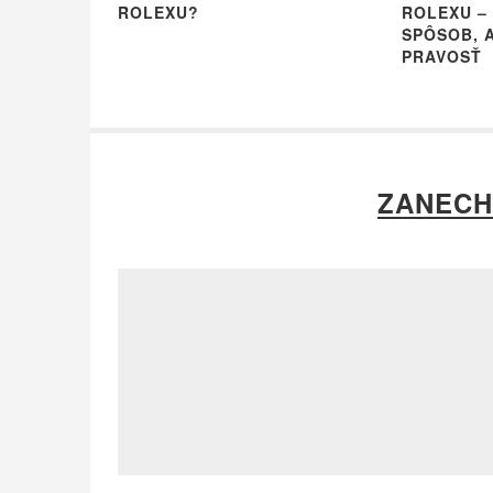
ROLEXU?
ROLEXU –
SPÔSOB, A
PRAVOSŤ
ZANECH