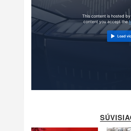
This content is hosted by
content you accept the
t
Load vi
SÚVISI