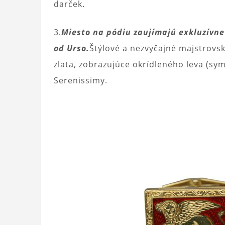
darček.
3.
Miesto na pódiu zaujímajú exkluzívne
od Urso.
Štýlové a nezvyčajné majstrovsk
zlata, zobrazujúce okrídleného leva (sym
Serenissimy.