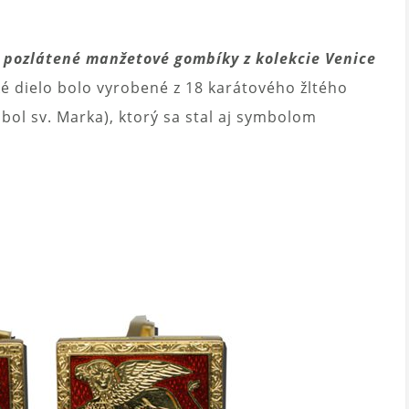
 pozlátené manžetové gombíky z kolekcie Venice
é dielo bolo vyrobené z 18 karátového žltého
bol sv. Marka), ktorý sa stal aj symbolom