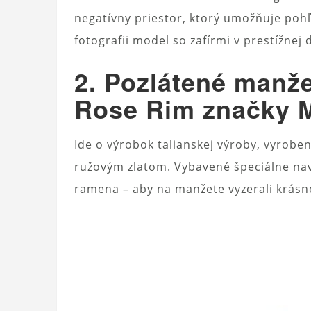
negatívny priestor, ktorý umožňuje poh
fotografii model so zafírmi v prestížnej 
2. Pozlátené manž
Rose Rim značky 
Ide o výrobok talianskej výroby, vyrobe
ružovým zlatom. Vybavené špeciálne n
ramena – aby na manžete vyzerali krásn