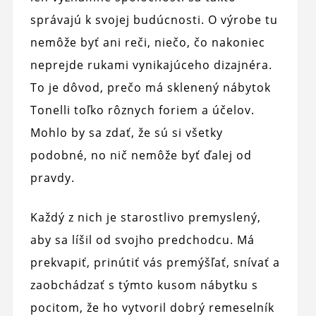
správajú k svojej budúcnosti. O výrobe tu
nemôže byť ani reči, niečo, čo nakoniec
neprejde rukami vynikajúceho dizajnéra.
To je dôvod, prečo má sklenený nábytok
Tonelli toľko rôznych foriem a účelov.
Mohlo by sa zdať, že sú si všetky
podobné, no nič nemôže byť ďalej od
pravdy.
Každý z nich je starostlivo premyslený,
aby sa líšil od svojho predchodcu. Má
prekvapiť, prinútiť vás premýšľať, snívať a
zaobchádzať s týmto kusom nábytku s
pocitom, že ho vytvoril dobrý remeselník