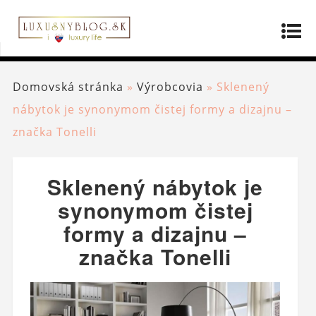
Domovská stránka
»
Výrobcovia
»
Sklenený
nábytok je synonymom čistej formy a dizajnu –
značka Tonelli
Sklenený nábytok je
synonymom čistej
formy a dizajnu –
značka Tonelli