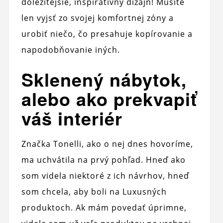
dôležitejšie, inšpiratívny dizajn! Musíte
len vyjsť zo svojej komfortnej zóny a
urobiť niečo, čo presahuje kopírovanie a
napodobňovanie iných.
Sklenený nábytok,
alebo ako prekvapiť
váš interiér
Značka Tonelli, ako o nej dnes hovoríme,
ma uchvátila na prvý pohľad. Hneď ako
som videla niektoré z ich návrhov, hneď
som chcela, aby boli na Luxusných
produktoch. Ak mám povedať úprimne,