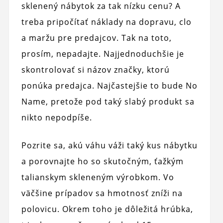
sklenený nábytok za tak nízku cenu? A
treba pripočítať náklady na dopravu, clo
a maržu pre predajcov. Tak na toto,
prosím, nepadajte. Najjednoduchšie je
skontrolovať si názov značky, ktorú
ponúka predajca. Najčastejšie to bude No
Name, pretože pod taký slabý produkt sa
nikto nepodpíše.
Pozrite sa, akú váhu váži taký kus nábytku
a porovnajte ho so skutočným, ťažkým
talianskym skleneným výrobkom. Vo
väčšine prípadov sa hmotnosť zníži na
polovicu. Okrem toho je dôležitá hrúbka,