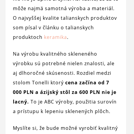
môže najmä samotná výroba a materiál.
O najvyššej kvalite talianskych produktov
som písal v článku o talianskych
produktoch
keramika
.
Na výrobu kvalitného skleneného
výrobku sú potrebné nielen znalosti, ale
aj dlhoročné skúsenosti. Rozdiel medzi
stolom Tonelli ktorý
cena začína od 7
000 PLN a ázijský stôl za 600 PLN nie je
lacný.
To je ABC výroby, použitia surovín
a prístupu k lepeniu sklenených plôch.
Myslíte si, že bude možné vyrobiť kvalitný