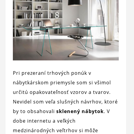
Pri prezeraní trhových ponúk v
nábytkárskom priemysle som si všimol
určitú opakovateľnosť vzorov a tvarov.
Nevidel som veľa slušných návrhov, ktoré
by to obsahovali
sklenený nábytok
. V
dobe internetu a veľkých
medzinárodných veľtrhov si môže