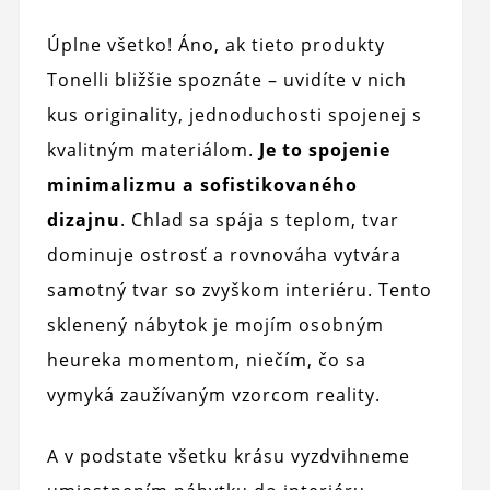
Úplne všetko! Áno, ak tieto produkty
Tonelli bližšie spoznáte – uvidíte v nich
kus originality, jednoduchosti spojenej s
kvalitným materiálom.
Je to spojenie
minimalizmu a sofistikovaného
dizajnu
. Chlad sa spája s teplom, tvar
dominuje ostrosť a rovnováha vytvára
samotný tvar so zvyškom interiéru. Tento
sklenený nábytok je mojím osobným
heureka momentom, niečím, čo sa
vymyká zaužívaným vzorcom reality.
A v podstate všetku krásu vyzdvihneme