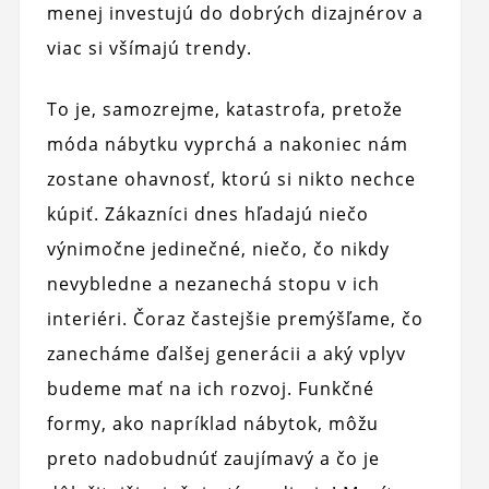
menej investujú do dobrých dizajnérov a
viac si všímajú trendy.
To je, samozrejme, katastrofa, pretože
móda nábytku vyprchá a nakoniec nám
zostane ohavnosť, ktorú si nikto nechce
kúpiť. Zákazníci dnes hľadajú niečo
výnimočne jedinečné, niečo, čo nikdy
nevybledne a nezanechá stopu v ich
interiéri. Čoraz častejšie premýšľame, čo
zanecháme ďalšej generácii a aký vplyv
budeme mať na ich rozvoj. Funkčné
formy, ako napríklad nábytok, môžu
preto nadobudnúť zaujímavý a čo je