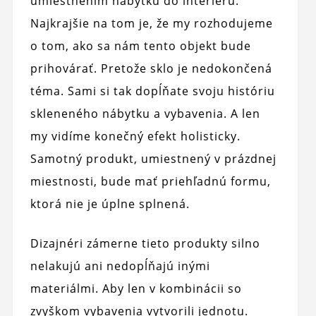
umiestnením nábytku do interiéru.
Najkrajšie na tom je, že my rozhodujeme
o tom, ako sa nám tento objekt bude
prihovárať. Pretože sklo je nedokončená
téma. Sami si tak dopĺňate svoju históriu
skleneného nábytku a vybavenia. A len
my vidíme konečný efekt holisticky.
Samotný produkt, umiestnený v prázdnej
miestnosti, bude mať priehľadnú formu,
ktorá nie je úplne splnená.
Dizajnéri zámerne tieto produkty silno
nelakujú ani nedopĺňajú inými
materiálmi. Aby len v kombinácii so
zvyškom vybavenia vytvorili jednotu.