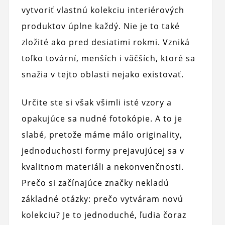
vytvoriť vlastnú kolekciu interiérových
produktov úplne každý. Nie je to také
zložité ako pred desiatimi rokmi. Vzniká
toľko tovární, menších i väčších, ktoré sa
snažia v tejto oblasti nejako existovať.
Určite ste si však všimli isté vzory a
opakujúce sa nudné fotokópie. A to je
slabé, pretože máme málo originality,
jednoduchosti formy prejavujúcej sa v
kvalitnom materiáli a nekonvenčnosti.
Prečo si začínajúce značky nekladú
základné otázky: prečo vytváram novú
kolekciu? Je to jednoduché, ľudia čoraz