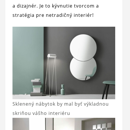
a dizajnér. Je to kývnutie tvorcom a
stratégia pre netradičný interiér!
Sklenený nábytok by mal byť výkladnou
skriňou vášho interiéru