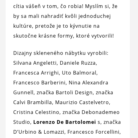
cítia vášeň v tom, čo robia! Myslím si, že
by sa mali nahradiť kvôli jednoduchej
kultúre, pretože je to kývnutie na
skutočne krásne formy, ktoré vytvorili!
Dizajny skleneného nábytku vyrobili:
Silvana Angeletti, Daniele Ruzza,
Francesca Arrighi, Uto Balmoral,
Francesco Barberini, Nina Alexandra
Gunnell, značka Bartoli Design, značka
Calvi Brambilla, Maurizio Castelvetro,
Cristina Celestino, značka Debonademeo
Studio,
Lorenzo De Bartolomei
s, značka
D’Urbino & Lomazzi, Francesco Forcellini,