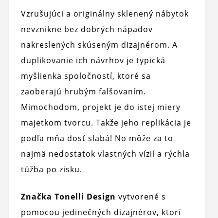
Vzrušujúci a originálny sklenený nábytok
nevznikne bez dobrých nápadov
nakreslených skúseným dizajnérom. A
duplikovanie ich návrhov je typická
myšlienka spoločností, ktoré sa
zaoberajú hrubým falšovaním.
Mimochodom, projekt je do istej miery
majetkom tvorcu. Takže jeho replikácia je
podľa mňa dosť slabá! No môže za to
najmä nedostatok vlastných vízií a rýchla
túžba po zisku.
Značka Tonelli Design
vytvorené s
pomocou jedinečných dizajnérov, ktorí