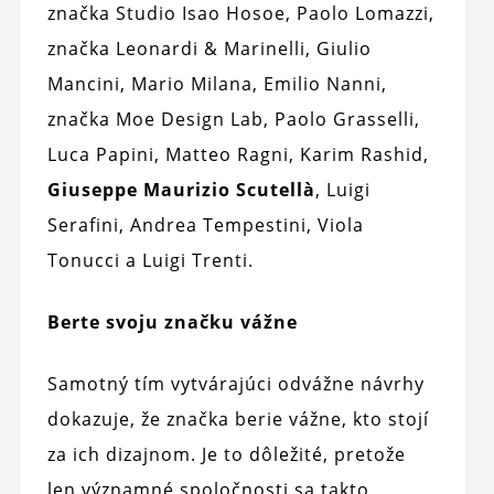
značka Studio Isao Hosoe, Paolo Lomazzi,
značka Leonardi & Marinelli, Giulio
Mancini, Mario Milana, Emilio Nanni,
značka Moe Design Lab, Paolo Grasselli,
Luca Papini, Matteo Ragni, Karim Rashid,
Giuseppe Maurizio Scutellà
, Luigi
Serafini, Andrea Tempestini, Viola
Tonucci a Luigi Trenti.
Berte svoju značku vážne
Samotný tím vytvárajúci odvážne návrhy
dokazuje, že značka berie vážne, kto stojí
za ich dizajnom. Je to dôležité, pretože
len významné spoločnosti sa takto