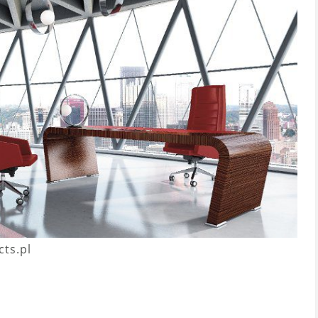
cts.pl