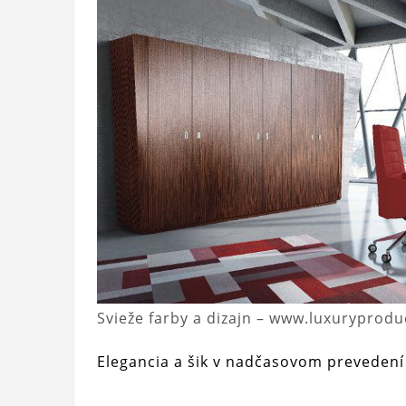
Svieže farby a dizajn – www.luxuryprodu
Elegancia a šik v nadčasovom prevedení