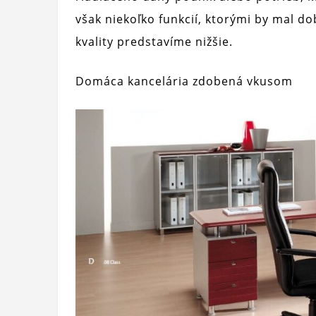
však niekoľko funkcií, ktorými by mal dob
kvality predstavíme nižšie.
Domáca kancelária zdobená vkusom