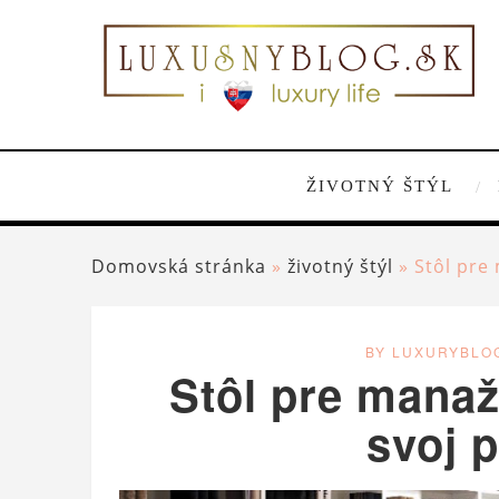
ŽIVOTNÝ ŠTÝL
Domovská stránka
»
životný štýl
»
Stôl pre
BY LUXURYBLO
Stôl pre manaž
svoj 