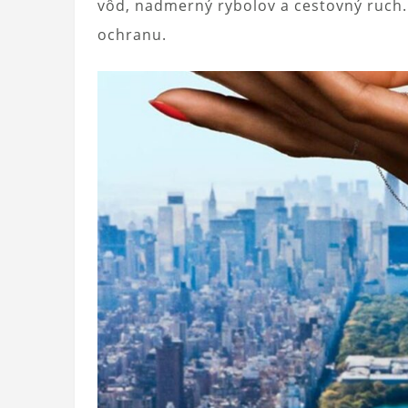
vôd, nadmerný rybolov a cestovný ruch. P
ochranu.