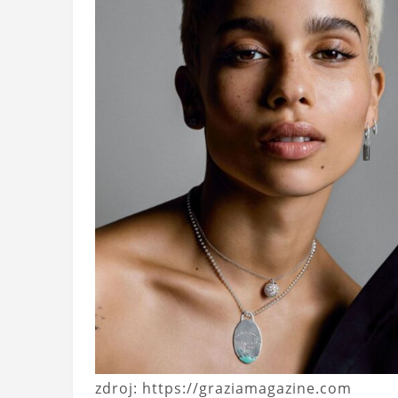
zdroj: https://graziamagazine.com