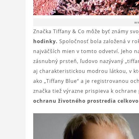
ww
Značka Tiffany & Co môže byť známy svo
hodinky.
Spoločnosť bola založená v ro
najväčších mien v tomto odvetví. Jeho 
zásnubný prsteň, ľudovo nazývaný „tiffa
aj charakteristickou modrou látkou, v kt
ako „Tiffany Blue“ a je registrovanou o
značka tiež výrazne prispieva k ochrane
ochranu životného prostredia celkovo 