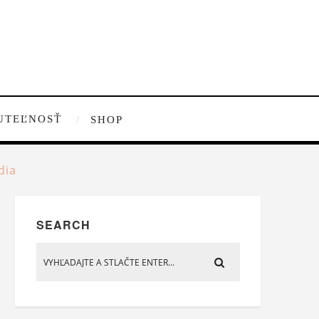
UTEĽNOSŤ
SHOP
dia
SEARCH