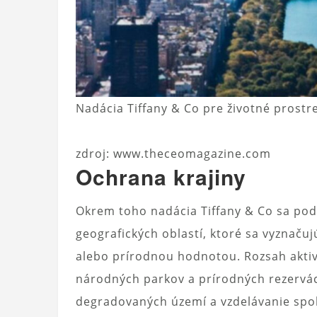
Nadácia Tiffany & Co pre životné prostre
zdroj: www.theceomagazine.com
Ochrana krajiny
Okrem toho nadácia Tiffany & Co sa podie
geografických oblastí, ktoré sa vyznaču
alebo prírodnou hodnotou. Rozsah aktiví
národných parkov a prírodných rezervác
degradovaných území a vzdelávanie spol