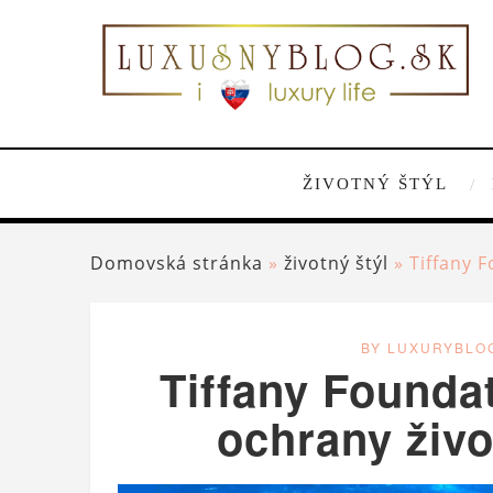
ŽIVOTNÝ ŠTÝL
Domovská stránka
»
životný štýl
»
Tiffany 
BY LUXURYBLO
Tiffany Foundat
ochrany živo