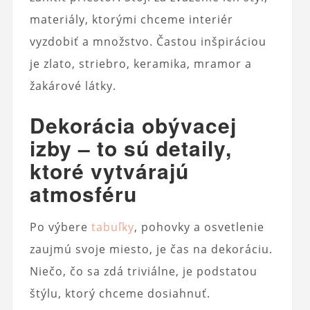
materiály, ktorými chceme interiér
vyzdobiť a množstvo. Častou inšpiráciou
je zlato, striebro, keramika, mramor a
žakárové látky.
Dekorácia obývacej
izby – to sú detaily,
ktoré vytvárajú
atmosféru
Po výbere
tabuľky
, pohovky a osvetlenie
zaujmú svoje miesto, je čas na dekoráciu.
Niečo, čo sa zdá triviálne, je podstatou
štýlu, ktorý chceme dosiahnuť.