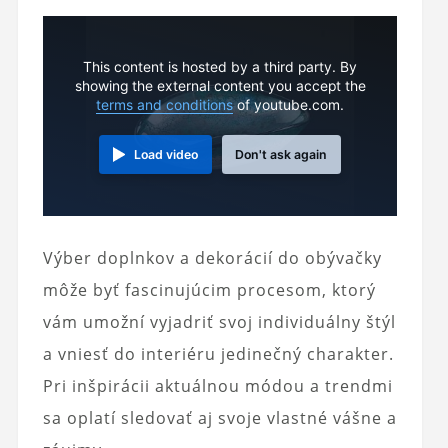
This content is hosted by a third party. By
showing the external content you accept the
terms and conditions
of youtube.com.
Load video
Don't ask again
Výber doplnkov a dekorácií do obývačky
môže byť fascinujúcim procesom, ktorý
vám umožní vyjadriť svoj individuálny štýl
a vniesť do interiéru jedinečný charakter.
Pri inšpirácii aktuálnou módou a trendmi
sa oplatí sledovať aj svoje vlastné vášne a