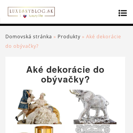
Domovská stránka
»
Produkty
»
Aké dekorácie
do obývačky?
Aké dekorácie do
obývačky?