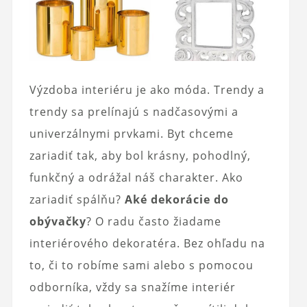
Výzdoba interiéru je ako móda. Trendy a
trendy sa prelínajú s nadčasovými a
univerzálnymi prvkami. Byt chceme
zariadiť tak, aby bol krásny, pohodlný,
funkčný a odrážal náš charakter. Ako
zariadiť spálňu?
Aké dekorácie do
obývačky
? O radu často žiadame
interiérového dekoratéra. Bez ohľadu na
to, či to robíme sami alebo s pomocou
odborníka, vždy sa snažíme interiér