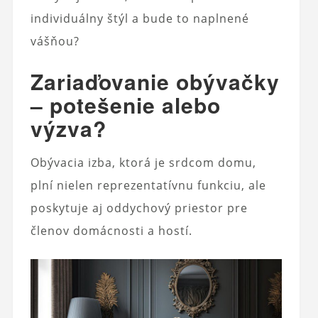
individuálny štýl a bude to naplnené
vášňou?
Zariaďovanie obývačky
– potešenie alebo
výzva?
Obývacia izba, ktorá je srdcom domu,
plní nielen reprezentatívnu funkciu, ale
poskytuje aj oddychový priestor pre
členov domácnosti a hostí.