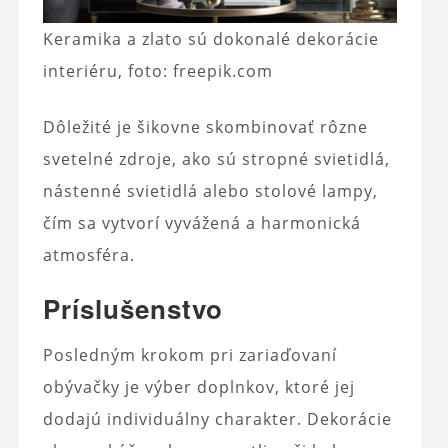
Keramika a zlato sú dokonalé dekorácie
interiéru, foto: freepik.com
Dôležité je šikovne skombinovať rôzne
svetelné zdroje, ako sú stropné svietidlá,
nástenné svietidlá alebo stolové lampy,
čím sa vytvorí vyvážená a harmonická
atmosféra.
Príslušenstvo
Posledným krokom pri zariaďovaní
obývačky je výber doplnkov, ktoré jej
dodajú individuálny charakter. Dekorácie