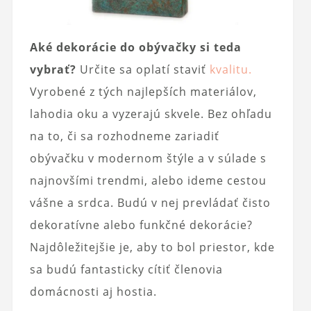
Aké dekorácie do obývačky si teda
vybrať?
Určite sa oplatí staviť
kvalitu.
Vyrobené z tých najlepších materiálov,
lahodia oku a vyzerajú skvele. Bez ohľadu
na to, či sa rozhodneme zariadiť
obývačku v modernom štýle a v súlade s
najnovšími trendmi, alebo ideme cestou
vášne a srdca. Budú v nej prevládať čisto
dekoratívne alebo funkčné dekorácie?
Najdôležitejšie je, aby to bol priestor, kde
sa budú fantasticky cítiť členovia
domácnosti aj hostia.