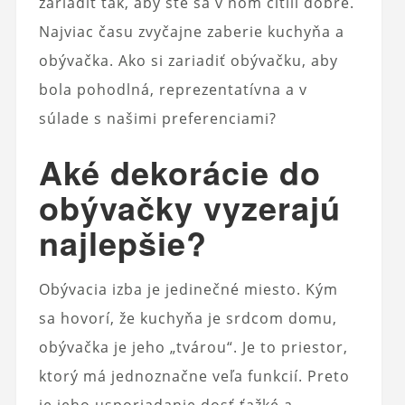
zariadiť tak, aby ste sa v ňom cítili dobre.
Najviac času zvyčajne zaberie kuchyňa a
obývačka. Ako si zariadiť obývačku, aby
bola pohodlná, reprezentatívna a v
súlade s našimi preferenciami?
Aké dekorácie do
obývačky vyzerajú
najlepšie?
Obývacia izba je jedinečné miesto. Kým
sa hovorí, že kuchyňa je srdcom domu,
obývačka je jeho „tvárou“. Je to priestor,
ktorý má jednoznačne veľa funkcií. Preto