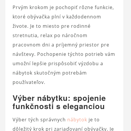
Prvým krokom je pochopiť rôzne funkcie,
ktoré obývačka plní v každodennom
živote. Je to miesto pre rodinné
stretnutia, relax po náročnom
pracovnom dni a príjemný priestor pre
návštevy. Pochopenie týchto potrieb vám
umožní lepšie prispôsobiť výzdobu a
nábytok skutočným potrebám
používateľov.
Výber nábytku: spojenie
funkčnosti s eleganciou
Výber tých správnych
nábytok
je to
dôležitý krok pri zariaďovaní obývačky. Je