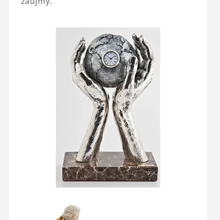
záujmy.