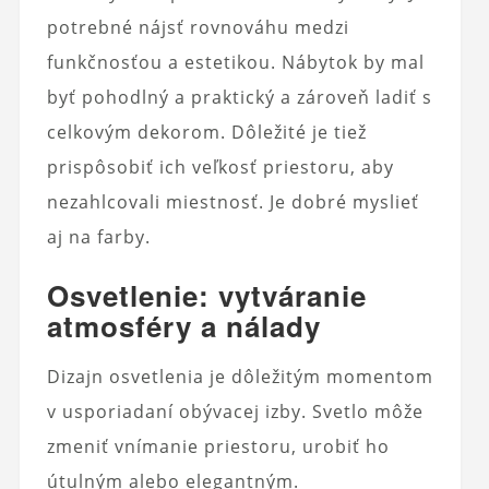
potrebné nájsť rovnováhu medzi
funkčnosťou a estetikou. Nábytok by mal
byť pohodlný a praktický a zároveň ladiť s
celkovým dekorom. Dôležité je tiež
prispôsobiť ich veľkosť priestoru, aby
nezahlcovali miestnosť. Je dobré myslieť
aj na farby.
Osvetlenie: vytváranie
atmosféry a nálady
Dizajn osvetlenia je dôležitým momentom
v usporiadaní obývacej izby. Svetlo môže
zmeniť vnímanie priestoru, urobiť ho
útulným alebo elegantným.