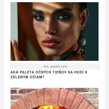
Fot. pexels.com
AKÁ PALETA OČNÝCH TIEŇOV SA HODÍ K
ZELENÝM OČIAM?