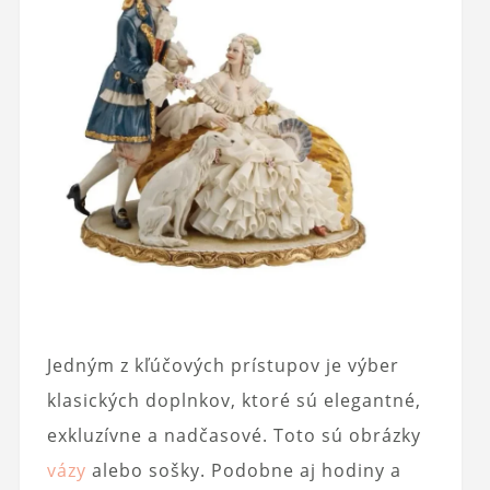
Jedným z kľúčových prístupov je výber
klasických doplnkov, ktoré sú elegantné,
exkluzívne a nadčasové. Toto sú obrázky
vázy
alebo sošky. Podobne aj hodiny a