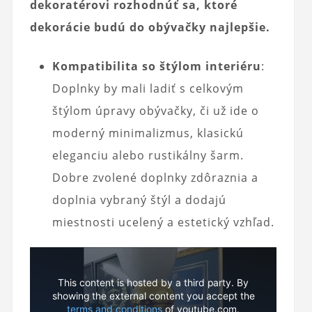
dekoratérovi rozhodnúť sa, ktoré
dekorácie budú do obývačky najlepšie.
Kompatibilita so štýlom interiéru
:
Doplnky by mali ladiť s celkovým
štýlom úpravy obývačky, či už ide o
moderný minimalizmus, klasickú
eleganciu alebo rustikálny šarm.
Dobre zvolené doplnky zdôraznia a
doplnia vybraný štýl a dodajú
miestnosti ucelený a estetický vzhľad.
This content is hosted by a third party. By
showing the external content you accept the
terms and conditions
of youtube.com.