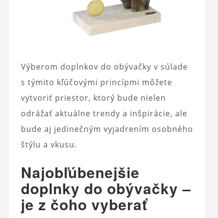
Výberom doplnkov do obývačky v súlade
s týmito kľúčovými princípmi môžete
vytvoriť priestor, ktorý bude nielen
odrážať aktuálne trendy a inšpirácie, ale
bude aj jedinečným vyjadrením osobného
štýlu a vkusu.
Najobľúbenejšie
doplnky do obývačky –
je z čoho vyberať