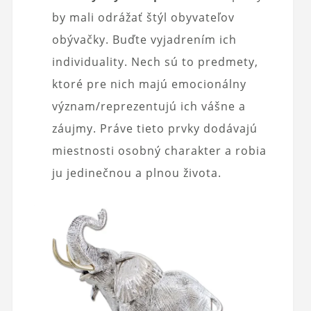
by mali odrážať štýl obyvateľov
obývačky. Buďte vyjadrením ich
individuality. Nech sú to predmety,
ktoré pre nich majú emocionálny
význam/reprezentujú ich vášne a
záujmy. Práve tieto prvky dodávajú
miestnosti osobný charakter a robia
ju jedinečnou a plnou života.