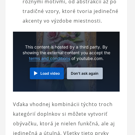
rôznymi motívmi, od abstrakcií až po
tradičné vzory, ktoré tvoria jedinečné
akcenty vo výzdobe miestnosti.
This content is hosted by a third party. By
showing the external content you accept the
terms and conditions
of youtube.com.
Load video
Don't ask again
Vďaka vhodnej kombinácii týchto troch
kategórií doplnkov si môžete vytvoriť
obývačku, ktorá je nielen funkčná, ale aj
jedinečná a útulná. Všetky tieto prvky