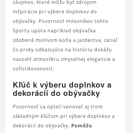
záujmov, ktoré môžu byť zdrojom
inšpirácie pri výbere doplnkov do
obývačky. Pozornosť milovníkov tohto
športu upúta napríklad obývačka
zdobená motívom koňa a jazdectva, zatiaľ
čo prvky odkazujúce na históriu dokážu
navodiť atmosféru zmyselnej elegancie a
sofistikovanosti.
Kľúč k výberu doplnkov a
dekorácií do obývačky
Pozornosť sa oplatí venovať aj trom
základným kľúčom pri výbere doplnkov a
dekorácií do obývačky.
Pomôžu