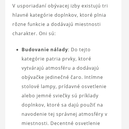
V usporiadaní obývacej izby existujú tri
hlavné kategórie doplnkov, ktoré plnia
rôzne funkcie a dodávajú miestnosti
charakter. Oni sú:
Budovanie nálady
: Do tejto
kategórie patria prvky, ktoré
vytvárajú atmosféru a dodávajú
obývačke jedinečné čaro. Intímne
stolové lampy, prídavné osvetlenie
alebo jemné sviečky sú príklady
doplnkov, ktoré sa dajú použiť na
navodenie tej správnej atmosféry v
miestnosti. Decentné osvetlenie