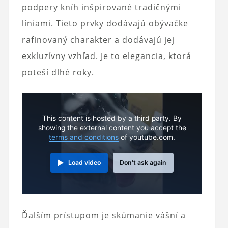
podpery kníh inšpirované tradičnými
líniami. Tieto prvky dodávajú obývačke
rafinovaný charakter a dodávajú jej
exkluzívny vzhľad. Je to elegancia, ktorá
poteší dlhé roky.
This content is hosted by a third party. By
showing the external content you accept the
terms and conditions
of youtube.com.
Load video
Don't ask again
Ďalším prístupom je skúmanie vášní a