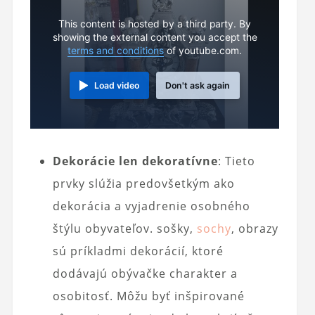
This content is hosted by a third party. By
showing the external content you accept the
terms and conditions
of youtube.com.
Load video
Don't ask again
Dekorácie len dekoratívne
: Tieto
prvky slúžia predovšetkým ako
dekorácia a vyjadrenie osobného
štýlu obyvateľov. sošky,
sochy
, obrazy
sú príkladmi dekorácií, ktoré
dodávajú obývačke charakter a
osobitosť. Môžu byť inšpirované