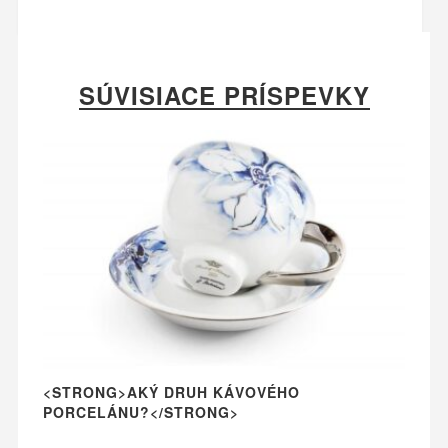
SÚVISIACE PRÍSPEVKY
<STRONG>AKÝ DRUH KÁVOVÉHO
PORCELÁNU?</STRONG>