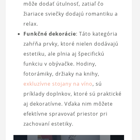
môže dodať útulnosť, zatiaľ čo
žiariace sviečky dodajú romantiku a
relax.
Funkčné dekorácie
: Táto kategória
zahŕňa prvky, ktoré nielen dodávajú
estetiku, ale plnia aj špecifickú
funkciu v obývačke. Hodiny,
fotorámiky, držiaky na knihy,
exkluzívne stojany na víno
, sú
príklady doplnkov, ktoré sú praktické
aj dekoratívne. Vďaka nim môžete
efektívne spravovať priestor pri
zachovaní estetiky.