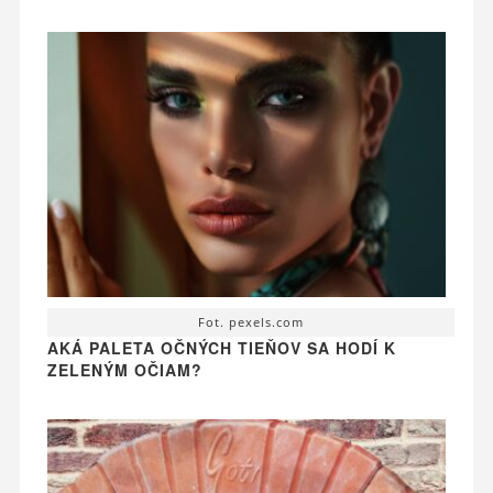
Fot. pexels.com
AKÁ PALETA OČNÝCH TIEŇOV SA HODÍ K
ZELENÝM OČIAM?