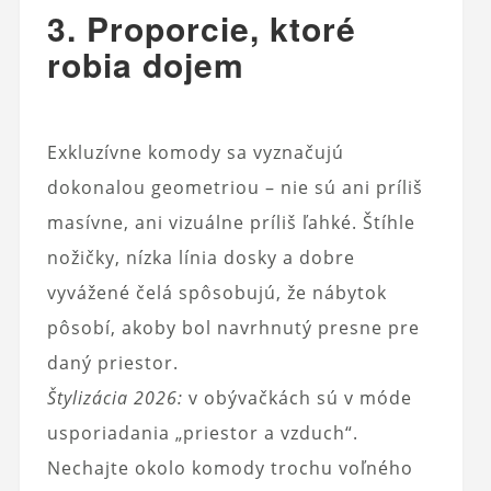
3. Proporcie, ktoré
robia dojem
Exkluzívne komody sa vyznačujú
dokonalou geometriou – nie sú ani príliš
masívne, ani vizuálne príliš ľahké. Štíhle
nožičky, nízka línia dosky a dobre
vyvážené čelá spôsobujú, že nábytok
pôsobí, akoby bol navrhnutý presne pre
daný priestor.
Štylizácia 2026:
v obývačkách sú v móde
usporiadania „priestor a vzduch“.
Nechajte okolo komody trochu voľného