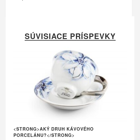
SÚVISIACE PRÍSPEVKY
<STRONG>AKÝ DRUH KÁVOVÉHO
PORCELÁNU?</STRONG>