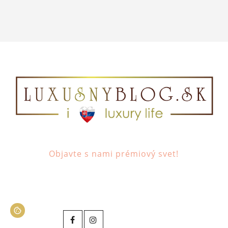
Objavte s nami prémiový svet!