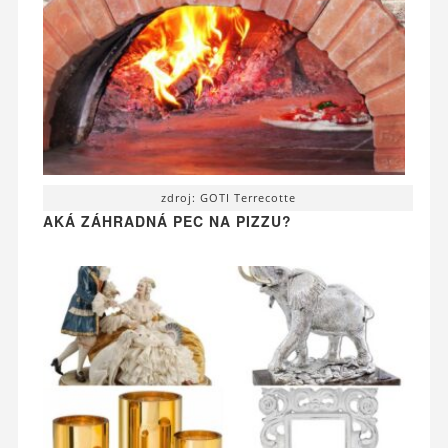
zdroj: GOTI Terrecotte
AKÁ ZÁHRADNÁ PEC NA PIZZU?