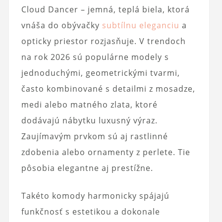
Cloud Dancer – jemná, teplá biela, ktorá
vnáša do obývačky
subtílnu eleganciu
a
opticky priestor rozjasňuje. V trendoch
na rok 2026 sú populárne modely s
jednoduchými, geometrickými tvarmi,
často kombinované s detailmi z mosadze,
medi alebo matného zlata, ktoré
dodávajú nábytku luxusný výraz.
Zaujímavým prvkom sú aj rastlinné
zdobenia alebo ornamenty z perlete. Tie
pôsobia elegantne aj prestížne.
Takéto komody harmonicky spájajú
funkčnosť s estetikou a dokonale