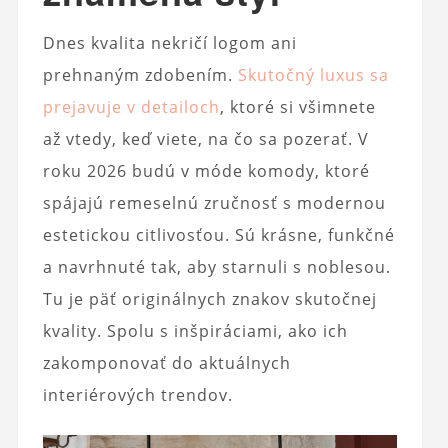
Dnes kvalita nekričí logom ani
prehnaným zdobením.
Skutočný luxus sa
prejavuje v detailoch
, ktoré si všimnete
až vtedy, keď viete, na čo sa pozerať. V
roku 2026 budú v móde komody, ktoré
spájajú remeselnú zručnosť s modernou
estetickou citlivosťou. Sú krásne, funkčné
a navrhnuté tak, aby starnuli s noblesou.
Tu je päť originálnych znakov skutočnej
kvality. Spolu s inšpiráciami, ako ich
zakomponovať do aktuálnych
interiérových trendov.