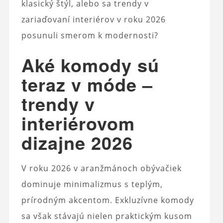
klasický štýl, alebo sa trendy v
zariaďovaní interiérov v roku 2026
posunuli smerom k modernosti?
Aké komody sú
teraz v móde –
trendy v
interiérovom
dizajne 2026
V roku 2026 v aranžmánoch obývačiek
dominuje minimalizmus s teplým,
prírodným akcentom. Exkluzívne komody
sa však stávajú nielen praktickým kusom