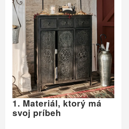
1. Materiál, ktorý má
svoj príbeh