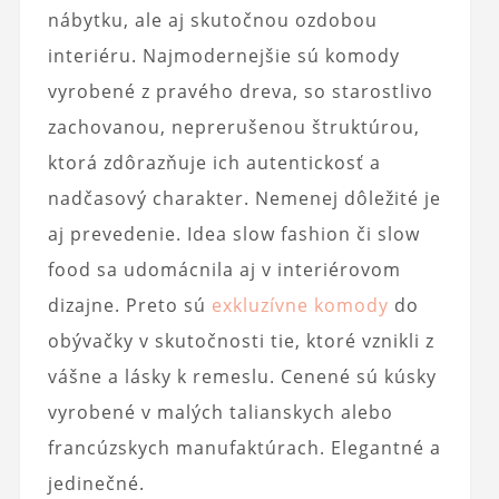
nábytku, ale aj skutočnou ozdobou
interiéru. Najmodernejšie sú komody
vyrobené z pravého dreva, so starostlivo
zachovanou, neprerušenou štruktúrou,
ktorá zdôrazňuje ich autentickosť a
nadčasový charakter. Nemenej dôležité je
aj prevedenie. Idea slow fashion či slow
food sa udomácnila aj v interiérovom
dizajne. Preto sú
exkluzívne komody
do
obývačky v skutočnosti tie, ktoré vznikli z
vášne a lásky k remeslu. Cenené sú kúsky
vyrobené v malých talianskych alebo
francúzskych manufaktúrach. Elegantné a
jedinečné.