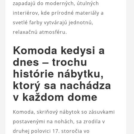
zapadajú do moderných, útulných
interiérov, kde prírodné materiály a
svetlé farby vytvárajú jednotnú,
relaxačnú atmosféru.
Komoda kedysi a
dnes – trochu
histórie nábytku,
ktorý sa nachádza
v každom dome
Komoda, skriňový nábytok so zásuvkami
postavenými na nohách, sa zrodila v
druhej polovici 17. storočia vo