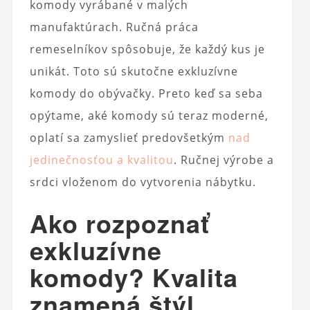
komody vyrábané v malých
manufaktúrach. Ručná práca
remeselníkov spôsobuje, že každý kus je
unikát. Toto sú skutočne exkluzívne
komody do obývačky. Preto keď sa seba
opýtame, aké komody sú teraz moderné,
oplatí sa zamyslieť predovšetkým
nad
jedinečnosťou a kvalitou
. Ručnej výrobe a
srdci vloženom do vytvorenia nábytku.
Ako rozpoznať
exkluzívne
komody? Kvalita
znamená štýl