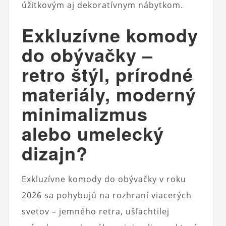
úžitkovým aj dekoratívnym nábytkom.
Exkluzívne komody
do obývačky –
retro štýl, prírodné
materiály, moderný
minimalizmus
alebo umelecký
dizajn?
Exkluzívne komody do obývačky v roku
2026 sa pohybujú na rozhraní viacerých
svetov – jemného retra, ušľachtilej