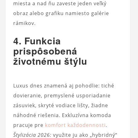
miesta a nad ňu zaveste jeden veľký
obraz alebo grafiku namiesto galérie
rámikov.
4. Funkcia
prispôsobená
životnému štýlu
Luxus dnes znamená aj pohodlie: tiché
dovieranie, premyslené usporiadanie
zásuviek, skryté vodiace lišty, žiadne
náhodné riešenia. Exkluzívna komoda
pracuje pre
komfort každodennosti
.
Štylizácia 2026:
využite ju ako „hybridný“