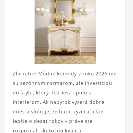
Zhrnutie? Módne komody v roku 2026 nie
sú sezónnym rozmarom, ale investíciou
do štýlu, ktorý dozrieva spolu s
interiérom. Ak nábytok vyzerá dobre
dnes a sľubuje, že bude vyzerať ešte
lepšie o desať rokov – práve ste
rozpoznali skutočnú kvalitu.