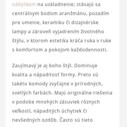
nábytkom
na uskladnenie; stávajú sa
centrálnym bodom aranžmánu, pozadím
pre umenie, keramiku či dizajnérske
lampy a zároveň vyjadrením životného
štýlu, v ktorom estetika kráča ruka v ruke
s komfortom a pokojom každodennosti.
Zaujímavý je aj boho štýl. Dominuje
kvalita a nápaditosť formy. Preto sú
takéto komody zvyčajne v prírodných,
svetlých farbách. Majú originálne riešenia
v podobe mnohých zásuviek rôznych
veľkostí, nápaditých úchytiek či
nevšedných ozdôb. Často sú tieto