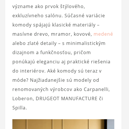
význame ako prvok štýlového,
exkluzívneho salónu. Súčasné variácie
komody spájajú klasické materiály –
masívne drevo, mramor, kovové,
medené
alebo zlaté detaily – s minimalistickým
dizajnom a funkčnosťou, pričom
ponúkajú eleganciu aj praktické riešenia
do interiérov. Aké komody sú teraz v
móde? Najžiadanejšie sú modely od
renomovaných výrobcov ako Carpanelli,
Loberon, DRUGEOT MANUFACTURE či
Spilla.