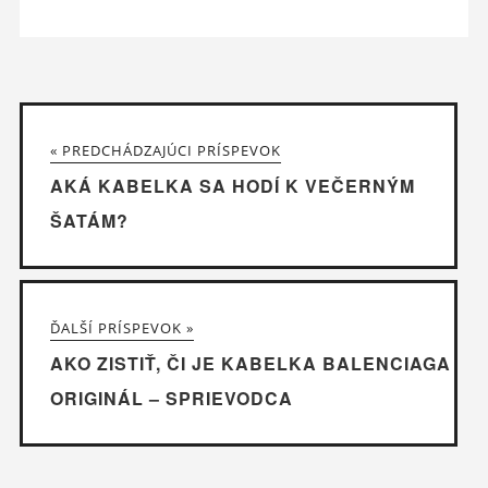
« PREDCHÁDZAJÚCI PRÍSPEVOK
AKÁ KABELKA SA HODÍ K VEČERNÝM
ŠATÁM?
ĎALŠÍ PRÍSPEVOK »
AKO ZISTIŤ, ČI JE KABELKA BALENCIAGA
ORIGINÁL – SPRIEVODCA