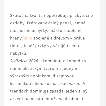
Skutočná kvalita nepotrebuje prebytočné
ozdoby. Frézovaný čelný panel, jemné
mosadzné úchytky, mäkko zaoblené
hrany,
sklo
spojené s drevom – práve
tieto „tiché“ prvky vytvárajú triedu
nábytku.
Štylizácia 2026:
skombinujte komodu s
minimalistickým tvarom s jedným
výrazným doplnkom: dizajnovou
keramikou alebo sochárskou vázou. V
trendoch dominuje zásada: jeden silný
akcent namiesto množstva drobností.