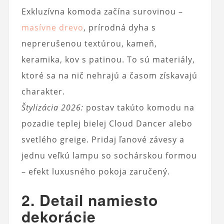
Exkluzívna komoda začína surovinou –
masívne drevo
, prírodná dyha s
neprerušenou textúrou, kameň,
keramika, kov s patinou. To sú materiály,
ktoré sa na nič nehrajú a časom získavajú
charakter.
Štylizácia 2026:
postav takúto komodu na
pozadie teplej bielej Cloud Dancer alebo
svetlého greige. Pridaj ľanové závesy a
jednu veľkú lampu so sochárskou formou
– efekt luxusného pokoja zaručený.
2. Detail namiesto
dekorácie