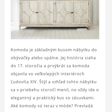
Komoda je základným kusom nábytku do
obývačky alebo spálne. Jej história siaha
do 17. storočia a prvýkrát sa komoda
objavila vo veľkolepých interiéroch
Ľudovíta XIV. Štýl a vzhľad tohto nábytku
sa v priebehu storočí menil, no vždy ide o
elegantný a praktický kus so zásuvkami.
Aké komody sú teraz v móde? Prevladá