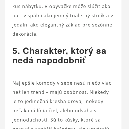
kus nábytku. V obývačke môže slúžiť ako
bar, v spálni ako jemný toaletný stolík a v
jedálni ako elegantný základ pre sezónne
dekorácie.
5. Charakter, ktorý sa
nedá napodobniť
Najlepšie komody v sebe nesú niečo viac
než len trend – majú osobnosť. Niekedy
je to jedinečná kresba dreva, inokedy
nečakaná línia čiel, alebo odvaha v
jednoduchosti. Sú to kúsky, ktoré sa