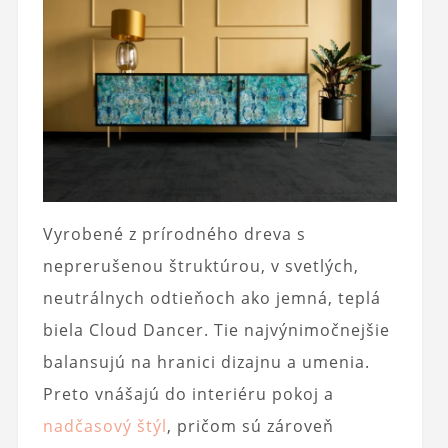
Vyrobené z prírodného dreva s
neprerušenou štruktúrou, v svetlých,
neutrálnych odtieňoch ako jemná, teplá
biela Cloud Dancer. Tie najvýnimočnejšie
balansujú na hranici dizajnu a umenia.
Preto vnášajú do interiéru pokoj a
nadčasový štýl
, pričom sú zároveň