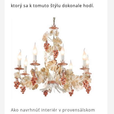
ktorý sa k tomuto štýlu dokonale hodí.
Ako navrhnúť interiér v provensálskom