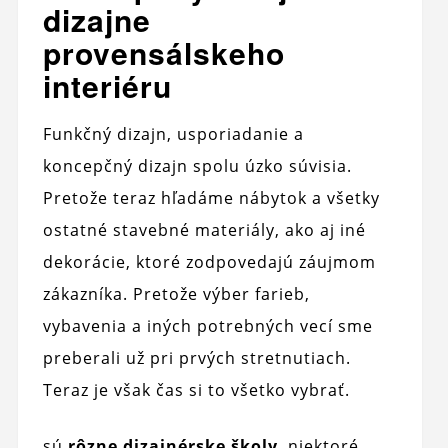
dizajne
provensálskeho
interiéru
Funkčný dizajn, usporiadanie a
koncepčný dizajn spolu úzko súvisia.
Pretože teraz hľadáme nábytok a všetky
ostatné stavebné materiály, ako aj iné
dekorácie, ktoré zodpovedajú záujmom
zákazníka. Pretože výber farieb,
vybavenia a iných potrebných vecí sme
preberali už pri prvých stretnutiach.
Teraz je však čas si to všetko vybrať.
sú
rôzne dizajnérske školy
, niektoré