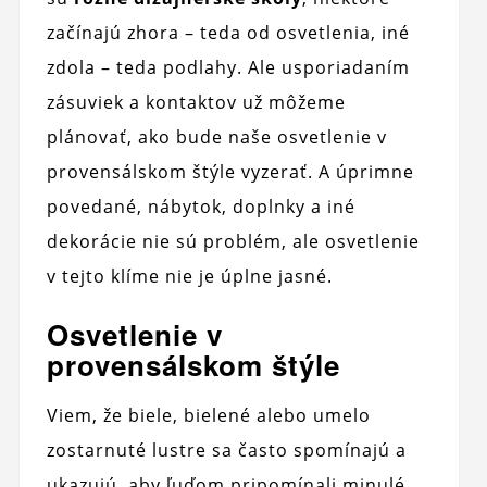
začínajú zhora – teda od osvetlenia, iné
zdola – teda podlahy. Ale usporiadaním
zásuviek a kontaktov už môžeme
plánovať, ako bude naše osvetlenie v
provensálskom štýle vyzerať. A úprimne
povedané, nábytok, doplnky a iné
dekorácie nie sú problém, ale osvetlenie
v tejto klíme nie je úplne jasné.
Osvetlenie v
provensálskom štýle
Viem, že biele, bielené alebo umelo
zostarnuté lustre sa často spomínajú a
ukazujú, aby ľuďom pripomínali minulé