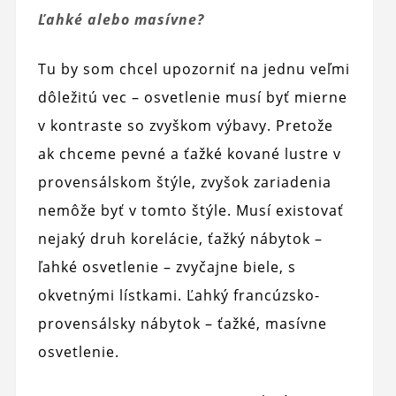
Ľahké alebo masívne?
Tu by som chcel upozorniť na jednu veľmi
dôležitú vec – osvetlenie musí byť mierne
v kontraste so zvyškom výbavy. Pretože
ak chceme pevné a ťažké kované lustre v
provensálskom štýle, zvyšok zariadenia
nemôže byť v tomto štýle. Musí existovať
nejaký druh korelácie, ťažký nábytok –
ľahké osvetlenie – zvyčajne biele, s
okvetnými lístkami. Ľahký francúzsko-
provensálsky nábytok – ťažké, masívne
osvetlenie.