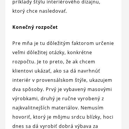
príklady štýlu interiérového dizajnu,
ktorý chce nasledovať.
Konečný rozpočet
Pre mňa je tu dôležitým faktorom určenie
veľmi dôležitej otázky, konkrétne
rozpočtu. Je to preto, že ak chcem
klientovi ukázať, ako sa dá navrhnúť
interiér v provensálskom štýle, ukazujem
dva spôsoby. Prvý je vybavený masovými
výrobkami, druhý je ručne vyrobený z
najkvalitnejších materiálov. Nemusím
hovoriť, ktorý je môjmu srdcu blízky, hoci
dnes sa dá vyrobiť dobrá výbava za