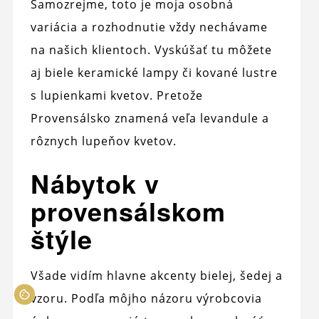
Samozrejme, toto je moja osobná
variácia a rozhodnutie vždy nechávame
na našich klientoch. Vyskúšať tu môžete
aj biele keramické lampy či kované lustre
s lupienkami kvetov. Pretože
Provensálsko znamená veľa levandule a
rôznych lupeňov kvetov.
Nábytok v
provensálskom
štýle
Všade vidím hlavne akcenty bielej, šedej a
vzoru. Podľa môjho názoru výrobcovia