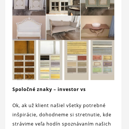
Spoločné znaky – investor vs
Ok, ak už klient našiel všetky potrebné
inšpirácie, dohodneme si stretnutie, kde
strávime veľa hodín spoznávaním našich