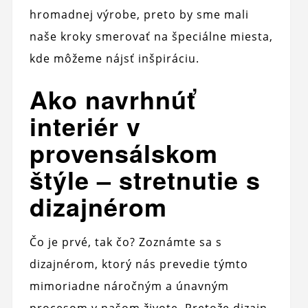
hromadnej výrobe, preto by sme mali
naše kroky smerovať na špeciálne miesta,
kde môžeme nájsť inšpiráciu.
Ako navrhnúť
interiér v
provensálskom
štýle – stretnutie s
dizajnérom
Čo je prvé, tak čo? Zoznámte sa s
dizajnérom, ktorý nás prevedie týmto
mimoriadne náročným a únavným