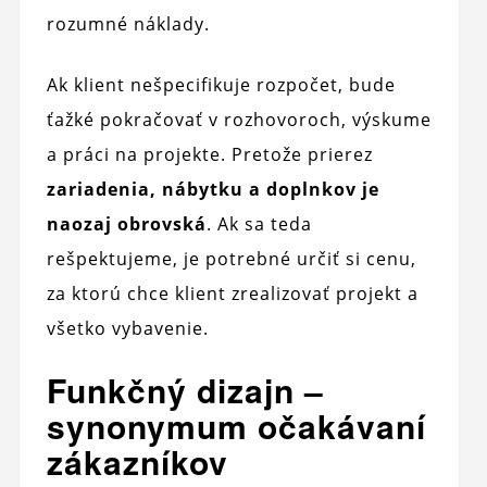
rozumné náklady.
Ak klient nešpecifikuje rozpočet, bude
ťažké pokračovať v rozhovoroch, výskume
a práci na projekte. Pretože prierez
zariadenia, nábytku a doplnkov je
naozaj obrovská
. Ak sa teda
rešpektujeme, je potrebné určiť si cenu,
za ktorú chce klient zrealizovať projekt a
všetko vybavenie.
Funkčný dizajn –
synonymum očakávaní
zákazníkov