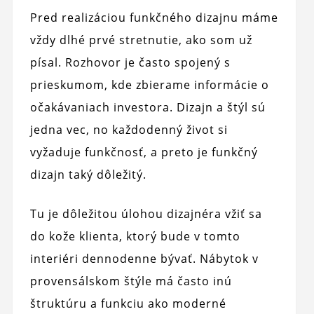
Pred realizáciou funkčného dizajnu máme
vždy dlhé prvé stretnutie, ako som už
písal. Rozhovor je často spojený s
prieskumom, kde zbierame informácie o
očakávaniach investora. Dizajn a štýl sú
jedna vec, no každodenný život si
vyžaduje funkčnosť, a preto je funkčný
dizajn taký dôležitý.
Tu je dôležitou úlohou dizajnéra vžiť sa
do kože klienta, ktorý bude v tomto
interiéri dennodenne bývať. Nábytok v
provensálskom štýle má často inú
štruktúru a funkciu ako moderné