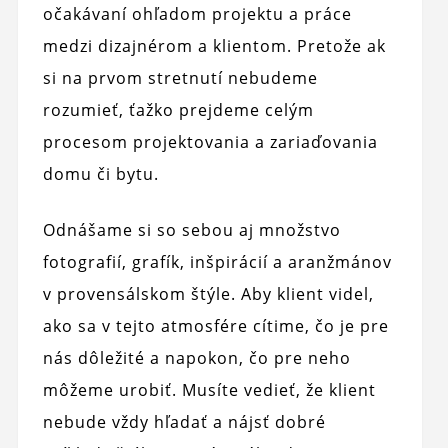
očakávaní ohľadom projektu a práce
medzi dizajnérom a klientom. Pretože ak
si na prvom stretnutí nebudeme
rozumieť, ťažko prejdeme celým
procesom projektovania a zariaďovania
domu či bytu.
Odnášame si so sebou aj množstvo
fotografií, grafík, inšpirácií a aranžmánov
v provensálskom štýle. Aby klient videl,
ako sa v tejto atmosfére cítime, čo je pre
nás dôležité a napokon, čo pre neho
môžeme urobiť. Musíte vedieť, že klient
nebude vždy hľadať a nájsť dobré