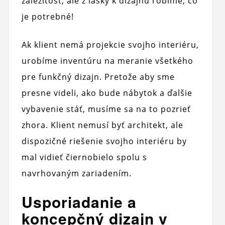
záležitosť, ale z lásky k dizajnu robíme, čo
je potrebné!
Ak klient nemá projekcie svojho interiéru,
urobíme inventúru na meranie všetkého
pre funkčný dizajn. Pretože aby sme
presne videli, ako bude nábytok a ďalšie
vybavenie stáť, musíme sa na to pozrieť
zhora. Klient nemusí byť architekt, ale
dispozičné riešenie svojho interiéru by
mal vidieť čiernobielo spolu s
navrhovaným zariadením.
Usporiadanie a
koncepčný dizajn v