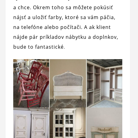
a chce. Okrem toho sa môžete pokúsiť
nájsť a uložiť farby, ktoré sa vám páčia,
na telefóne alebo počítači. A ak klient
nájde pár príkladov nábytku a doplnkov,
bude to fantastické
.