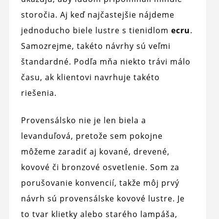
storočia. Aj keď najčastejšie nájdeme
jednoducho biele lustre s tienidlom
ecru
.
Samozrejme, takéto návrhy sú veľmi
štandardné. Podľa mňa niekto trávi málo
času, ak klientovi navrhuje takéto
riešenia.
Provensálsko nie je len biela a
levanduľová, pretože sem pokojne
môžeme zaradiť aj kované, drevené,
kovové či bronzové osvetlenie. Som za
porušovanie konvencií, takže môj prvý
návrh sú provensálske kovové lustre. Je
to tvar klietky alebo starého lampáša,