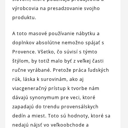
výrobcovia na presadzovanie svojho
produktu.
A toto masové používanie nábytku a
doplnkov absolútne nemožno spájať s
Provence. Všetko, čo súvisí s týmto
štýlom, by totiž malo byť z veľkej časti
ručne vyrábané. Pretože práca ľudských
rúk, láska k surovinám, ako aj
viacgeneračný prístup k tvorbe nám
dávajú synonymum pre veci, ktoré
zapadajú do trendu provensálskych
dedín a miest. Toto sú hodnoty, ktoré sa
nedajú nájsť vo veľkoobchode a