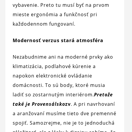
vybavenie. Preto tu musí byť na prvom
mieste ergonómia a funkčnosť pri
každodennom fungovaní.
Modernosť verzus stará atmosféra
Nezabudnime ani na moderné prvky ako
klimatizácia, podlahové kúrenie a
napokon elektronické ovládanie
domácnosti. To sú body, ktoré musia
ladiť so zostarnutým interiérom.
Pretože
také je Provensálsko
zv
. A pri navrhovaní
a aranžovaní musíme tieto dve premenné
spojiť. Samozrejme, nie je to jednoduchá