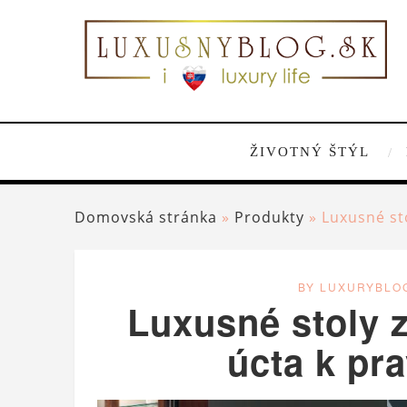
ŽIVOTNÝ ŠTÝL
Domovská stránka
»
Produkty
»
Luxusné st
BY LUXURYBLO
Luxusné stoly 
úcta k pr