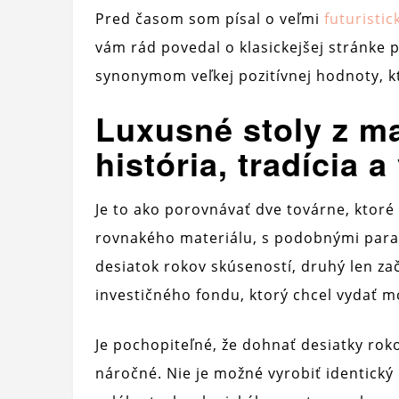
Pred časom som písal o veľmi
futuristic
vám rád povedal o klasickejšej stránke
synonymom veľkej pozitívnej hodnoty, k
Luxusné stoly z m
história, tradícia 
Je to ako porovnávať dve továrne, ktor
rovnakého materiálu, s podobnými para
desiatok rokov skúseností, druhý len z
investičného fondu, ktorý chcel vydať 
Je pochopiteľné, že dohnať desiatky ro
náročné. Nie je možné vyrobiť identický