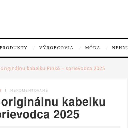
PRODUKTY
VÝROBCOVIA
MÓDA
NEHN
originálnu kabelku Pinko – sprievodca 2025
G
NEKOMENTOVANÉ
originálnu kabelku
prievodca 2025