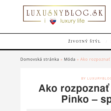
ŽIVOTNÝ ŠTÝL
Domovská stránka
»
Móda
»
Ako rozpoznať 
BY LUXURYBLO
Ako rozpoznať 
Pinko – s