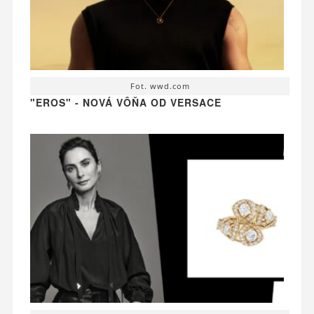
Fot. wwd.com
"EROS" - NOVÁ VÔŇA OD VERSACE