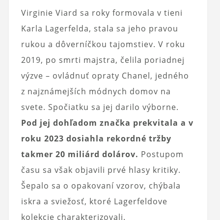
Virginie Viard sa roky formovala v tieni
Karla Lagerfelda, stala sa jeho pravou
rukou a dôverníčkou tajomstiev. V roku
2019, po smrti majstra, čelila poriadnej
výzve – ovládnuť opraty Chanel, jedného
z najznámejších módnych domov na
svete. Spočiatku sa jej darilo výborne.
Pod jej dohľadom značka prekvitala a v
roku 2023 dosiahla rekordné tržby
takmer 20 miliárd dolárov.
Postupom
času sa však objavili prvé hlasy kritiky.
Šepalo sa o opakovaní vzorov, chýbala
iskra a sviežosť, ktoré Lagerfeldove
kolekcie charakterizovali.