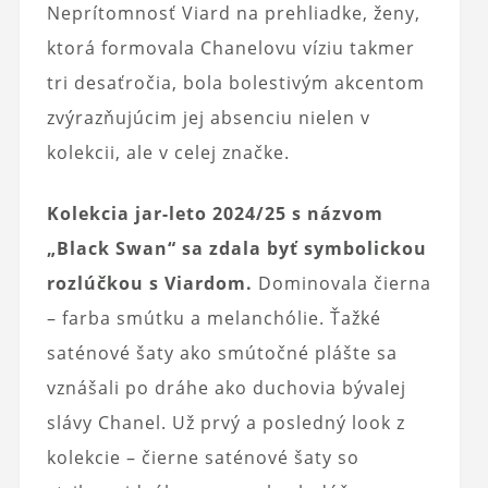
Neprítomnosť Viard na prehliadke, ženy,
ktorá formovala Chanelovu víziu takmer
tri desaťročia, bola bolestivým akcentom
zvýrazňujúcim jej absenciu nielen v
kolekcii, ale v celej značke.
Kolekcia jar-leto 2024/25 s názvom
„Black Swan“ sa zdala byť symbolickou
rozlúčkou s Viardom.
Dominovala čierna
– farba smútku a melanchólie. Ťažké
saténové šaty ako smútočné plášte sa
vznášali po dráhe ako duchovia bývalej
slávy Chanel. Už prvý a posledný look z
kolekcie – čierne saténové šaty so