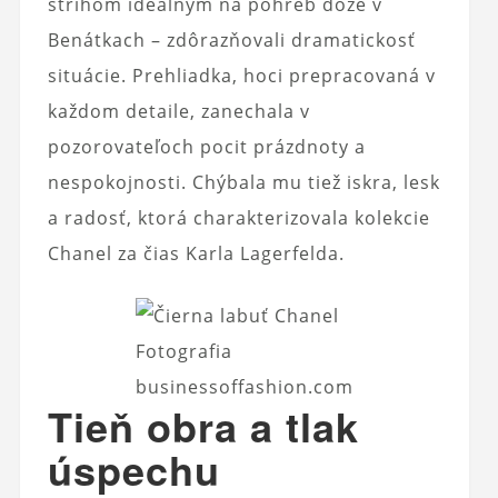
strihom ideálnym na pohreb dóže v
Benátkach – zdôrazňovali dramatickosť
situácie. Prehliadka, hoci prepracovaná v
každom detaile, zanechala v
pozorovateľoch pocit prázdnoty a
nespokojnosti. Chýbala mu tiež iskra, lesk
a radosť, ktorá charakterizovala kolekcie
Chanel za čias Karla Lagerfelda.
Fotografia
businessoffashion.com
Tieň obra a tlak
úspechu