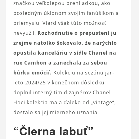
značkou veľkolepou prehliadkou, ako
posledným úklonom svojim fanúšikom a
priemyslu. Viard však túto možnosť
nevyužil.
Rozhodnutie o prepustení ju
zrejme natoľko šokovalo, že narýchlo
opustila kanceláriu v sídle Chanel na
rue Cambon a zanechala za sebou
búrku emócií.
Kolekciu na sezónu jar-
leto 2024/25 v konečnom dôsledku
doplnil interný tím dizajnérov Chanel.
Hoci kolekcia mala ďaleko od „vintage“,
dostalo sa jej mierneho uznania.
“Čierna labuť”