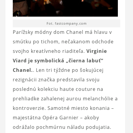
Fot. fastcompany.com
Parížsky módny dom Chanel má hlavu v
smútku po tichom, nečakanom odchode
svojho kreatívneho riaditeľa.
Virginie
Viard je symbolická „čierna labuť“
Chanel.
. Len tri týždne po šokujúcej
rezignácii značka predstavila svoju
poslednú kolekciu haute couture na
prehliadke zahalenej aurou melanchólie a
kontroverzie. Samotné miesto konania –
majestátna Opéra Garnier – akoby
odrážalo pochmúrnu náladu podujatia.