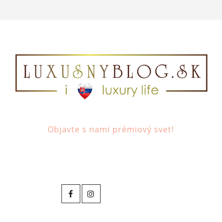
Objavte s nami prémiový svet!