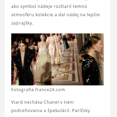
ako symbol nádeje rozžiaril temnú
atmosféru kolekcie a dal nádej na lepšie
zajtrajšky.
Fotografia france24.com
Viard necháva Chanel v tieni
podceňovania a špekulácií. Parížsky