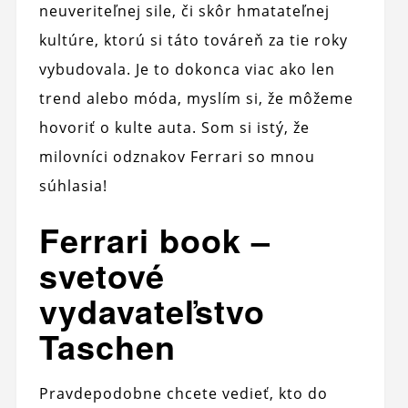
neuveriteľnej sile, či skôr hmatateľnej
kultúre, ktorú si táto továreň za tie roky
vybudovala. Je to dokonca viac ako len
trend alebo móda, myslím si, že môžeme
hovoriť o kulte auta. Som si istý, že
milovníci odznakov Ferrari so mnou
súhlasia!
Ferrari book –
svetové
vydavateľstvo
Taschen
Pravdepodobne chcete vedieť, kto do