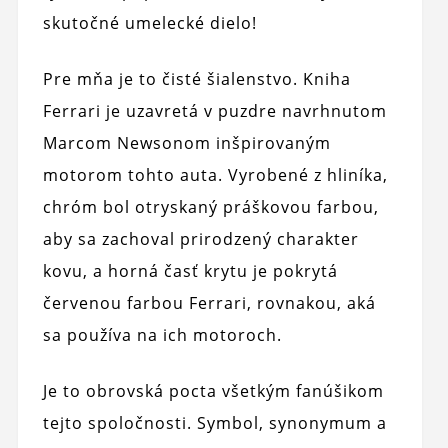
skutočné umelecké dielo!
Pre mňa je to čisté šialenstvo. Kniha
Ferrari je uzavretá v puzdre navrhnutom
Marcom Newsonom inšpirovaným
motorom tohto auta. Vyrobené z hliníka,
chróm bol otryskaný práškovou farbou,
aby sa zachoval prirodzený charakter
kovu, a horná časť krytu je pokrytá
červenou farbou Ferrari, rovnakou, aká
sa používa na ich motoroch.
Je to obrovská pocta všetkým fanúšikom
tejto spoločnosti. Symbol, synonymum a