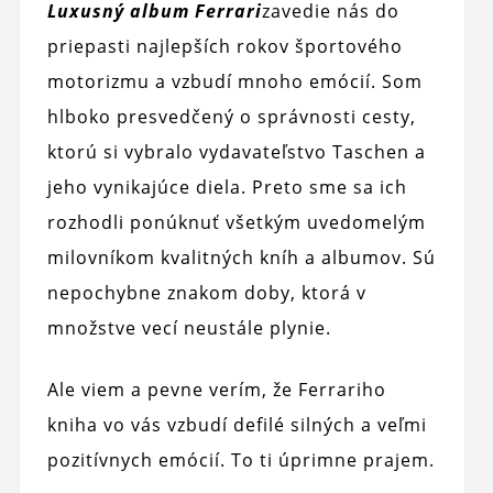
Luxusný album Ferrari
zavedie nás do
priepasti najlepších rokov športového
motorizmu a vzbudí mnoho emócií. Som
hlboko presvedčený o správnosti cesty,
ktorú si vybralo vydavateľstvo Taschen a
jeho vynikajúce diela. Preto sme sa ich
rozhodli ponúknuť všetkým uvedomelým
milovníkom kvalitných kníh a albumov. Sú
nepochybne znakom doby, ktorá v
množstve vecí neustále plynie.
Ale viem a pevne verím, že Ferrariho
kniha vo vás vzbudí defilé silných a veľmi
pozitívnych emócií. To ti úprimne prajem.