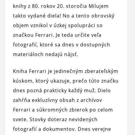
knihy z 80. rokov 20. storočia Milujem
takto vydané diela! No a tento obrovský
objem vznikol v úzkej spolupráci so
značkou Ferrari. Je teda určite veľa
fotografií, ktoré sa dnes v dostupných
materiáloch nedajú nájsť.
Kniha Ferrari je jedinečným zberateľským
kúskom, ktorý ukazuje, prečo túto značku
dnes pozná prakticky každý muž. Dielo
zahŕňa exkluzívny obsah z archívov
Ferrari a súkromných zbierok po celom
svete. Stovky doteraz nevidených
fotografií a dokumentov. Dnes verejne