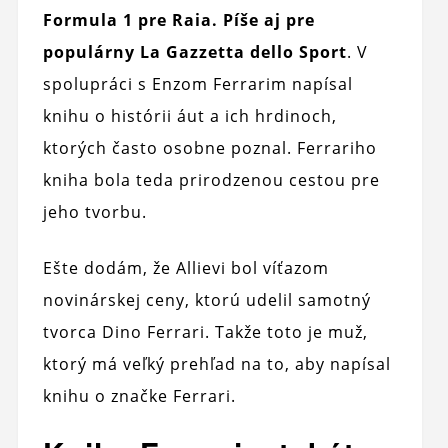
Formula 1 pre Raia. Píše aj pre
populárny La Gazzetta dello Sport
. V
spolupráci s Enzom Ferrarim napísal
knihu o histórii áut a ich hrdinoch,
ktorých často osobne poznal. Ferrariho
kniha bola teda prirodzenou cestou pre
jeho tvorbu.
Ešte dodám, že Allievi bol víťazom
novinárskej ceny, ktorú udelil samotný
tvorca Dino Ferrari. Takže toto je muž,
ktorý má veľký prehľad na to, aby napísal
knihu o značke Ferrari.