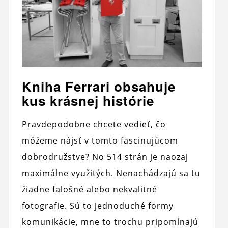
Kniha Ferrari obsahuje
kus krásnej histórie
Pravdepodobne chcete vedieť, čo
môžeme nájsť v tomto fascinujúcom
dobrodružstve? No 514 strán je naozaj
maximálne využitých. Nenachádzajú sa tu
žiadne falošné alebo nekvalitné
fotografie. Sú to jednoduché formy
komunikácie, mne to trochu pripomínajú