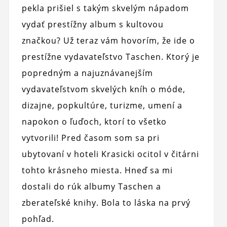
pekla prišiel s takým skvelým nápadom
vydať prestížny album s kultovou
značkou? Už teraz vám hovorím, že ide o
prestížne vydavateľstvo Taschen. Ktorý je
popredným a najuznávanejším
vydavateľstvom skvelých kníh o móde,
dizajne, popkultúre, turizme, umení a
napokon o ľuďoch, ktorí to všetko
vytvorili! Pred časom som sa pri
ubytovaní v hoteli Krasicki ocitol v čitárni
tohto krásneho miesta. Hneď sa mi
dostali do rúk albumy Taschen a
zberateľské knihy. Bola to láska na prvý
pohľad.