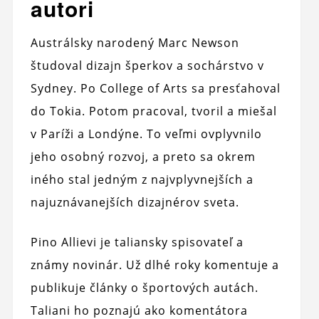
autori
Austrálsky narodený Marc Newson
študoval dizajn šperkov a sochárstvo v
Sydney. Po College of Arts sa presťahoval
do Tokia. Potom pracoval, tvoril a miešal
v Paríži a Londýne. To veľmi ovplyvnilo
jeho osobný rozvoj, a preto sa okrem
iného stal jedným z najvplyvnejších a
najuznávanejších dizajnérov sveta.
Pino Allievi je taliansky spisovateľ a
známy novinár. Už dlhé roky komentuje a
publikuje články o športových autách.
Taliani ho poznajú ako komentátora