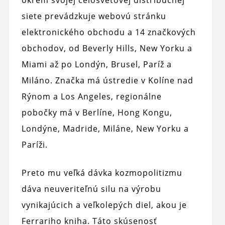
siete prevádzkuje webovú stránku
elektronického obchodu a 14 značkových
obchodov, od Beverly Hills, New Yorku a
Miami až po Londýn, Brusel, Paríž a
Miláno. Značka má ústredie v Kolíne nad
Rýnom a Los Angeles, regionálne
pobočky má v Berlíne, Hong Kongu,
Londýne, Madride, Miláne, New Yorku a
Paríži.
Preto mu veľká dávka kozmopolitizmu
dáva neuveriteľnú silu na výrobu
vynikajúcich a veľkolepých diel, akou je
Ferrariho kniha. Táto skúsenosť