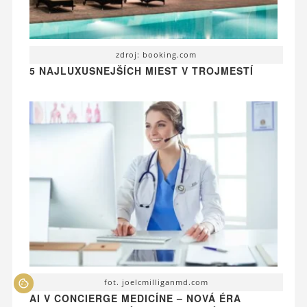
zdroj: booking.com
5 NAJLUXUSNEJŠÍCH MIEST V TROJMESTÍ
fot. joelcmilliganmd.com
AI V CONCIERGE MEDICÍNE – NOVÁ ÉRA