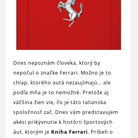
Dnes nepoznám človeka, ktorý by
nepočul o značke Ferrari. Možno je to
chlap, ktorého autá nezaujímajú… ale
podľa mňa je to nemožné. Pretože aj
väčšina žien vie, čo je táto talianska
spoločnosť zač. Dnes vám predstavujem
akési prikývnutie k histórii športových
áut, ktorým je
Kniha Ferrari
. Príbeh o