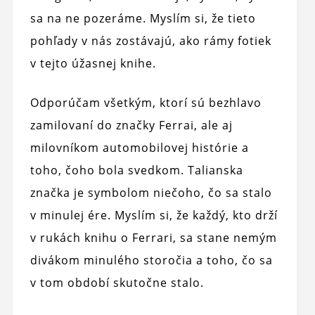
sa na ne pozeráme. Myslím si, že tieto
pohľady v nás zostávajú, ako rámy fotiek
v tejto úžasnej knihe.
Odporúčam všetkým, ktorí sú bezhlavo
zamilovaní do značky Ferrai, ale aj
milovníkom automobilovej histórie a
toho, čoho bola svedkom. Talianska
značka je symbolom niečoho, čo sa stalo
v minulej ére. Myslím si, že každý, kto drží
v rukách knihu o Ferrari, sa stane nemým
divákom minulého storočia a toho, čo sa
v tom období skutočne stalo.