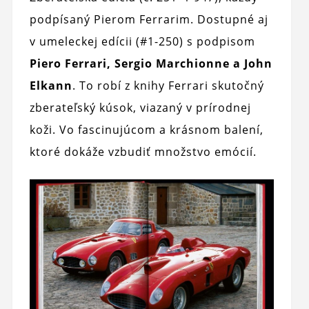
podpísaný Pierom Ferrarim. Dostupné aj
v umeleckej edícii (#1-250) s podpisom
Piero Ferrari, Sergio Marchionne a John
Elkann
. To robí z knihy Ferrari skutočný
zberateľský kúsok, viazaný v prírodnej
koži. Vo fascinujúcom a krásnom balení,
ktoré dokáže vzbudiť množstvo emócií.