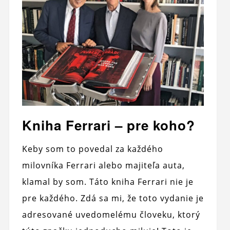
Kniha Ferrari – pre koho?
Keby som to povedal za každého
milovníka Ferrari alebo majiteľa auta,
klamal by som. Táto kniha Ferrari nie je
pre každého. Zdá sa mi, že toto vydanie je
adresované uvedomelému človeku, ktorý