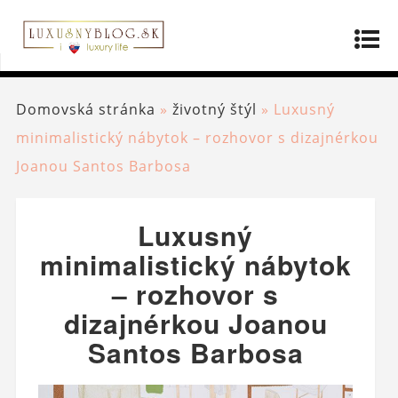
Domovská stránka
»
životný štýl
»
Luxusný
minimalistický nábytok – rozhovor s dizajnérkou
Joanou Santos Barbosa
Luxusný
minimalistický nábytok
– rozhovor s
dizajnérkou Joanou
Santos Barbosa