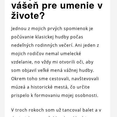
vášeň pre umenie v
živote?
Jednou z mojich prvých spomienok je
počúvanie klasickej hudby počas
nedeľných rodinných večerí. Ani jeden z
mojich rodičov nemal umelecké
vzdelanie, no vždy mi otvorili oči, aby
som objavil veľké mená vážnej hudby.
Okrem toho sme cestovali, navštevovali
múzeá a historické mestá, čo určite
prispelo k formovaniu mojej osobnosti.
V troch rokoch som už tancoval balet a v