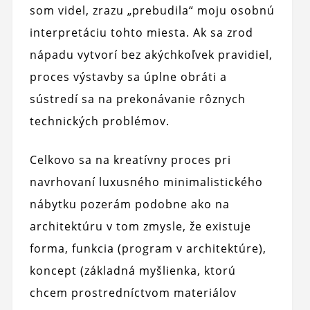
som videl, zrazu „prebudila“ moju osobnú
interpretáciu tohto miesta. Ak sa zrod
nápadu vytvorí bez akýchkoľvek pravidiel,
proces výstavby sa úplne obráti a
sústredí sa na prekonávanie rôznych
technických problémov.
Celkovo sa na kreatívny proces pri
navrhovaní luxusného minimalistického
nábytku pozerám podobne ako na
architektúru v tom zmysle, že existuje
forma, funkcia (program v architektúre),
koncept (základná myšlienka, ktorú
chcem prostredníctvom materiálov