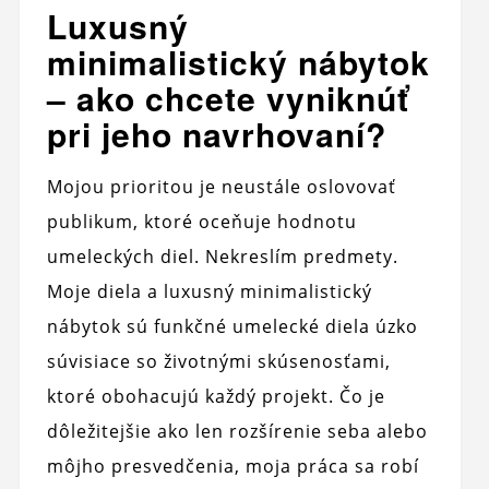
Luxusný
minimalistický nábytok
– ako chcete vyniknúť
pri jeho navrhovaní?
Mojou prioritou je neustále oslovovať
publikum, ktoré oceňuje hodnotu
umeleckých diel. Nekreslím predmety.
Moje diela a luxusný minimalistický
nábytok sú funkčné umelecké diela úzko
súvisiace so životnými skúsenosťami,
ktoré obohacujú každý projekt. Čo je
dôležitejšie ako len rozšírenie seba alebo
môjho presvedčenia, moja práca sa robí