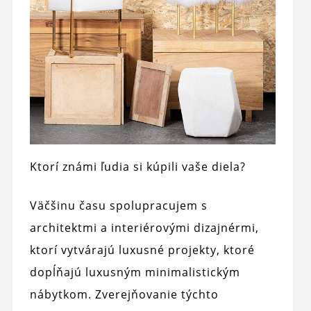
Ktorí známi ľudia si kúpili vaše diela?
Väčšinu času spolupracujem s
architektmi a interiérovými dizajnérmi,
ktorí vytvárajú luxusné projekty, ktoré
dopĺňajú luxusným minimalistickým
nábytkom. Zverejňovanie týchto