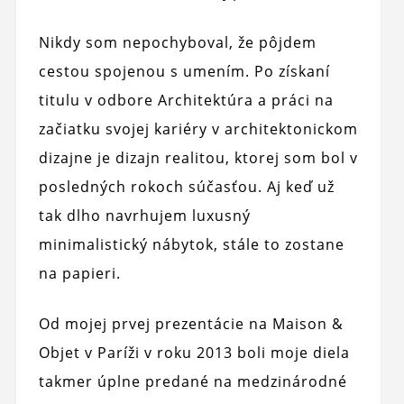
Nikdy som nepochyboval, že pôjdem
cestou spojenou s umením. Po získaní
titulu v odbore Architektúra a práci na
začiatku svojej kariéry v architektonickom
dizajne je dizajn realitou, ktorej som bol v
posledných rokoch súčasťou. Aj keď už
tak dlho navrhujem luxusný
minimalistický nábytok, stále to zostane
na papieri.
Od mojej prvej prezentácie na Maison &
Objet v Paríži v roku 2013 boli moje diela
takmer úplne predané na medzinárodné