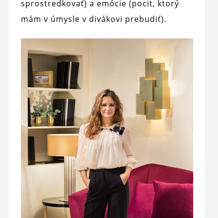
sprostredkovať) a emócie (pocit, ktorý
mám v úmysle v divákovi prebudiť).