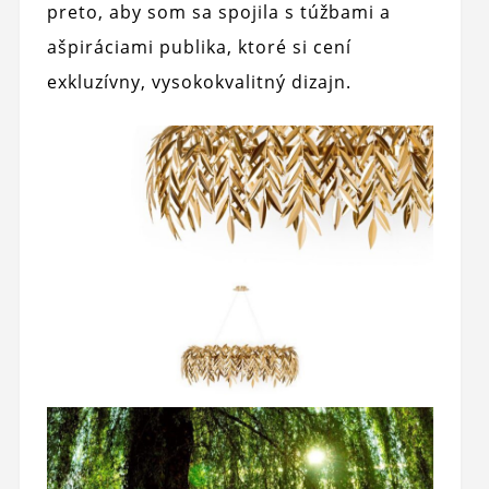
preto, aby som sa spojila s túžbami a
ašpiráciami publika, ktoré si cení
exkluzívny, vysokokvalitný dizajn.