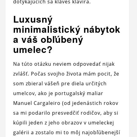
dotýkajúcich sa kláves klavíra.
Luxusný
minimalistický nábytok
a váš obľúbený
umelec?
Na túto otázku neviem odpovedať nijak
zvlášť. Počas svojho života mám pocit, že
som zbieral vášeň pre diela určitých
umelcov, ako je portugalský maliar
Manuel Cargaleiro (od jedenástich rokov
sa mi podarilo presvedčiť rodičov, aby si
kúpili jeden z jeho obrazov v umeleckej
galérii a zostalo mi to môj najobľúbenejší