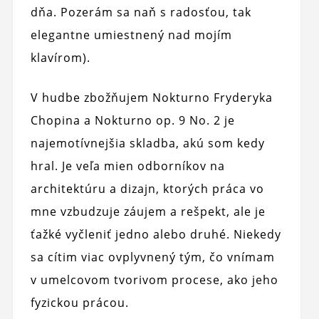
dňa. Pozerám sa naň s radosťou, tak
elegantne umiestnený nad mojím
klavírom).
V hudbe zbožňujem Nokturno Fryderyka
Chopina a Nokturno op. 9 No. 2 je
najemotívnejšia skladba, akú som kedy
hral. Je veľa mien odborníkov na
architektúru a dizajn, ktorých práca vo
mne vzbudzuje záujem a rešpekt, ale je
ťažké vyčleniť jedno alebo druhé. Niekedy
sa cítim viac ovplyvnený tým, čo vnímam
v umelcovom tvorivom procese, ako jeho
fyzickou prácou.