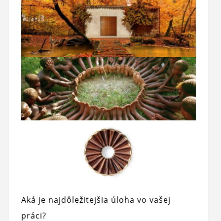
Aká je najdôležitejšia úloha vo vašej
práci?