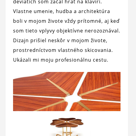
deviatich som začal hrať na klavíri.
Vlastne umenie, hudba a architektúra
boli v mojom živote vždy prítomné, aj keď
som tieto vplyvy objektívne nerozoznával.
Dizajn prišiel neskôr v mojom živote,
prostredníctvom vlastného skicovania.
Ukázali mi moju profesionálnu cestu.