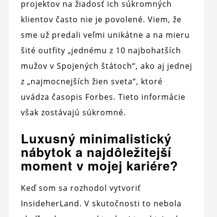
projektov na žiadosť ich súkromných
klientov často nie je povolené. Viem, že
sme už predali veľmi unikátne a na mieru
šité outfity „jednému z 10 najbohatších
mužov v Spojených štátoch“, ako aj jednej
z „najmocnejších žien sveta“, ktoré
uvádza časopis Forbes. Tieto informácie
však zostávajú súkromné.
Luxusný minimalistický
nábytok a najdôležitejší
moment v mojej kariére?
Keď som sa rozhodol vytvoriť
InsideherLand. V skutočnosti to nebola