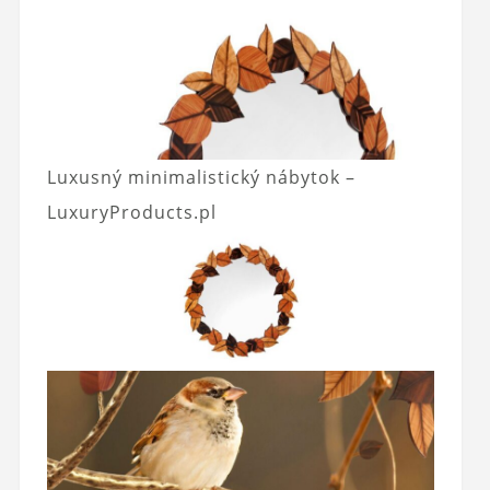
Luxusný minimalistický nábytok –
LuxuryProducts.pl