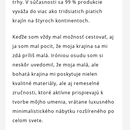
trhy. V súčasnosti sa 99 % produkcie
vyváža do viac ako tridsiatich piatich
krajín na štyroch kontinentoch.
Keďže som vždy mal možnosť cestovať, aj
ja som mal pocit, že moja krajina sa mi
zdá príliš malá. Iróniou osudu som si
neskôr uvedomil, že moja malá, ale
bohatá krajina mi poskytuje nielen
kvalitné materiály, ale aj remeselné
zručnosti, ktoré aktívne prispievajú k
tvorbe môjho umenia, vrátane luxusného
minimalistického nábytku rozšíreného po
celom svete.