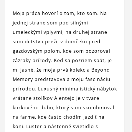
Moja práca hovorí o tom, kto som. Na
jednej strane som pod silnými
umeleckými vplyvmi, na druhej strane
som detstvo prežil v domčeku pred
gazdovským poľom, kde som pozoroval
zázraky prírody. Keď sa pozriem späť, je
mi jasné, že moja prvá kolekcia Beyond
Memory predstavovala moju fascináciu
prírodou. Luxusný minimalistický nábytok
vrátane stolíkov Alentejo je v tvare
korkového dubu, ktorý som skombinoval
na farme, kde často chodím jazdiť na
koni. Luster a nástenné svietidlo s