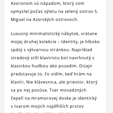
Azoronom sú nápadom, ktorý som
vymyslel počas výletu na zelený ostrov S.
Miguel na Azorských ostrovoch.
Luxusný minimalistický nábytok, vrátane
mojej druhej kolekcie – Identity, je hlboko
spätý s výtvarnou stránkou. Napríklad
stredový stôl klaviristu bol navrhnutý s
klasickou hudbou ako pozadím. Dizajn
predstavuje to, čo vidím, keď hrám na
klavíri. Nie klávesnica, ale priestor, ktorý
sa po nej posúva. Tvar mosadzných
čepelí na mramorovej doske je identický
s tvarom mojich najdlhších prstov