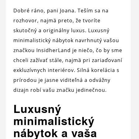
Dobré ráno, pani Joana. Teším sa na
rozhovor, najmä preto, že tvoríte
skutočný a originálny luxus. Luxusný
minimalistický nábytok navrhnutý vašou
značkou InsidherLand je niečo, čo by sme
chceli zažívať stále, najmä pri zariaďovaní
exkluzívnych interiérov. Silná korelácia s
prírodou je jasne viditeľná a odvážny
dizajn robí vašu značku jedinečnou.
Luxusný
minimalistický
nábytok a vaša