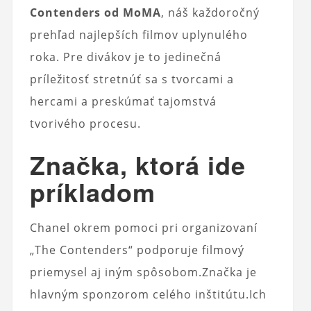
Contenders od MoMA
, náš každoročný
prehľad najlepších filmov uplynulého
roka. Pre divákov je to jedinečná
príležitosť stretnúť sa s tvorcami a
hercami a preskúmať tajomstvá
tvorivého procesu.
Značka, ktorá ide
príkladom
Chanel okrem pomoci pri organizovaní
„The Contenders“ podporuje filmový
priemysel aj iným spôsobom.Značka je
hlavným sponzorom celého inštitútu.Ich