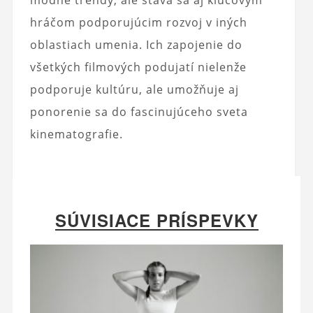
módne trendy, ale stáva sa aj kľúčovým
hráčom podporujúcim rozvoj v iných
oblastiach umenia. Ich zapojenie do
všetkých filmových podujatí nielenže
podporuje kultúru, ale umožňuje aj
ponorenie sa do fascinujúceho sveta
kinematografie.
SÚVISIACE PRÍSPEVKY