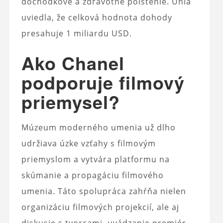
dôchodkové a zdravotné poistenie. Únia
uviedla, že celková hodnota dohody
presahuje 1 miliardu USD.
Ako Chanel
podporuje filmový
priemysel?
Múzeum moderného umenia už dlho
udržiava úzke vzťahy s filmovým
priemyslom a vytvára platformu na
skúmanie a propagáciu filmového
umenia. Táto spolupráca zahŕňa nielen
organizáciu filmových projekcií, ale aj