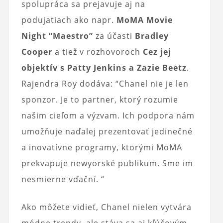
spolupráca sa prejavuje aj na
podujatiach ako napr.
MoMA Movie
Night “Maestro”
za účasti
Bradley
Cooper
a tiež v rozhovoroch
Cez jej
objektív s Patty Jenkins a Zazie Beetz
.
Rajendra Roy dodáva: “Chanel nie je len
sponzor. Je to partner, ktorý rozumie
našim cieľom a výzvam. Ich podpora nám
umožňuje naďalej prezentovať jedinečné
a inovatívne programy, ktorými MoMA
prekvapuje newyorské publikum. Sme im
nesmierne vďační. “
Ako môžete vidieť, Chanel nielen vytvára