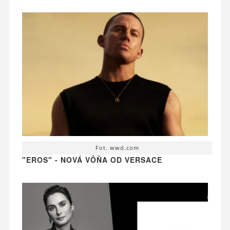
Fot. wwd.com
"EROS" - NOVÁ VÔŇA OD VERSACE