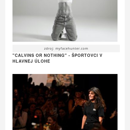
zdroj: myfacehunter.com
"CALVINS OR NOTHING" - ŠPORTOVCI V
HLAVNEJ ÚLOHE