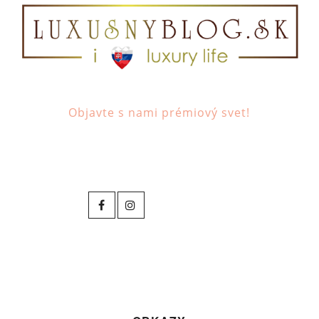
Objavte s nami prémiový svet!