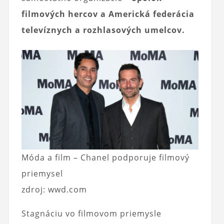
filmových hercov a Americká federácia
televíznych a rozhlasových umelcov.
Móda a film – Chanel podporuje filmový
priemysel
zdroj: wwd.com
Stagnáciu vo filmovom priemysle