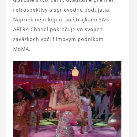
diskusie s tvorcami, uvádzanie premiér,
retrospektívy a sprievodné podujatia.
Napriek nepokojom so štrajkami SAG-
AFTRA Chanel pokračuje vo svojich
záväzkoch voči filmovým podnikom
MoMA.