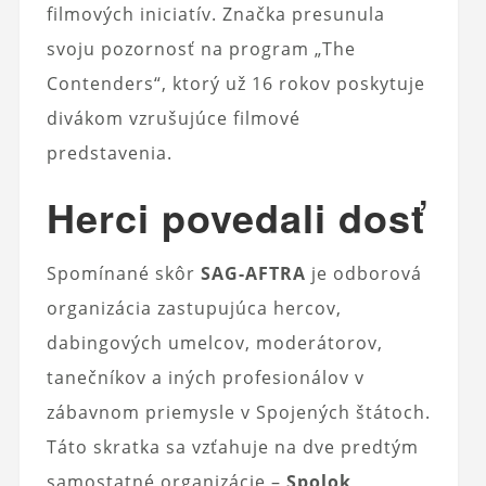
filmových iniciatív. Značka presunula
svoju pozornosť na program „The
Contenders“, ktorý už 16 rokov poskytuje
divákom vzrušujúce filmové
predstavenia.
Herci povedali dosť
Spomínané skôr
SAG-AFTRA
je odborová
organizácia zastupujúca hercov,
dabingových umelcov, moderátorov,
tanečníkov a iných profesionálov v
zábavnom priemysle v Spojených štátoch.
Táto skratka sa vzťahuje na dve predtým
samostatné organizácie –
Spolok