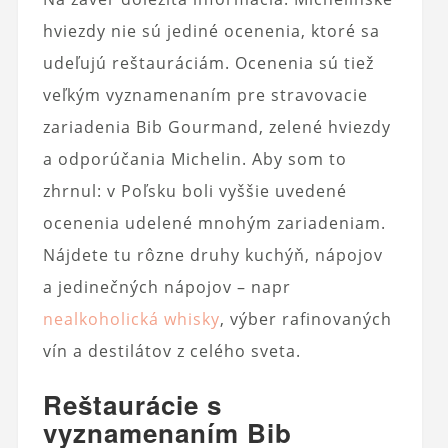
hviezdy nie sú jediné ocenenia, ktoré sa
udeľujú reštauráciám. Ocenenia sú tiež
veľkým vyznamenaním pre stravovacie
zariadenia
Bib Gourmand, zelené hviezdy
a odporúčania Michelin. Aby som to
zhrnul: v Poľsku boli vyššie uvedené
ocenenia udelené mnohým zariadeniam.
Nájdete tu rôzne druhy kuchýň, nápojov
a jedinečných nápojov – napr
nealkoholická whisky
, výber rafinovaných
vín a destilátov z celého sveta.
Reštaurácie s
vyznamenaním Bib