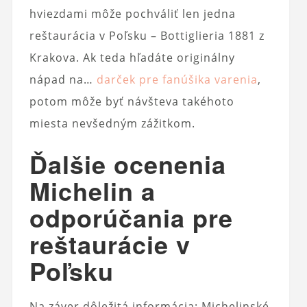
hviezdami môže pochváliť len jedna
reštaurácia v Poľsku – Bottiglieria 1881 z
Krakova. Ak teda hľadáte originálny
nápad na…
darček pre fanúšika varenia
,
potom môže byť návšteva takéhoto
miesta nevšedným zážitkom.
Ďalšie ocenenia
Michelin a
odporúčania pre
reštaurácie v
Poľsku
Na záver dôležitá informácia: Michelinské