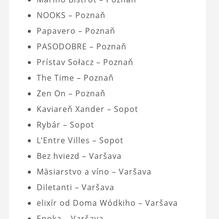
NOOKS – Poznaň
Papavero – Poznaň
PASODOBRE – Poznaň
Prístav Sołacz – Poznaň
The Time – Poznaň
Zen On – Poznaň
Kaviareň Xander – Sopot
Rybár – Sopot
L’Entre Villes – Sopot
Bez hviezd – Varšava
Mäsiarstvo a víno – Varšava
Diletanti – Varšava
elixír od Doma Wódkiho – Varšava
Epoka – Varšava