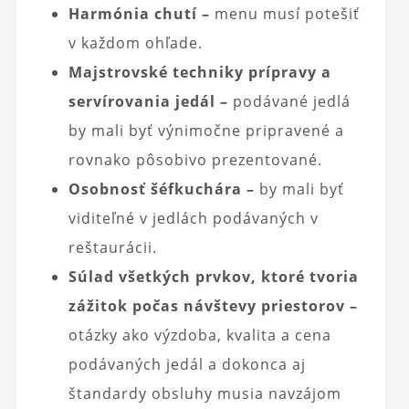
Harmónia chutí –
menu musí potešiť
v každom ohľade.
Majstrovské techniky prípravy a
servírovania jedál –
podávané jedlá
by mali byť výnimočne pripravené a
rovnako pôsobivo prezentované.
Osobnosť šéfkuchára –
by mali byť
viditeľné v jedlách podávaných v
reštaurácii.
Súlad všetkých prvkov, ktoré tvoria
zážitok počas návštevy priestorov –
otázky ako výzdoba, kvalita a cena
podávaných jedál a dokonca aj
štandardy obsluhy musia navzájom