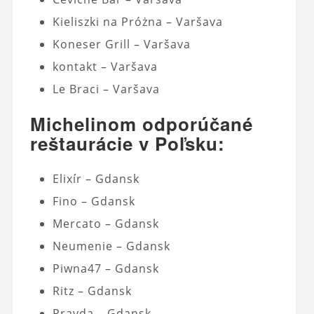
Kieliszki na Próżna – Varšava
Koneser Grill – Varšava
kontakt – Varšava
Le Braci – Varšava
Michelinom odporúčané
reštaurácie v Poľsku:
Elixír – Gdansk
Fino – Gdansk
Mercato – Gdansk
Neumenie – Gdansk
Piwna47 – Gdansk
Ritz – Gdansk
Pravda – Gdansk