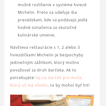
možné rozlíšenie v systéme hviezd
Michelin. Preto sa udeľuje iba
prevádzkam, kde sa podávajú jedlá
hodné označenia za skutočné
kulinárske umenie.
Návšteva reštaurácie s 1, 2 alebo 3
hviezdičkami Michelin je bezpochyby
jedinečným zážitkom, ktorý možno
považovať za druh darčeka. Ak to
potrebujete
tip na darček pre muža,
ktorý už má všetko
, to by mohol byť hit!