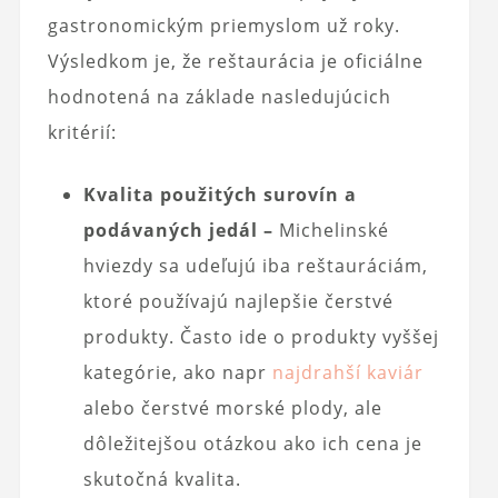
gastronomickým priemyslom už roky.
Výsledkom je, že reštaurácia je oficiálne
hodnotená na základe nasledujúcich
kritérií:
Kvalita použitých surovín a
podávaných jedál –
Michelinské
hviezdy sa udeľujú iba reštauráciám,
ktoré používajú najlepšie čerstvé
produkty. Často ide o produkty vyššej
kategórie, ako napr
najdrahší kaviár
alebo čerstvé morské plody, ale
dôležitejšou otázkou ako ich cena je
skutočná kvalita.