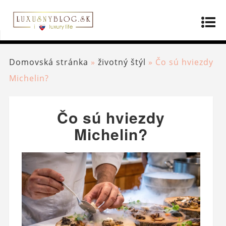
Domovská stránka
»
životný štýl
»
Čo sú hviezdy
Michelin?
Čo sú hviezdy
Michelin?