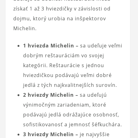
získať 1 až 3 hviezdičky v závislosti od
dojmu, ktorý urobia na inšpektorov
Michelin.
1 hviezda Michelin –
sa udeľuje veľmi
dobrým reštauráciám vo svojej
kategórii. Reštaurácie s jednou
hviezdičkou podávajú veľmi dobré
jedlá z tých najkvalitnejších surovín.
2 hviezdy Michelin –
sa udeľujú
výnimočným zariadeniam, ktoré
podávajú jedlá odrážajúce osobnosť,
sofistikovanosť a jemnosť šéfkuchára.
3 hviezdy Michelin –
je najvyššie