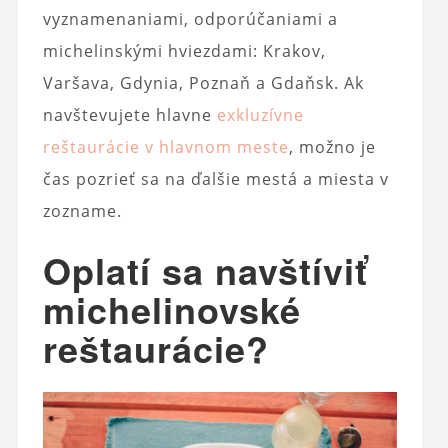
vyznamenaniami, odporúčaniami a
michelinskými hviezdami: Krakov,
Varšava, Gdynia, Poznaň a Gdaňsk. Ak
navštevujete hlavne
exkluzívne
reštaurácie v hlavnom meste
, možno je
čas pozrieť sa na ďalšie mestá a miesta v
zozname.
Oplatí sa navštíviť
michelinovské
reštaurácie?