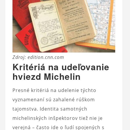
Zdroj: edition.cnn.com
Kritériá na udeľovanie
hviezd Michelin
Presné kritériá na udelenie týchto
vyznamenaní sú zahalené rúškom
tajomstva. Identita samotných
michelinských inšpektorov tiež nie je
verejná – často ide o ľudí spojených s