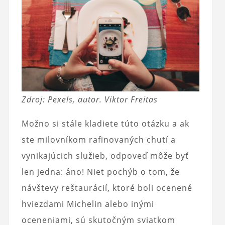
Zdroj: Pexels, autor. Viktor Freitas
Možno si stále kladiete túto otázku a ak
ste milovníkom rafinovaných chutí a
vynikajúcich služieb, odpoveď môže byť
len jedna: áno! Niet pochýb o tom, že
návštevy reštaurácií, ktoré boli ocenené
hviezdami Michelin alebo inými
oceneniami, sú skutočným sviatkom