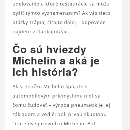
udeľovanie a ktoré reštaurácie sa môžu
pýšiť týmto vyznamenaním? Ak vás tieto
otázky trápia, čítajte ďalej – odpovede
nájdete v článku nižšie.
Čo sú hviezdy
Michelin a aká je
ich história?
Ak si značku Michelin spájate s
automobilovým priemyslom, niet sa
čomu čudovať – výroba pneumatík je jej
základom a vodiči boli prvou skupinou
čitateľov sprievodcu Michelin. Bol