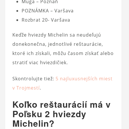
Muga – Poznaň
POZNÁMKA – Varšava
Rozbrat 20- Varšava
Keďže hviezdy Michelin sa neudeľujú
donekonečna, jednotlivé reštaurácie,
ktoré ich získali, môžu časom získať alebo
stratiť viac hviezdičiek.
Skontrolujte tiež:
5 najluxusnejších miest
v Trojmestí
.
Koľko reštaurácií má v
Poľsku 2 hviezdy
Michelin?