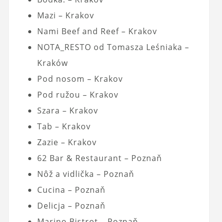
Mazi – Krakov
Nami Beef and Reef – Krakov
NOTA_RESTO od Tomasza Leśniaka –
Kraków
Pod nosom – Krakov
Pod ružou – Krakov
Szara – Krakov
Tab – Krakov
Zazie – Krakov
62 Bar & Restaurant – Poznaň
Nôž a vidlička – Poznaň
Cucina – Poznaň
Delicja – Poznaň
Marino Bistrot – Poznaň