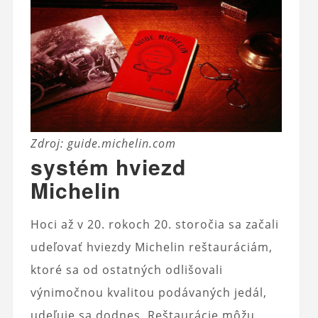
Zdroj: guide.michelin.com
systém hviezd
Michelin
Hoci až v 20. rokoch 20. storočia sa začali
udeľovať hviezdy Michelin reštauráciám,
ktoré sa od ostatných odlišovali
výnimočnou kvalitou podávaných jedál,
udeľuje sa dodnes. Reštaurácie môžu