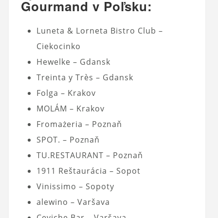
Gourmand v Poľsku:
Luneta & Lorneta Bistro Club –
Ciekocinko
Hewelke – Gdansk
Treinta y Très – Gdansk
Folga – Krakov
MOLÁM – Krakov
Fromażeria – Poznaň
SPOT. – Poznaň
TU.RESTAURANT – Poznaň
1911 Reštaurácia – Sopot
Vinissimo – Sopoty
alewino – Varšava
Ceviche Bar – Varšava