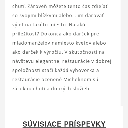
chutí. Zároveň môžete tento čas zdieľať
so svojimi blízkymi alebo… im darovať
výlet na takéto miesto. Na akú
príležitosť? Dokonca ako darček pre
mladomanželov namiesto kvetov alebo
ako darček k výročiu. V skutočnosti na
návštevu elegantnej reštaurácie v dobrej
spoločnosti stačí každá výhovorka a
reštaurácie ocenené Michelinom sú
zárukou chuti a dobrých služieb.
SÚVISIACE PRÍSPEVKY