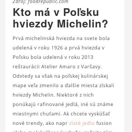
Zdroj: foodrepublic.com
Kto má v Poľsku
hviezdy Michelin?
Prvá michelinská hviezda na svete bola
udelená v roku 1926 a prvá hviezda v
Poľsku bola udelená v roku 2013
reštaurácii Atelier Amaro z Varšavy.
Odvtedy sa však na poľskej kulinárskej
mape veľa zmenilo a ďalšie miesta získali
hviezdy Michelin. Niektoré z nich
ponúkajú rafinované jedlá, iné sú známe
miestnymi chuťami. Ak chcete vyskúšať
nové trendy, ako napr
zlaté jedlo
fusion