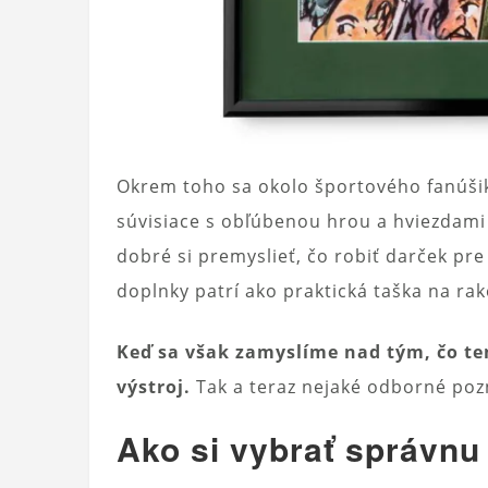
Okrem toho sa okolo športového fanúšik
súvisiace s obľúbenou hrou a hviezdami
dobré si premyslieť, čo robiť darček pre
doplnky patrí ako praktická taška na rak
Keď sa však zamyslíme nad tým, čo te
výstroj.
Tak a teraz nejaké odborné poz
Ako si vybrať správnu