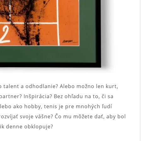
o talent a odhodlanie? Alebo možno len kurt,
partner? Inšpirácia? Bez ohľadu na to, či sa
lebo ako hobby, tenis je pre mnohých ľudí
ozvíjať svoje vášne? Čo mu môžete dať, aby bol
šik denne obklopuje?