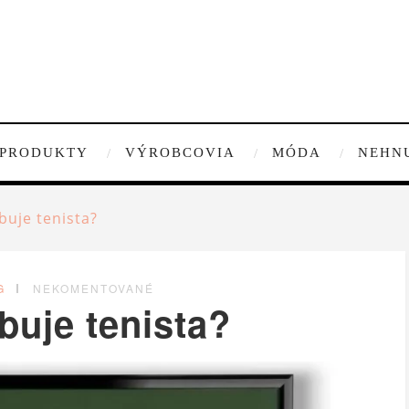
PRODUKTY
VÝROBCOVIA
MÓDA
NEHN
buje tenista?
G
NEKOMENTOVANÉ
buje tenista?