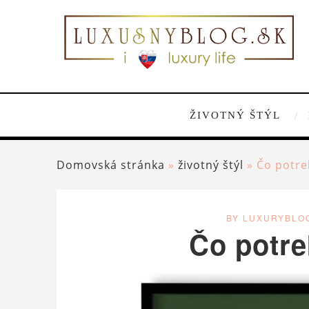
ŽIVOTNÝ ŠTÝL
Domovská stránka
»
životný štýl
»
Čo potre
BY LUXURYBLO
Čo potre