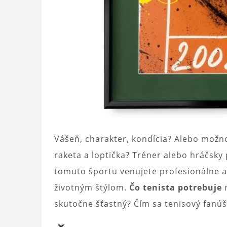
Vášeň, charakter, kondícia? Alebo možn
raketa a loptička? Tréner alebo hráčsky 
tomuto športu venujete profesionálne a
životným štýlom.
Čo tenista potrebuje
r
skutočne šťastný? Čím sa tenisový fanú