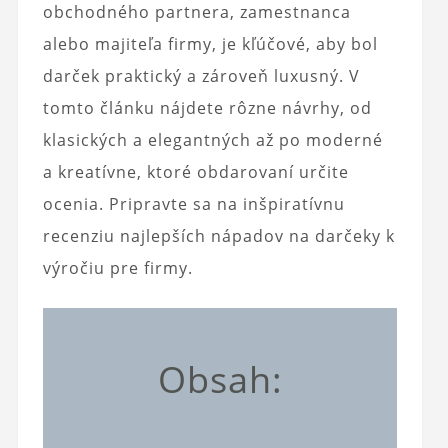
obchodného partnera, zamestnanca
alebo majiteľa firmy, je kľúčové, aby bol
darček praktický a zároveň luxusný. V
tomto článku nájdete rôzne návrhy, od
klasických a elegantných až po moderné
a kreatívne, ktoré obdarovaní určite
ocenia. Pripravte sa na inšpiratívnu
recenziu najlepších nápadov na darčeky k
výročiu pre firmy.
Obsah: