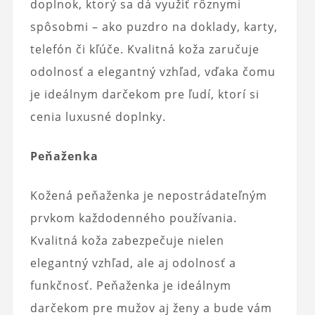
doplnok, ktorý sa dá využiť rôznymi
spôsobmi – ako puzdro na doklady, karty,
telefón či kľúče. Kvalitná koža zaručuje
odolnosť a elegantný vzhľad, vďaka čomu
je ideálnym darčekom pre ľudí, ktorí si
cenia luxusné doplnky.
Peňaženka
Kožená peňaženka je nepostrádateľným
prvkom každodenného používania.
Kvalitná koža zabezpečuje nielen
elegantný vzhľad, ale aj odolnosť a
funkčnosť. Peňaženka je ideálnym
darčekom pre mužov aj ženy a bude vám