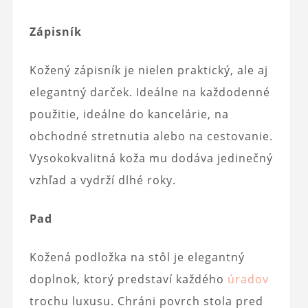
Zápisník
Kožený zápisník je nielen praktický, ale aj
elegantný darček. Ideálne na každodenné
použitie, ideálne do kancelárie, na
obchodné stretnutia alebo na cestovanie.
Vysokokvalitná koža mu dodáva jedinečný
vzhľad a vydrží dlhé roky.
Pad
Kožená podložka na stôl je elegantný
doplnok, ktorý predstaví každého
úradov
trochu luxusu. Chráni povrch stola pred