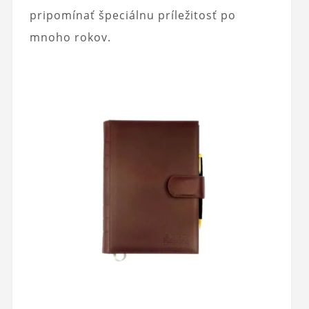
pripomínať špeciálnu príležitosť po
mnoho rokov.