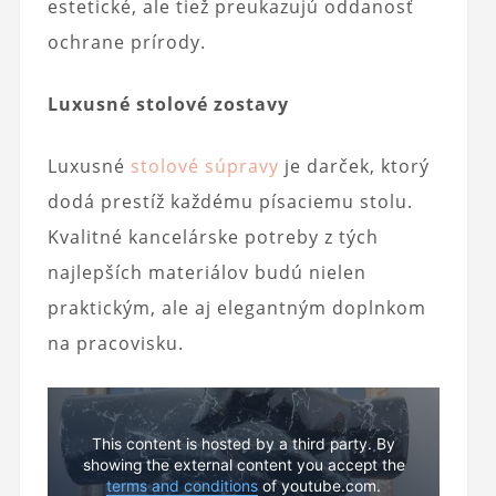
estetické, ale tiež preukazujú oddanosť
ochrane prírody.
Luxusné stolové zostavy
Luxusné
stolové súpravy
je darček, ktorý
dodá prestíž každému písaciemu stolu.
Kvalitné kancelárske potreby z tých
najlepších materiálov budú nielen
praktickým, ale aj elegantným doplnkom
na pracovisku.
This content is hosted by a third party. By
showing the external content you accept the
terms and conditions
of youtube.com.