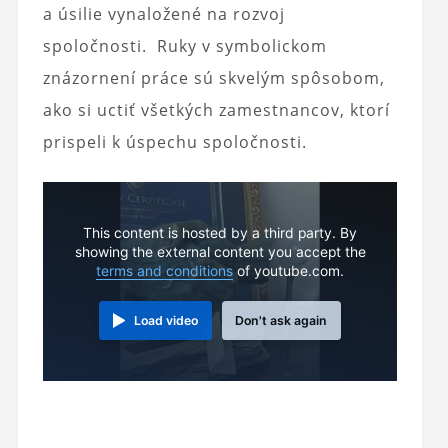
a úsilie vynaložené na rozvoj
spoločnosti. Ruky v symbolickom
znázornení práce sú skvelým spôsobom,
ako si uctiť všetkých zamestnancov, ktorí
prispeli k úspechu spoločnosti.
This content is hosted by a third party. By
showing the external content you accept the
terms and conditions
of youtube.com.
Load video
Don't ask again