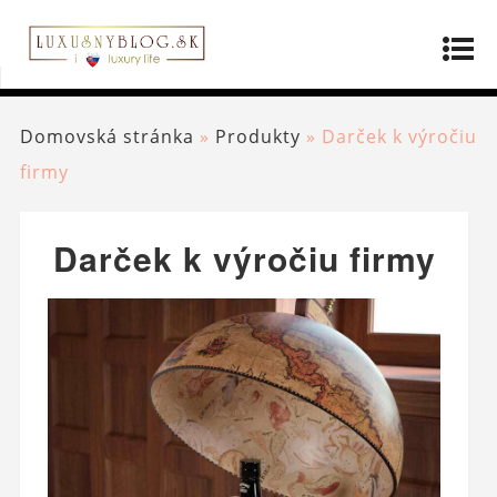
Domovská stránka
»
Produkty
»
Darček k výročiu
firmy
Darček k výročiu firmy