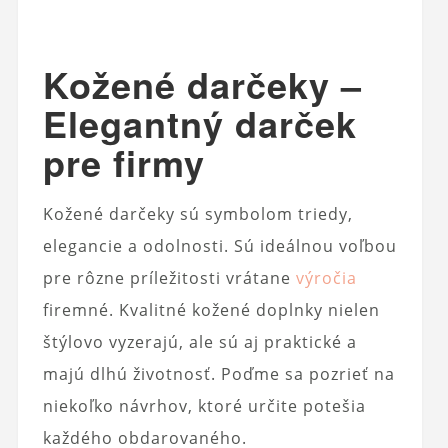
Kožené darčeky –
Elegantný darček
pre firmy
Kožené darčeky sú symbolom triedy,
elegancie a odolnosti. Sú ideálnou voľbou
pre rôzne príležitosti vrátane
výročia
firemné. Kvalitné kožené doplnky nielen
štýlovo vyzerajú, ale sú aj praktické a
majú dlhú životnosť. Poďme sa pozrieť na
niekoľko návrhov, ktoré určite potešia
každého obdarovaného.