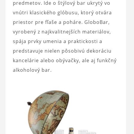
predmetov. Ide o štýlový bar ukrytý vo
vnútri klasického glóbusu, ktorý otvára
priestor pre fľaše a poháre. GloboBar,
vyrobený z najkvalitnejších materiálov,
spája prvky umenia a praktickosti a
predstavuje nielen pôsobivú dekoráciu
kancelárie alebo obývačky, ale aj funkčný
alkoholový bar.