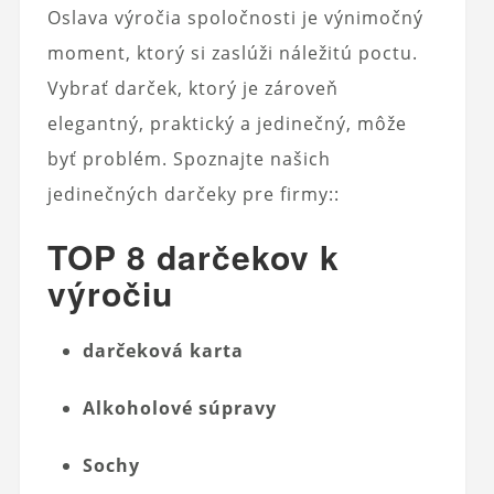
Oslava výročia spoločnosti je výnimočný
moment, ktorý si zaslúži náležitú poctu.
Vybrať darček, ktorý je zároveň
elegantný, praktický a jedinečný, môže
byť problém. Spoznajte našich
jedinečných darčeky pre firmy::
TOP 8 darčekov k
výročiu
darčeková karta
Alkoholové súpravy
Sochy