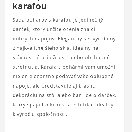
karafou
Sada pohárov s karafou je jedinečný
darček, ktorý určite ocenia znalci
dobrých nápojov. Elegantný set vyrobený
z najkvalitnejšieho skla, ideálny na
slávnostné príležitosti alebo obchodné
stretnutia. Karafa s pohármi vám umožní
nielen elegantne podávať vaše obľúbené
nápoje, ale predstavuje aj krásnu
dekoráciu na stôl alebo bar. Ide o darček,
ktorý spája funkčnosť a estetiku, ideálny
k výročiu spoločnosti.