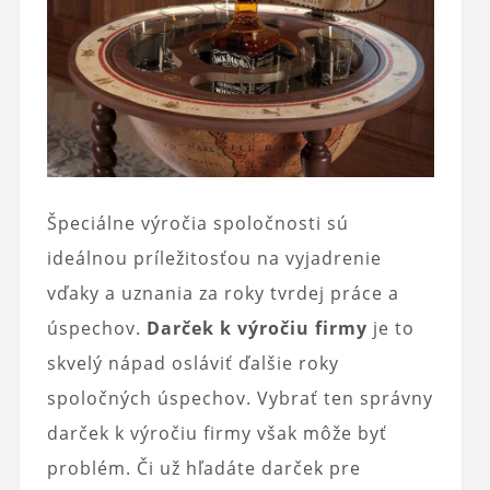
Špeciálne výročia spoločnosti sú
ideálnou príležitosťou na vyjadrenie
vďaky a uznania za roky tvrdej práce a
úspechov.
Darček k výročiu firmy
je to
skvelý nápad osláviť ďalšie roky
spoločných úspechov. Vybrať ten správny
darček k výročiu firmy však môže byť
problém. Či už hľadáte darček pre