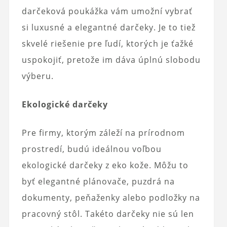
darčeková poukážka vám umožní vybrať
si luxusné a elegantné darčeky. Je to tiež
skvelé riešenie pre ľudí, ktorých je ťažké
uspokojiť, pretože im dáva úplnú slobodu
výberu.
Ekologické darčeky
Pre firmy, ktorým záleží na prírodnom
prostredí, budú ideálnou voľbou
ekologické darčeky z eko kože. Môžu to
byť elegantné plánovače, puzdrá na
dokumenty, peňaženky alebo podložky na
pracovný stôl. Takéto darčeky nie sú len