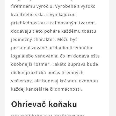
firemnému výročiu. Vyrobené z vysoko
kvalitného skla, s vynikajúcou
priehľadnosťou a rafinovaným tvarom,
dodávajú tieto poháre každému toastu
jedinečný charakter. Môžu byť
personalizované pridaním firemného
loga alebo venovania, čo im dodáva ešte
osobnejší rozmer. Takáto súprava bude
nielen praktická počas firemných
večierkov, ale bude aj krásnou ozdobou
každej kancelárie či domácnosti.
Ohrievač koňaku