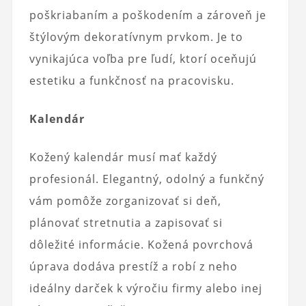
poškriabaním a poškodením a zároveň je
štýlovým dekoratívnym prvkom. Je to
vynikajúca voľba pre ľudí, ktorí oceňujú
estetiku a funkčnosť na pracovisku.
Kalendár
Kožený kalendár musí mať každý
profesionál. Elegantný, odolný a funkčný
vám pomôže zorganizovať si deň,
plánovať stretnutia a zapisovať si
dôležité informácie. Kožená povrchová
úprava dodáva prestíž a robí z neho
ideálny darček k výročiu firmy alebo inej