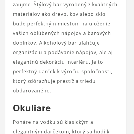
zaujme. Štýlový bar vyrobený z kvalitných
materiálov ako drevo, kov alebo sklo
bude perfektným miestom na uloženie
vašich obľúbených nápojov a barových
doplnkov. Alkoholový bar uľahčuje
organizáciu a podávanie nápojov, ale aj
elegantnú dekoráciu interiéru. Je to
perfektný darček k výročiu spoločnosti,
ktorý zdôrazňuje prestíž a triedu
obdarovaného.
Okuliare
Poháre na vodku sú klasickým a
elegantným darčekom, ktorý sa hodí k