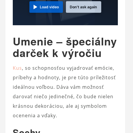
Load video
Don't ask again
Umenie – špeciálny
darček k výročiu
Kus
, so schopnosťou vyjadrovať emócie,
príbehy a hodnoty, je pre túto príležitosť
ideálnou voľbou. Dáva vám možnosť
darovať niečo jedinečné, čo bude nielen
krásnou dekoráciou, ale aj symbolom
ocenenia a vďaky.
Sochy