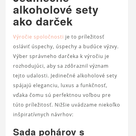
alkoholové sety
ako darček
Výročie spoločnosti
je to príležitosť
osláviť úspechy, úspechy a budúce výzvy.
Výber správneho darčeka k výročiu je
rozhodujúci, aby sa zdôraznil význam
tejto udalosti. Jedinečné alkoholové sety
spájajú eleganciu, luxus a funkčnosť,
vďaka čomu sú perfektnou voľbou pre
túto príležitosť. Nižšie uvádzame niekoľko
inšpiratívnych návrhov:
Sada pohárov s