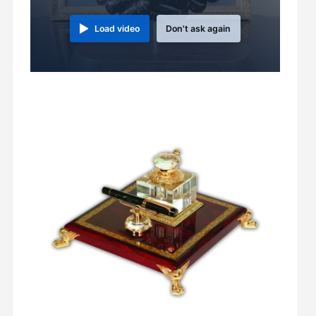
Load video
Don't ask again