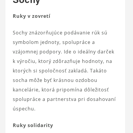
Ruky v zovretí
Sochy znázorňujúce podávanie rúk sú
symbolom jednoty, spolupráce a
vzájomnej podpory. Ide o ideálny darček
k výročiu, ktorý zdôrazňuje hodnoty, na
ktorých si spoločnosť zakladá. Takáto
socha môže byť krásnou ozdobou
kancelárie, ktorá pripomína dôležitosť
spolupráce a partnerstva pri dosahovaní
úspechu.
Ruky solidarity