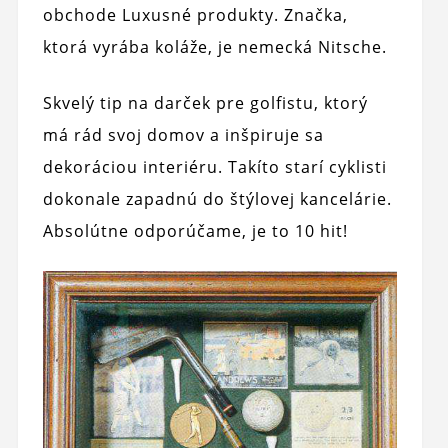
obchode Luxusné produkty. Značka,
ktorá vyrába koláže, je nemecká Nitsche.
Skvelý tip na darček pre golfistu, ktorý
má rád svoj domov a inšpiruje sa
dekoráciou interiéru. Takíto starí cyklisti
dokonale zapadnú do štýlovej kancelárie.
Absolútne odporúčame, je to 10 hit!