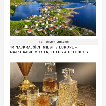
fot. edition.cnn.com
10 NAJKRAJŠÍCH MIEST V EURÓPE –
NAJKRAJŠIE MIESTA, LUXUS A CELEBRITY