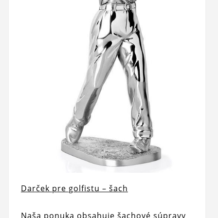
Darček pre golfistu – šach
Naša ponuka obsahuje šachové súpravy