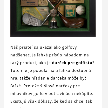
Náš priateľ sa ukázal ako golfový
nadšenec, je ľahké prísť s nápadom na
taký produkt, ako je
darček pre golfistu
?
Toto nie je populárna a ľahko dostupná
hra, takže hľadanie darčeka môže byť
ťažké. Pretože štýlové darčeky pre
milovníkov golfu v potravinách nekúpite.
Existujú však dôkazy, že keď sa chce, tak