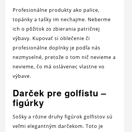
Profesionálne produkty ako palice,
topánky a tašky im nechajme. Neberme
ich o pôžitok zo zbierania patričnej
výbavy. Kupovať si oblečenie či
profesionálne doplnky je podľa nás
nezmyselné, pretože o tom nič nevieme a
nevieme, čo má oslávenec vlastne vo
výbave.
Darček pre golfistu –
figúrky
Sošky a rôzne druhy figúrok golfistov sú
veľmi elegantným darčekom. Toto je