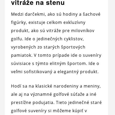
vitráže na stenu
Medzi darčekmi, ako sú hodiny a šachové
figúrky, existuje celkom exkluzívny
produkt, ako sú vitráže pre milovníkov
golfu. Ide o jedinečných cyklistov,
vyrobených zo starých športových
pamiatok. V tomto prípade ide o suveníry
súvisiace s týmto elitným športom. Ide o
veľmi sofistikovaný a elegantný produkt.
Hodí sa na klasické narodeniny a meniny,
ale aj na významné golfové súťaže a iné
prestížne podujatia. Tieto jedinečné staré
golfové suveníry si môžeme kúpiť v