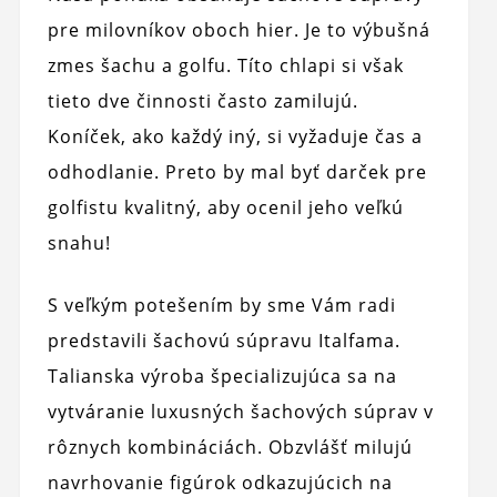
pre milovníkov oboch hier. Je to výbušná
zmes šachu a golfu. Títo chlapi si však
tieto dve činnosti často zamilujú.
Koníček, ako každý iný, si vyžaduje čas a
odhodlanie. Preto by mal byť darček pre
golfistu kvalitný, aby ocenil jeho veľkú
snahu!
S veľkým potešením by sme Vám radi
predstavili šachovú súpravu Italfama.
Talianska výroba špecializujúca sa na
vytváranie luxusných šachových súprav v
rôznych kombináciách. Obzvlášť milujú
navrhovanie figúrok odkazujúcich na