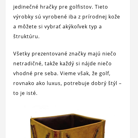
jedinečné hračky pre golfistov. Tieto
výrobky sú vyrobené iba z prírodnej kože
a môžete si vybrať akýkoľvek typ a
štruktúru.
Všetky prezentované značky majú niečo
netradičné, takže každý si nájde niečo
vhodné pre seba. Vieme však, že golf,
rovnako ako luxus, potrebuje dobrý štýl –
to je isté.