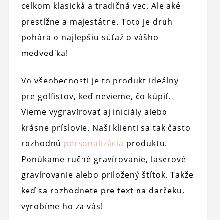
celkom klasická a tradičná vec. Ale aké
prestížne a majestátne. Toto je druh
pohára o najlepšiu súťaž o vášho
medvedíka!
Vo všeobecnosti je to produkt ideálny
pre golfistov, keď nevieme, čo kúpiť.
Vieme vygravírovať aj iniciály alebo
krásne príslovie. Naši klienti sa tak často
rozhodnú
personalizácia
produktu.
Ponúkame ručné gravírovanie, laserové
gravírovanie alebo priložený štítok. Takže
keď sa rozhodnete pre text na darčeku,
vyrobíme ho za vás!