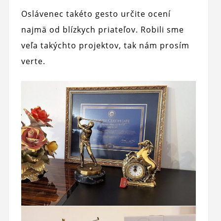
Oslávenec takéto gesto určite ocení
najmä od blízkych priateľov. Robili sme
veľa takýchto projektov, tak nám prosím
verte.