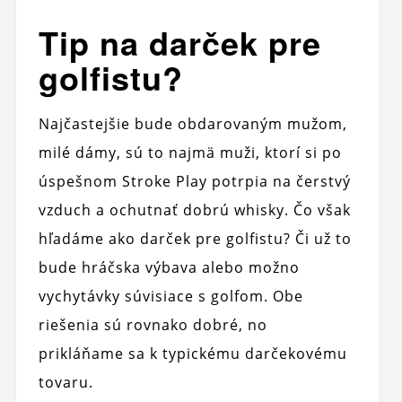
Tip na darček pre
golfistu?
Najčastejšie bude obdarovaným mužom,
milé dámy, sú to najmä muži, ktorí si po
úspešnom Stroke Play potrpia na čerstvý
vzduch a ochutnať dobrú whisky. Čo však
hľadáme ako darček pre golfistu? Či už to
bude hráčska výbava alebo možno
vychytávky súvisiace s golfom. Obe
riešenia sú rovnako dobré, no
prikláňame sa k typickému darčekovému
tovaru.