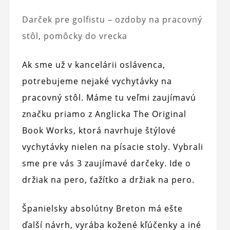
Darček pre golfistu – ozdoby na pracovný
stôl, pomôcky do vrecka
Ak sme už v kancelárii oslávenca,
potrebujeme nejaké vychytávky na
pracovný stôl. Máme tu veľmi zaujímavú
značku priamo z Anglicka The Original
Book Works, ktorá navrhuje štýlové
vychytávky nielen na písacie stoly. Vybrali
sme pre vás 3 zaujímavé darčeky. Ide o
držiak na pero, ťažítko a držiak na pero.
Španielsky absolútny Breton má ešte
ďalší návrh, vyrába kožené kľúčenky a iné