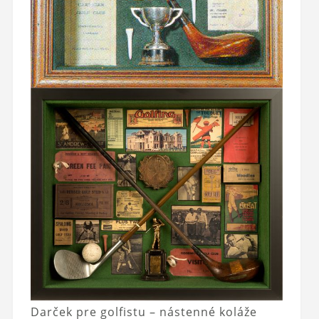
Darček pre golfistu – nástenné koláže