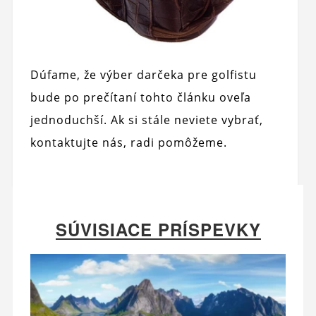
Dúfame, že výber darčeka pre golfistu
bude po prečítaní tohto článku oveľa
jednoduchší. Ak si stále neviete vybrať,
kontaktujte nás, radi pomôžeme.
SÚVISIACE PRÍSPEVKY