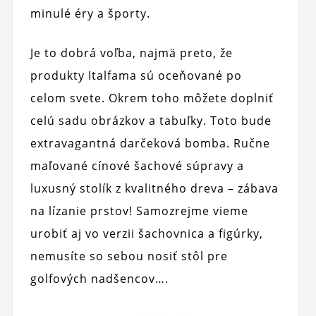
minulé éry a športy.
Je to dobrá voľba, najmä preto, že
produkty Italfama sú oceňované po
celom svete. Okrem toho môžete doplniť
celú sadu obrázkov a tabuľky. Toto bude
extravagantná darčeková bomba. Ručne
maľované cínové šachové súpravy a
luxusný stolík z kvalitného dreva – zábava
na lízanie prstov! Samozrejme vieme
urobiť aj vo verzii šachovnica a figúrky,
nemusíte so sebou nosiť stôl pre
golfových nadšencov….