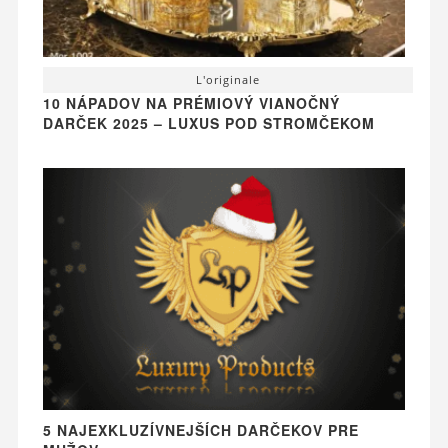
L'originale
10 NÁPADOV NA PRÉMIOVÝ VIANOČNÝ
DARČEK 2025 – LUXUS POD STROMČEKOM
5 NAJEXKLUZÍVNEJŠÍCH DARČEKOV PRE