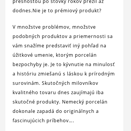
presnosťou po stovky rokov prežil až
dodnes.Nie je to prémiový produkt?
V množstve problémov, množstve
podobných produktov a priemernosti sa
vám snažíme predstaviť iný pohľad na
úžitkové umenie, ktorým porcelán
bezpochyby je. Je to kývnutie na minulosť
a históriu zmiešanú s láskou k prírodným
surovinám. Skutočných milovníkov
kvalitného tovaru dnes zaujímajú iba
skutočné produkty. Nemecký porcelán
dokonale zapadá do originálnych a
fascinujúcich príbehov….