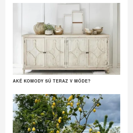
AKÉ KOMODY SÚ TERAZ V MÓDE?