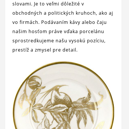
slovami. Je to veľmi dôležité v
obchodných a politických kruhoch, ako aj
vo firmách. Podávaním kávy alebo čaju
našim hosťom práve vďaka porcelánu
sprostredkujeme našu vysokú pozíciu,
prestíž a zmysel pre detail.