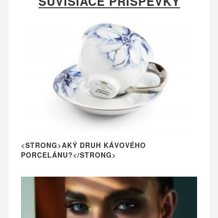
SÚVISIACE PRÍSPEVKY
<STRONG>AKÝ DRUH KÁVOVÉHO
PORCELÁNU?</STRONG>