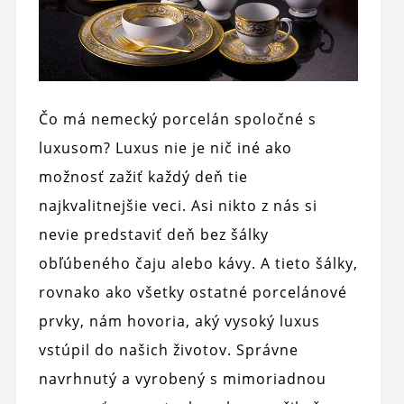
Čo má nemecký porcelán spoločné s
luxusom? Luxus nie je nič iné ako
možnosť zažiť každý deň tie
najkvalitnejšie veci. Asi nikto z nás si
nevie predstaviť deň bez šálky
obľúbeného čaju alebo kávy. A tieto šálky,
rovnako ako všetky ostatné porcelánové
prvky, nám hovoria, aký vysoký luxus
vstúpil do našich životov. Správne
navrhnutý a vyrobený s mimoriadnou