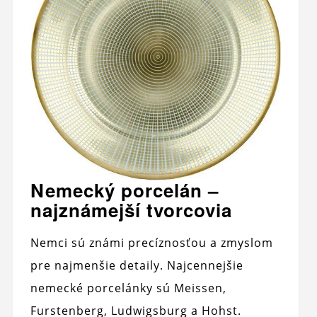
Nemecký porcelán –
najznámejší tvorcovia
Nemci sú známi precíznosťou a zmyslom
pre najmenšie detaily. Najcennejšie
nemecké porcelánky sú Meissen,
Furstenberg, Ludwigsburg a Hohst.