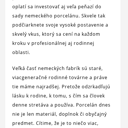
oplatí sa investovať aj veľa peňazí do
sady nemeckého porcelánu. Skvele tak
podčiarknete svoje vysoké postavenie a
skvelý vkus, ktorý sa cení na každom
kroku v profesionálnej aj rodinnej
oblasti.
Veľká časť nemeckých fabrík sú staré,
viacgeneračné rodinné továrne a práve
tie máme najradšej. Pretože odzrkadľujú
lásku k rodine, k tomu, s čím sa človek
denne stretáva a používa. Porcelán dnes
nie je len materiál, doplnok či obyčajný
predmet. Cítime, že je to niečo viac,