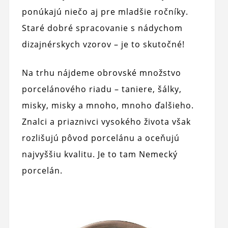
ponúkajú niečo aj pre mladšie ročníky.
Staré dobré spracovanie s nádychom
dizajnérskych vzorov – je to skutočné!
Na trhu nájdeme obrovské množstvo
porcelánového riadu – taniere, šálky,
misky, misky a mnoho, mnoho ďalšieho.
Znalci a priaznivci vysokého života však
rozlišujú pôvod porcelánu a oceňujú
najvyššiu kvalitu. Je to tam Nemecký
porcelán.