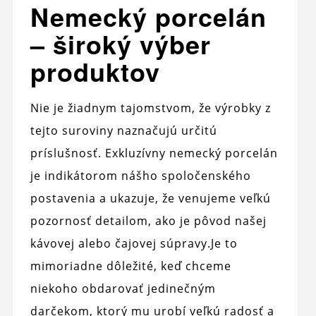
Nemecký porcelán
– široký výber
produktov
Nie je žiadnym tajomstvom, že výrobky z
tejto suroviny naznačujú určitú
príslušnosť. Exkluzívny nemecký porcelán
je indikátorom nášho spoločenského
postavenia a ukazuje, že venujeme veľkú
pozornosť detailom, ako je pôvod našej
kávovej alebo čajovej súpravy.
Je to
mimoriadne dôležité, keď chceme
niekoho obdarovať jedinečným
darčekom, ktorý mu urobí veľkú radosť a