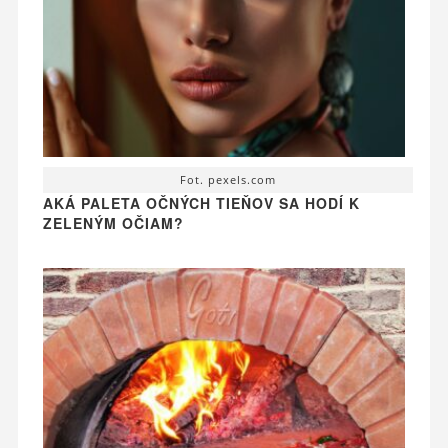
Fot. pexels.com
AKÁ PALETA OČNÝCH TIEŇOV SA HODÍ K
ZELENÝM OČIAM?