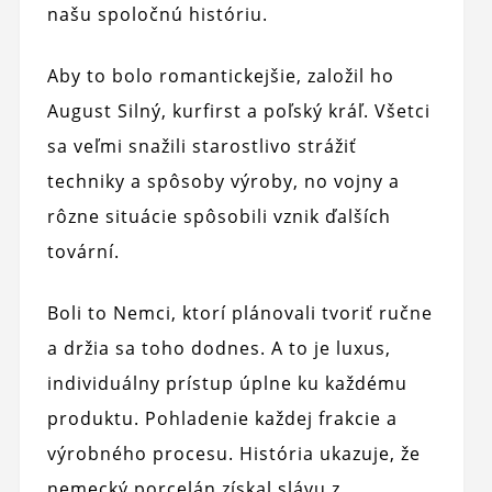
našu spoločnú históriu.
Aby to bolo romantickejšie, založil ho
August Silný, kurfirst a poľský kráľ. Všetci
sa veľmi snažili starostlivo strážiť
techniky a spôsoby výroby, no vojny a
rôzne situácie spôsobili vznik ďalších
tovární.
Boli to Nemci, ktorí plánovali tvoriť ručne
a držia sa toho dodnes. A to je luxus,
individuálny prístup úplne ku každému
produktu. Pohladenie každej frakcie a
výrobného procesu. História ukazuje, že
nemecký porcelán získal slávu z