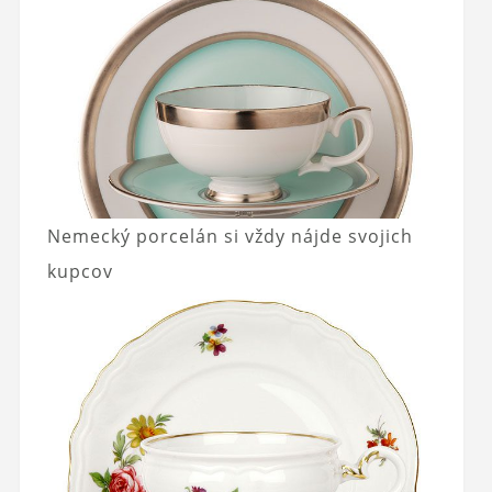
Nemecký porcelán si vždy nájde svojich
kupcov