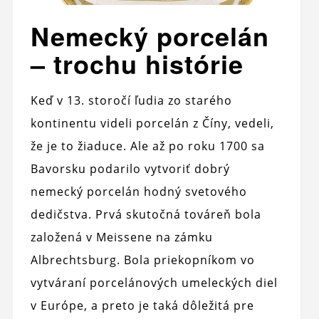
Nemecký porcelán
– trochu histórie
Keď v 13. storočí ľudia zo starého
kontinentu videli porcelán z Číny, vedeli,
že je to žiaduce. Ale až po roku 1700 sa
Bavorsku podarilo vytvoriť dobrý
nemecký porcelán hodný svetového
dedičstva. Prvá skutočná továreň bola
založená v Meissene na zámku
Albrechtsburg. Bola priekopníkom vo
vytváraní porcelánových umeleckých diel
v Európe, a preto je taká dôležitá pre