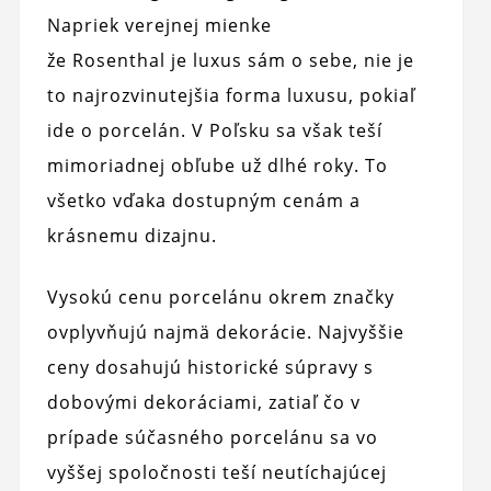
Napriek verejnej mienke
že Rosenthal je luxus sám o sebe, nie je
to najrozvinutejšia forma luxusu, pokiaľ
ide o porcelán. V Poľsku sa však teší
mimoriadnej obľube už dlhé roky. To
všetko vďaka dostupným cenám a
krásnemu dizajnu.
Vysokú cenu porcelánu okrem značky
ovplyvňujú najmä dekorácie. Najvyššie
ceny dosahujú historické súpravy s
dobovými dekoráciami, zatiaľ čo v
prípade súčasného porcelánu sa vo
vyššej spoločnosti teší neutíchajúcej