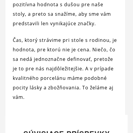
pozitívna hodnota s dušou pre naše
stoly, a preto sa snažíme, aby sme vám
predstavili len vynikajúce značky.
Čas, ktorý strávime pri stole s rodinou, je
hodnota, pre ktorú nie je cena. Niečo, čo
sa nedá jednoznačne definovať, pretože
je to pre nás najdôležitejšie. A v prípade
kvalitného porcelánu máme podobné
pocity lásky a zbožňovania. To želáme aj
vám.