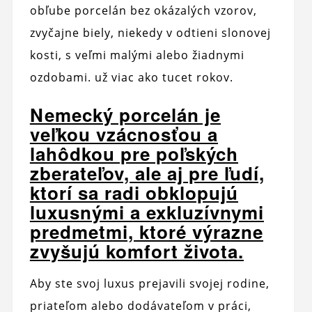
obľube porcelán bez okázalých vzorov,
zvyčajne biely, niekedy v odtieni slonovej
kosti, s veľmi malými alebo žiadnymi
ozdobami. už viac ako tucet rokov.
Nemecký porcelán je
veľkou vzácnosťou a
lahôdkou pre poľských
zberateľov, ale aj pre ľudí,
ktorí sa radi obklopujú
luxusnými a exkluzívnymi
predmetmi, ktoré výrazne
zvyšujú komfort života.
Aby ste svoj luxus prejavili svojej rodine,
priateľom alebo dodávateľom v práci,