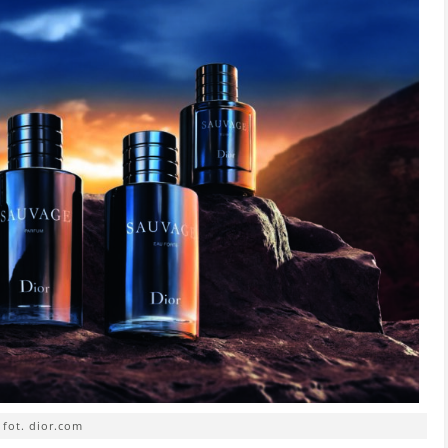
fot. dior.com