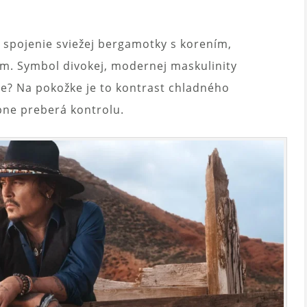
m
 spojenie sviežej bergamotky s korením,
m. Symbol divokej, modernej maskulinity
ne? Na pokožke je to kontrast chladného
pne preberá kontrolu.