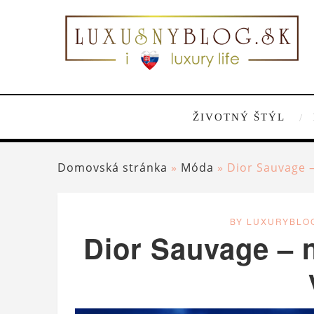
ŽIVOTNÝ ŠTÝL
Domovská stránka
»
Móda
»
Dior Sauvage 
BY LUXURYBLO
Dior Sauvage – 