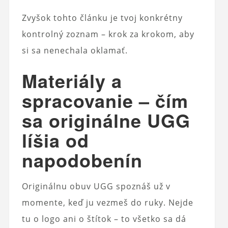
Zvyšok tohto článku je tvoj konkrétny
kontrolný zoznam – krok za krokom, aby
si sa nenechala oklamať.
Materiály a
spracovanie – čím
sa originálne UGG
líšia od
napodobenín
Originálnu obuv UGG spoznáš už v
momente, keď ju vezmeš do ruky. Nejde
tu o logo ani o štítok – to všetko sa dá