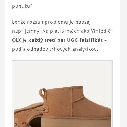
ponuku“.
Lenže rozsah problému je naozaj
nepríjemný. Na platformách ako Vinted či
OLX je
každý tretí pár UGG falzifikát
–
podľa odhadov trhových analytikov.