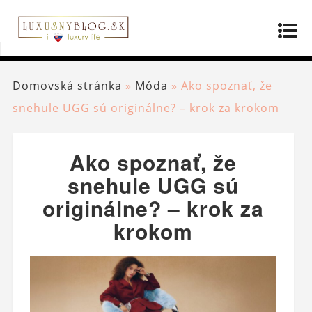
Domovská stránka
»
Móda
»
Ako spoznať, že
snehule UGG sú originálne? – krok za krokom
Ako spoznať, že
snehule UGG sú
originálne? – krok za
krokom