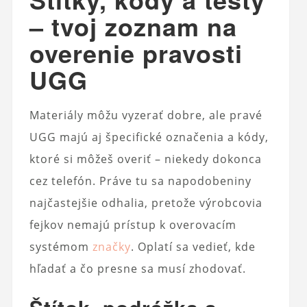
– tvoj zoznam na
overenie pravosti
UGG
Materiály môžu vyzerať dobre, ale pravé
UGG majú aj špecifické označenia a kódy,
ktoré si môžeš overiť – niekedy dokonca
cez telefón. Práve tu sa napodobeniny
najčastejšie odhalia, pretože výrobcovia
fejkov nemajú prístup k overovacím
systémom
značky
. Oplatí sa vedieť, kde
hľadať a čo presne sa musí zhodovať.