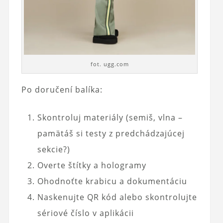
fot. ugg.com
Po doručení balíka:
Skontroluj materiály (semiš, vlna –
pamätáš si testy z predchádzajúcej
sekcie?)
Overte štítky a hologramy
Ohodnoťte krabicu a dokumentáciu
Naskenujte QR kód alebo skontrolujte
sériové číslo v aplikácii