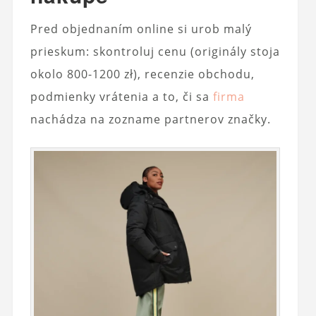
Pred objednaním online si urob malý
prieskum: skontroluj cenu (originály stoja
okolo 800-1200 zł), recenzie obchodu,
podmienky vrátenia a to, či sa
firma
nachádza na zozname partnerov značky.