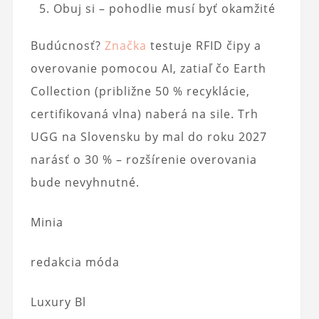
Obuj si – pohodlie musí byť okamžité
Budúcnosť?
Značka
testuje RFID čipy a
overovanie pomocou AI, zatiaľ čo Earth
Collection (približne 50 % recyklácie,
certifikovaná vlna) naberá na sile. Trh
UGG na Slovensku by mal do roku 2027
narásť o 30 % – rozšírenie overovania
bude nevyhnutné.
Minia
redakcia móda
Luxury Bl