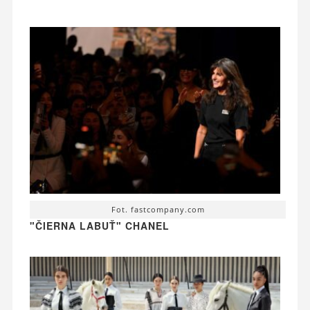
Fot. fastcompany.com
"ČIERNA LABUŤ" CHANEL