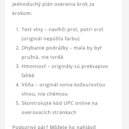
Jednoduchý plán overenia krok za
krokom:
Test vlny – navlhči prst, potri srsť
(originál nepúšťa farbu)
Ohýbanie podrážky – mala by byť
pružná, nie tvrdá
Hmotnosť – originály sú prekvapivo
ľahké
Vôňa – originál vonia kožou/ovčou
vlnou, nie chémiou
Skontrolujte kód UPC online na
overovacích stránkach
Podozrivý pár? Môžete ho nahlásiť