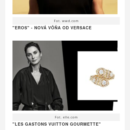
Fot. wwd.com
"EROS" - NOVÁ VÔŇA OD VERSACE
Fot. elle.com
"LES GASTONS VUITTON GOURMETTE"