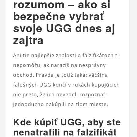
rozumom – ako si
bezpečne vybrať
svoje UGG dnes aj
zajtra
Ani tie najlepšie znalosti o falzifikátoch ti
nepomôžu, ak narazíš na nesprávny
obchod. Pravda je totiž taká: väčšina
falošných UGG končí v rukách kupujúcich
nie preto, že ich nevedeli rozpoznať –
jednoducho nakúpili na zlom mieste.
Kde kúpiť UGG, aby ste
nenatrafili na falzifikát