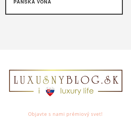
PÁNSKA VÔŇA
Objavte s nami prémiový svet!