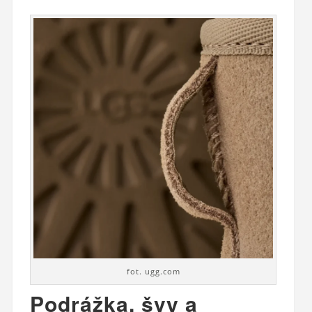
fot. ugg.com
Podrážka, švy a