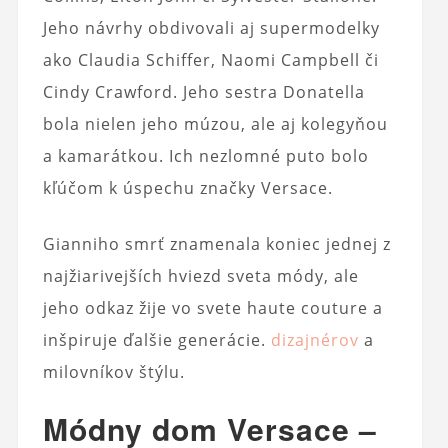
Jeho návrhy obdivovali aj supermodelky
ako Claudia Schiffer, Naomi Campbell či
Cindy Crawford. Jeho sestra Donatella
bola nielen jeho múzou, ale aj kolegyňou
a kamarátkou. Ich nezlomné puto bolo
kľúčom k úspechu značky Versace.
Gianniho smrť znamenala koniec jednej z
najžiarivejších hviezd sveta módy, ale
jeho odkaz žije vo svete haute couture a
inšpiruje ďalšie generácie.
dizajnérov
a
milovníkov štýlu.
Módny dom Versace –