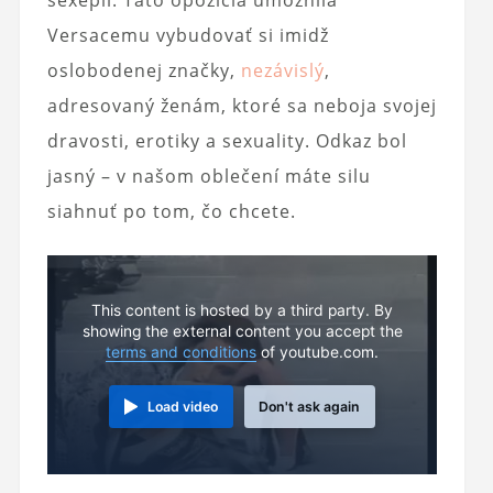
Versacemu vybudovať si imidž
oslobodenej značky,
nezávislý
,
adresovaný ženám, ktoré sa neboja svojej
dravosti, erotiky a sexuality. Odkaz bol
jasný – v našom oblečení máte silu
siahnuť po tom, čo chcete.
This content is hosted by a third party. By
showing the external content you accept the
terms and conditions
of youtube.com.
Load video
Don't ask again