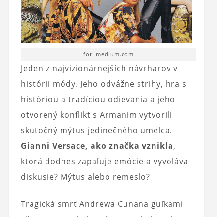
fot. medium.com
Jeden z najvizionárnejších návrhárov v
histórii módy. Jeho odvážne strihy, hra s
históriou a tradíciou odievania a jeho
otvorený konflikt s Armanim vytvorili
skutočný mýtus jedinečného umelca.
Gianni Versace, ako značka vznikla
,
ktorá dodnes zapaľuje emócie a vyvoláva
diskusie? Mýtus alebo remeslo?
Tragická smrť Andrewa Cunana guľkami