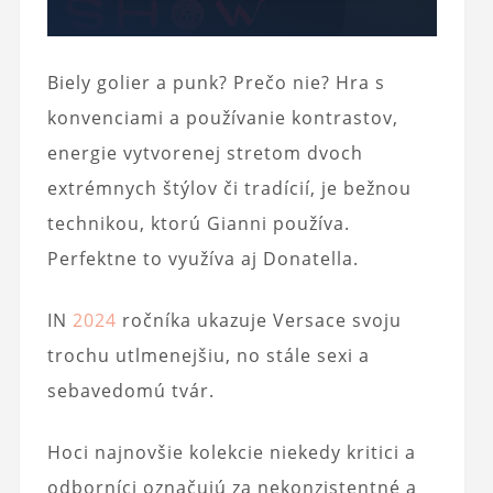
Biely golier a punk? Prečo nie? Hra s
konvenciami a používanie kontrastov,
energie vytvorenej stretom dvoch
extrémnych štýlov či tradícií, je bežnou
technikou, ktorú Gianni používa.
Perfektne to využíva aj Donatella.
IN
2024
ročníka ukazuje Versace svoju
trochu utlmenejšiu, no stále sexi a
sebavedomú tvár.
Hoci najnovšie kolekcie niekedy kritici a
odborníci označujú za nekonzistentné a