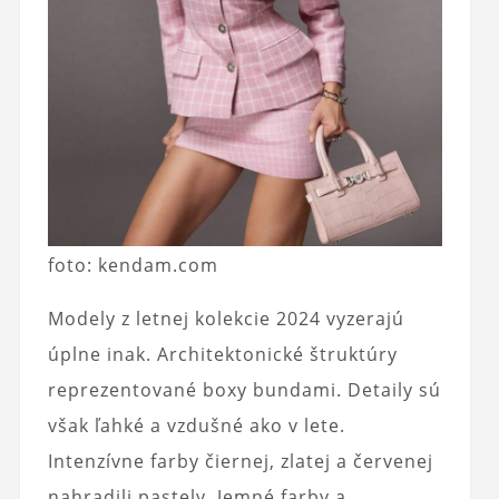
foto: kendam.com
Modely z letnej kolekcie 2024 vyzerajú
úplne inak. Architektonické štruktúry
reprezentované boxy bundami. Detaily sú
však ľahké a vzdušné ako v lete.
Intenzívne farby čiernej, zlatej a červenej
nahradili pastely. Jemné farby a