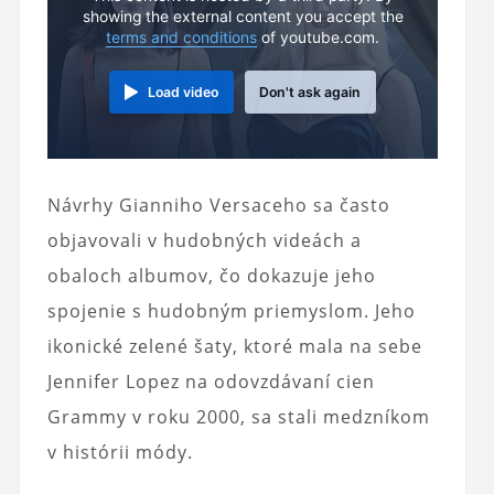
showing the external content you accept the
terms and conditions
of youtube.com.
Load video
Don't ask again
Návrhy Gianniho Versaceho sa často
objavovali v hudobných videách a
obaloch albumov, čo dokazuje jeho
spojenie s hudobným priemyslom. Jeho
ikonické zelené šaty, ktoré mala na sebe
Jennifer Lopez na odovzdávaní cien
Grammy v roku 2000, sa stali medzníkom
v histórii módy.