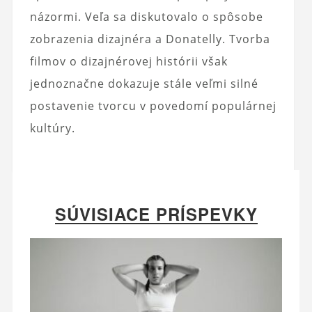
názormi. Veľa sa diskutovalo o spôsobe
zobrazenia dizajnéra a Donatelly. Tvorba
filmov o dizajnérovej histórii však
jednoznačne dokazuje stále veľmi silné
postavenie tvorcu v povedomí populárnej
kultúry.
SÚVISIACE PRÍSPEVKY