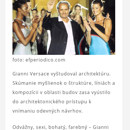
foto: efperiodico.com
Gianni Versace vyštudoval architektúru.
Skúmanie myšlienok o štruktúre, líniách a
kompozícii v oblasti budov zasa vyústilo
do architektonického prístupu k
vnímaniu odevných návrhov.
Odvážny, sexi, bohatý, farebný – Gianni