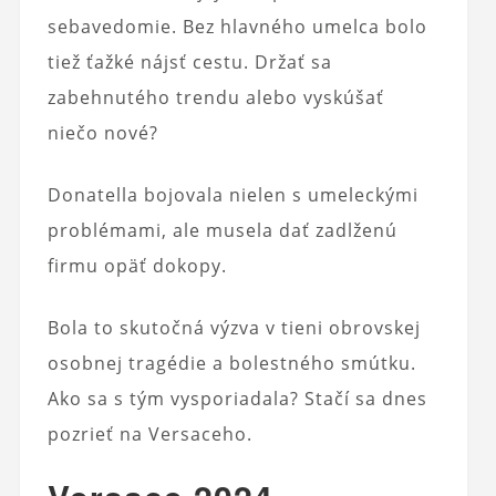
sebavedomie. Bez hlavného umelca bolo
tiež ťažké nájsť cestu. Držať sa
zabehnutého trendu alebo vyskúšať
niečo nové?
Donatella bojovala nielen s umeleckými
problémami, ale musela dať zadlženú
firmu opäť dokopy.
Bola to skutočná výzva v tieni obrovskej
osobnej tragédie a bolestného smútku.
Ako sa s tým vysporiadala? Stačí sa dnes
pozrieť na Versaceho.