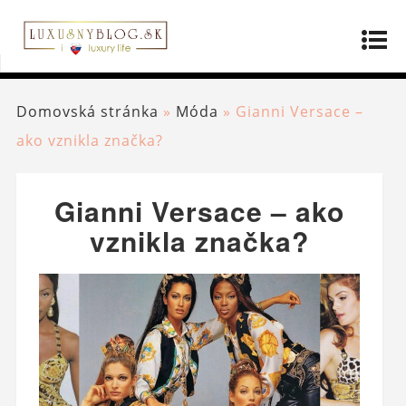
Domovská stránka
»
Móda
»
Gianni Versace –
ako vznikla značka?
Gianni Versace – ako
vznikla značka?