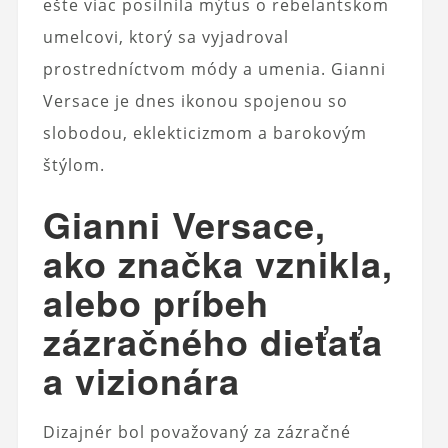
ešte viac posilnila mýtus o rebelantskom
umelcovi, ktorý sa vyjadroval
prostredníctvom módy a umenia. Gianni
Versace je dnes ikonou spojenou so
slobodou, eklekticizmom a barokovým
štýlom.
Gianni Versace,
ako značka vznikla,
alebo príbeh
zázračného dieťaťa
a vizionára
Dizajnér bol považovaný za zázračné