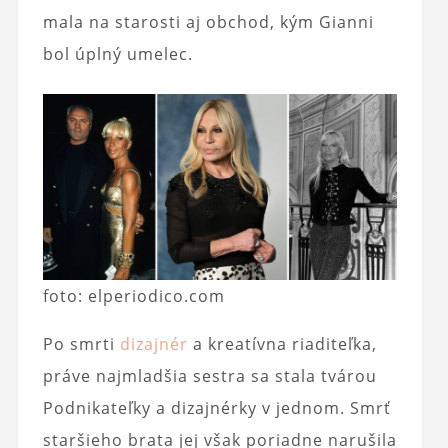
mala na starosti aj obchod, kým Gianni
bol úplný umelec.
foto: elperiodico.com
Po smrti
dizajnér
a kreatívna riaditeľka,
práve najmladšia sestra sa stala tvárou
Podnikateľky a dizajnérky v jednom. Smrť
staršieho brata jej však poriadne narušila