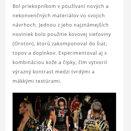
Bol priekopníkom v používaní nových a
nekonvenčných materiálov vo svojich
návrhoch. Jednou z jeho najznámejších
noviniek bolo použitie kovovej sieťoviny
(Oroton), ktorú zakomponoval do šiat,
topov a doplnkov. Experimentoval aj s
kombináciou kože a čipky, čím vytvoril
výrazný kontrast medzi tvrdými a
mäkkými textúrami.