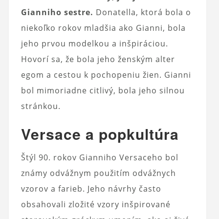
Gianniho sestre.
Donatella, ktorá bola o
niekoľko rokov mladšia ako Gianni, bola
jeho prvou modelkou a inšpiráciou.
Hovorí sa, že bola jeho ženským alter
egom a cestou k pochopeniu žien. Gianni
bol mimoriadne citlivý, bola jeho silnou
stránkou.
Versace a popkultúra
Štýl 90. rokov Gianniho Versaceho bol
známy odvážnym použitím odvážnych
vzorov a farieb. Jeho návrhy často
obsahovali zložité vzory inšpirované