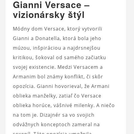
Gianni Versace –
vizionársky štýl
Módny dom Versace, ktorý vytvorili
Gianni a Donatella, ktorá bola jeho
múzou, inšpiráciou a najdrsnejšou
kritikou, šokoval od samého začiatku
svojej existencie. Medzi Versacem a
Armanim bol známy konflikt, či skôr
opozícia. Gianni hovorieval, že Armani
oblieka manželky, zatiaľ čo Versace
oblieka horúce, vášnivé milenky. A niečo
na tom je. Dizajnér sa vo svojich
odvážnych konceptoch zameral na
sexepíl. Táto opozícia umožnila