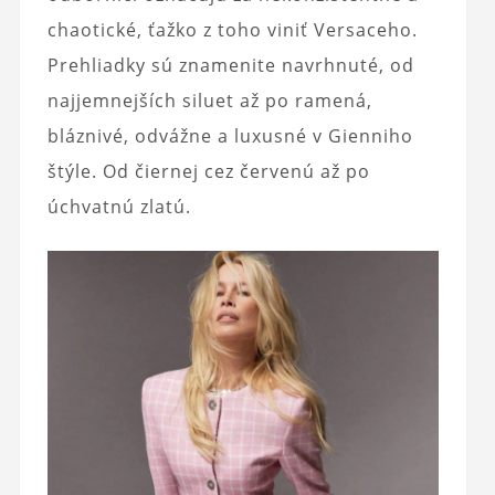
chaotické, ťažko z toho viniť Versaceho.
Prehliadky sú znamenite navrhnuté, od
najjemnejších siluet až po ramená,
bláznivé, odvážne a luxusné v Gienniho
štýle. Od čiernej cez červenú až po
úchvatnú zlatú.