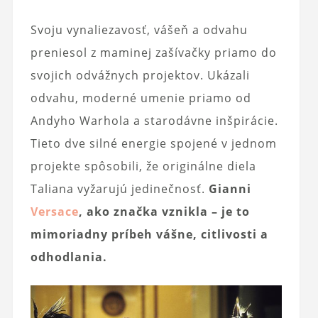
Svoju vynaliezavosť, vášeň a odvahu
preniesol z maminej zašívačky priamo do
svojich odvážnych projektov. Ukázali
odvahu, moderné umenie priamo od
Andyho Warhola a starodávne inšpirácie.
Tieto dve silné energie spojené v jednom
projekte spôsobili, že originálne diela
Taliana vyžarujú jedinečnosť.
Gianni
Versace
, ako značka vznikla – je to
mimoriadny príbeh vášne, citlivosti a
odhodlania.