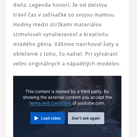
dieťa. Legenda hovorí, že od detstva
trávil čas v zašívačke so svojou mamou.
Hodiny medzi útržkami materiálov
stimulovali vynaliezavosť a kreativitu
mladého génia. Vášnivo navrhoval šaty a
oblečenie z toho, čo našiel. Pri vytváraní
veľmi originálnych a nápaditých modelov.
This content is hosted by a third party. By
showing the external content you accept the
terms and conditions
of youtube.com.
Load video
Don't ask again