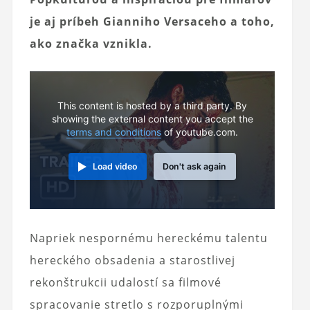
je aj príbeh Gianniho Versaceho a toho,
ako značka vznikla.
This content is hosted by a third party. By
showing the external content you accept the
terms and conditions
of youtube.com.
Load video
Don't ask again
Napriek nespornému hereckému talentu
hereckého obsadenia a starostlivej
rekonštrukcii udalostí sa filmové
spracovanie stretlo s rozporuplnými