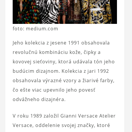
foto: medium.com
Jeho kolekcia z jesene 1991 obsahovala
revolučnú kombináciu kože, čipky a
kovovej sieťoviny, ktorá udávala tón jeho
budúcim dizajnom. Kolekcia z jari 1992
obsahovala výrazné vzory a žiarivé farby,
čo ešte viac upevnilo jeho povesť
odvážneho dizajnéra.
V roku 1989 založil Gianni Versace Atelier
Versace, oddelenie svojej značky, ktoré