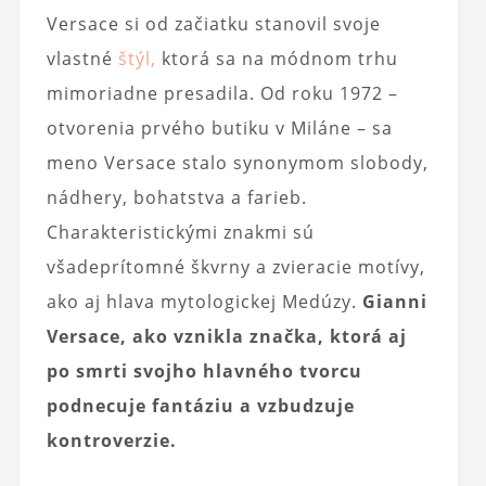
Versace si od začiatku stanovil svoje
vlastné
štýl,
ktorá sa na módnom trhu
mimoriadne presadila. Od roku 1972 –
otvorenia prvého butiku v Miláne – sa
meno Versace stalo synonymom slobody,
nádhery, bohatstva a farieb.
Charakteristickými znakmi sú
všadeprítomné škvrny a zvieracie motívy,
ako aj hlava mytologickej Medúzy.
Gianni
Versace, ako vznikla značka, ktorá aj
po smrti svojho hlavného tvorcu
podnecuje fantáziu a vzbudzuje
kontroverzie.