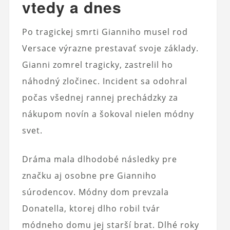
vtedy a dnes
Po tragickej smrti Gianniho musel rod
Versace výrazne prestavať svoje základy.
Gianni zomrel tragicky, zastrelil ho
náhodný zločinec. Incident sa odohral
počas všednej rannej prechádzky za
nákupom novín a šokoval nielen módny
svet.
Dráma mala dlhodobé následky pre
značku aj osobne pre Gianniho
súrodencov. Módny dom prevzala
Donatella, ktorej dlho robil tvár
módneho domu jej starší brat. Dlhé roky