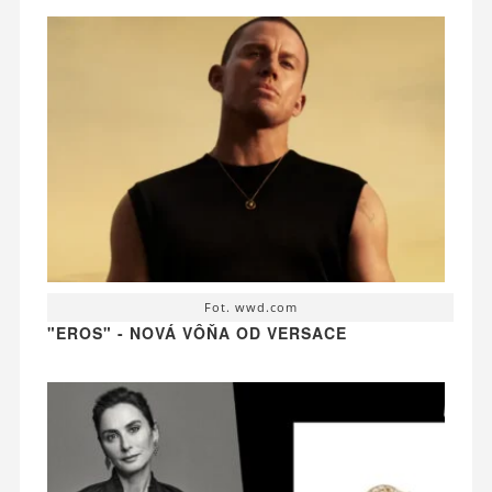
Fot. wwd.com
"EROS" - NOVÁ VÔŇA OD VERSACE