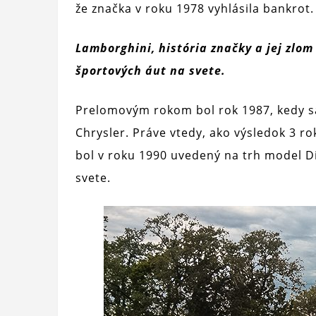
že značka v roku 1978 vyhlásila bankrot.
Lamborghini, história značky a jej zlom
športových áut na svete.
Prelomovým rokom bol rok 1987, kedy sa
Chrysler. Práve vtedy, ako výsledok 3 ro
bol v roku 1990 uvedený na trh model Di
svete.