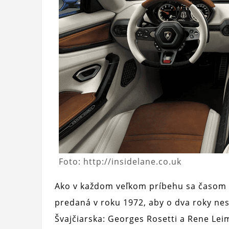
Foto: http://insidelane.co.uk
Ako v každom veľkom príbehu sa časom ob
predaná v roku 1972, aby o dva roky nes
Švajčiarska: Georges Rosetti a Rene Leim