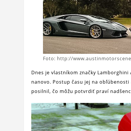
Foto: http://www.austinmotorscen
Dnes je vlastníkom značky Lamborghini A
nanovo. Postup času jej na obľúbenosti a
posilnil, čo môžu potvrdiť praví nadšenci