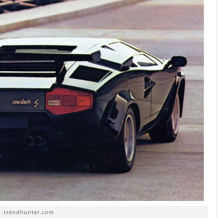
. .trendhunter.com