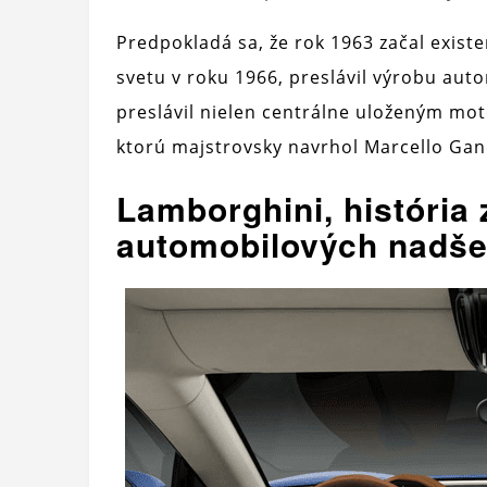
Predpokladá sa, že rok 1963 začal exist
svetu v roku 1966, preslávil výrobu aut
preslávil nielen centrálne uloženým mo
ktorú majstrovsky navrhol Marcello Gan
Lamborghini, história
automobilových nadš