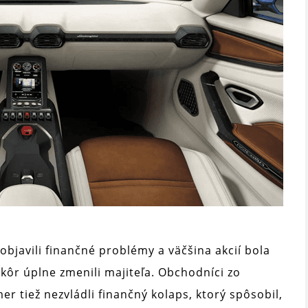
javili finančné problémy a väčšina akcií bola
kôr úplne zmenili majiteľa. Obchodníci zo
er tiež nezvládli finančný kolaps, ktorý spôsobil,