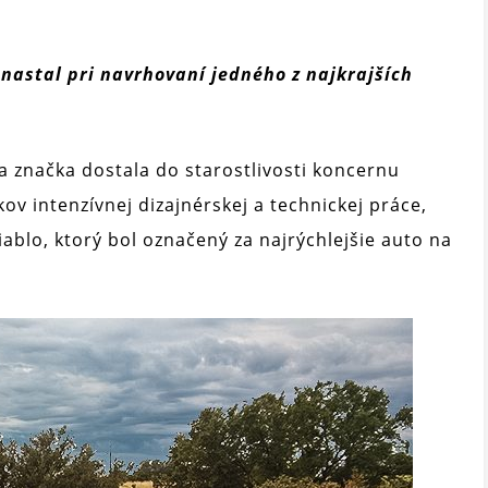
 nastal pri navrhovaní jedného z najkrajších
 značka dostala do starostlivosti koncernu
kov intenzívnej dizajnérskej a technickej práce,
ablo, ktorý bol označený za najrýchlejšie auto na