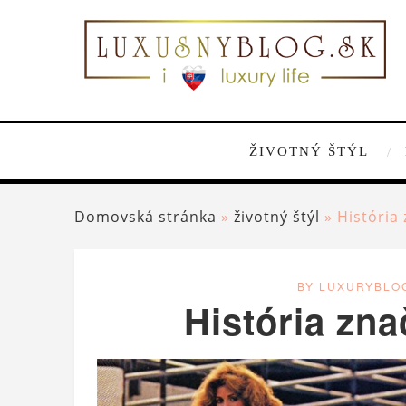
ŽIVOTNÝ ŠTÝL
Domovská stránka
»
životný štýl
»
História
BY LUXURYBLO
História zn