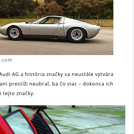
e.com
udi AG a história značky sa neustále vytvára
ni prestíži neubral, ba čo viac – dokonca ich
 tejto značky.