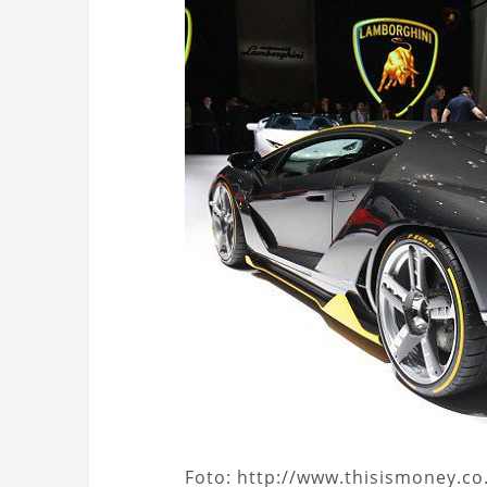
Foto: http://www.thisismoney.co