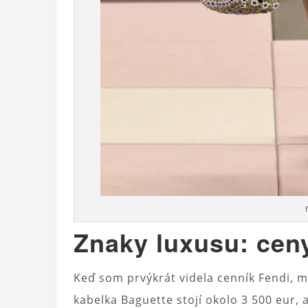
Znaky luxusu: ceny
Keď som prvýkrát videla cenník Fendi, my
kabelka Baguette stojí okolo 3 500 eur, 