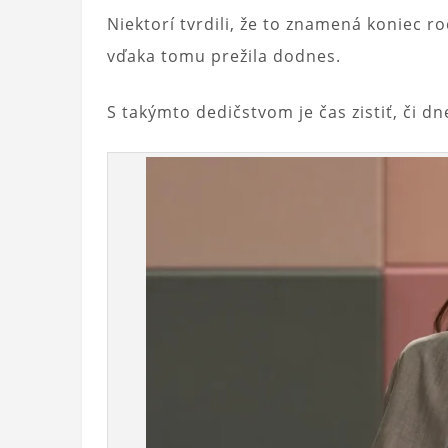
Niektorí tvrdili, že to znamená koniec 
vďaka tomu prežila dodnes.
S takýmto dedičstvom je čas zistiť, či d