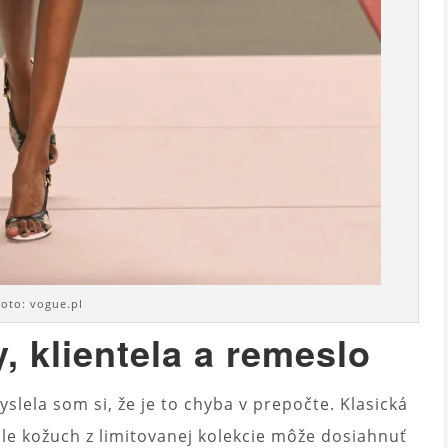
foto: vogue.pl
, klientela a remeslo
slela som si, že je to chyba v prepočte. Klasická
ale kožuch z limitovanej kolekcie môže dosiahnuť