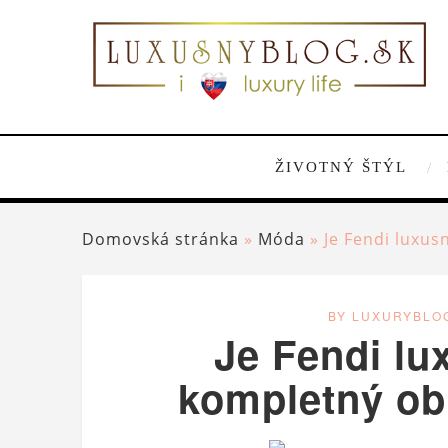
ŽIVOTNÝ ŠTÝL
Domovská stránka
»
Móda
»
Je Fendi luxus
BY LUXURYBLO
Je Fendi lu
kompletný ob