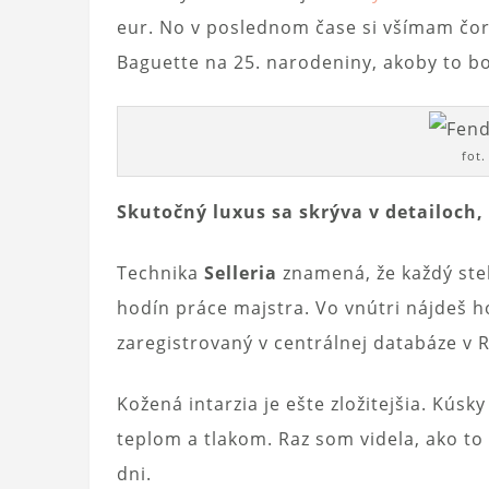
eur. No v poslednom čase si všímam čora
Baguette na 25. narodeniny, akoby to bo
fot
Skutočný luxus sa skrýva v detailoch, 
Technika
Selleria
znamená, že každý steh
hodín práce majstra. Vo vnútri nájdeš h
zaregistrovaný v centrálnej databáze v 
Kožená intarzia je ešte zložitejšia. Kúsky
teplom a tlakom. Raz som videla, ako to
dni.