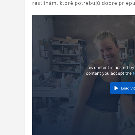
rastlinám, ktoré potrebujú dobre priepu
This content is hosted by
content you accept the
t
Load vi