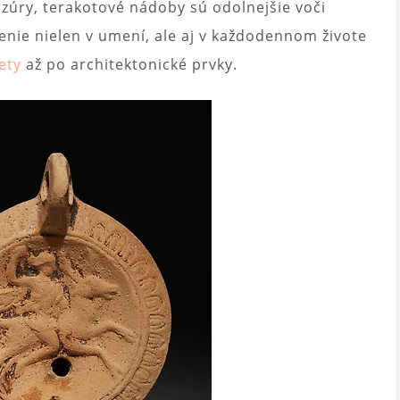
zúry, terakotové nádoby sú odolnejšie voči
nenie nielen v umení, ale aj v každodennom živote
ety
až po architektonické prvky.