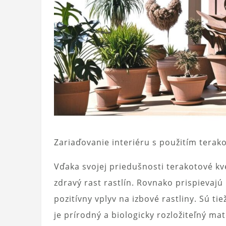
Zariaďovanie interiéru s použitím terak
Vďaka svojej priedušnosti terakotové kv
zdravý rast rastlín. Rovnako prispievaj
pozitívny vplyv na izbové rastliny. Sú t
je prírodný a biologicky rozložiteľný ma