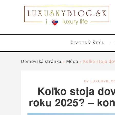
ŽIVOTNÝ ŠTÝL
Domovská stránka
»
Móda
»
Koľko stoja do
BY LUXURYBLO
Koľko stoja dov
roku 2025? – kon