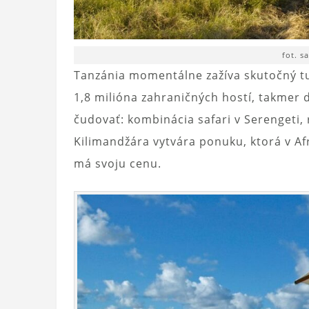
fot. s
Tanzánia momentálne zažíva skutočný tur
1,8 milióna zahraničných hostí, takmer 
čudovať: kombinácia safari v Serengeti,
Kilimandžára vytvára ponuku, ktorá v Af
má svoju cenu.