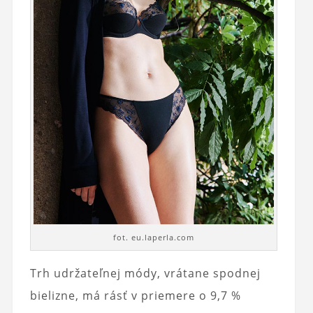
fot. eu.laperla.com
Trh udržateľnej módy, vrátane spodnej
bielizne, má rásť v priemere o 9,7 %