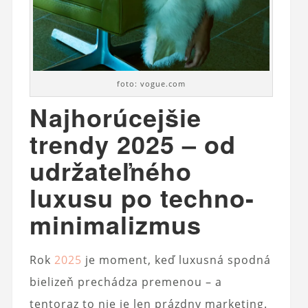
foto: vogue.com
Najhorúcejšie
trendy 2025 – od
udržateľného
luxusu po techno-
minimalizmus
Rok
2025
je moment, keď luxusná spodná
bielizeň prechádza premenou – a
tentoraz to nie je len prázdny marketing.