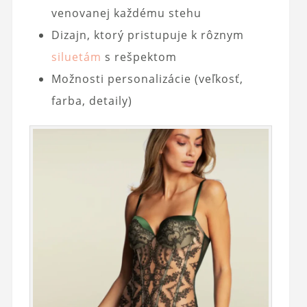
venovanej každému stehu
Dizajn, ktorý pristupuje k rôznym
siluetám
s rešpektom
Možnosti personalizácie (veľkosť,
farba, detaily)