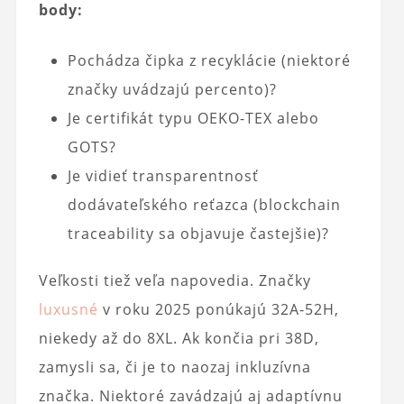
body:
Pochádza čipka z recyklácie (niektoré
značky uvádzajú percento)?
Je certifikát typu OEKO-TEX alebo
GOTS?
Je vidieť transparentnosť
dodávateľského reťazca (blockchain
traceability sa objavuje častejšie)?
Veľkosti tiež veľa napovedia. Značky
luxusné
v roku 2025 ponúkajú 32A-52H,
niekedy až do 8XL. Ak končia pri 38D,
zamysli sa, či je to naozaj inkluzívna
značka. Niektoré zavádzajú aj adaptívnu