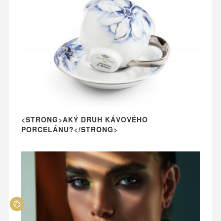
<STRONG>AKÝ DRUH KÁVOVÉHO
PORCELÁNU?</STRONG>