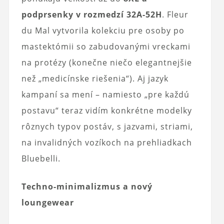
podprsenky v rozmedzí 32A-52H
. Fleur
du Mal vytvorila kolekciu pre osoby po
mastektómii so zabudovanými vreckami
na protézy (konečne niečo elegantnejšie
než „medicínske riešenia“). Aj jazyk
kampaní sa mení – namiesto „pre každú
postavu“ teraz vidím konkrétne modelky
rôznych typov postáv, s jazvami, striami,
na invalidných vozíkoch na prehliadkach
Bluebelli.
Techno-minimalizmus a nový
loungewear