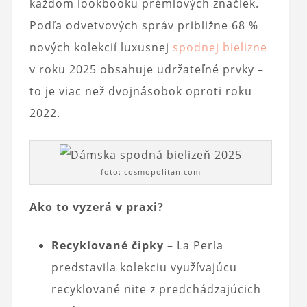
každom lookbooku prémiových značiek.
Podľa odvetvových správ približne 68 %
nových kolekcií luxusnej
spodnej bielizne
v roku 2025 obsahuje udržateľné prvky –
to je viac než dvojnásobok oproti roku
2022.
foto: cosmopolitan.com
Ako to vyzerá v praxi?
Recyklované čipky
– La Perla
predstavila kolekciu využívajúcu
recyklované nite z predchádzajúcich