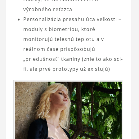
výrobného reťazca
Personalizácia presahujúca veľkosti –
moduly s biometriou, ktoré
monitorujú telesnú teplotu a v
reálnom čase prispôsobujú
„priedušnosť“ tkaniny (znie to ako sci-
fi, ale prvé prototypy už existujú)