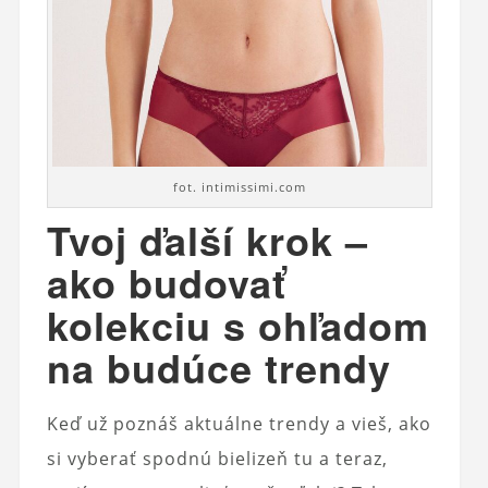
fot. intimissimi.com
Tvoj ďalší krok –
ako budovať
kolekciu s ohľadom
na budúce trendy
Keď už poznáš aktuálne trendy a vieš, ako
si vyberať spodnú bielizeň tu a teraz,