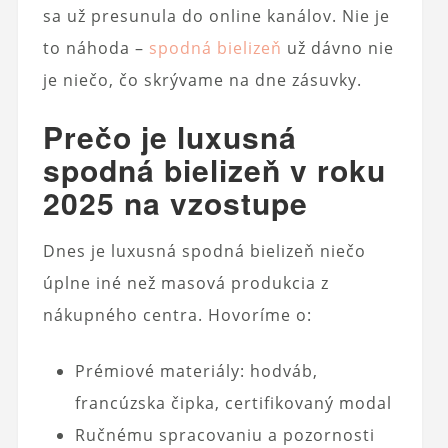
sa už presunula do online kanálov. Nie je
to náhoda –
spodná bielizeň
už dávno nie
je niečo, čo skrývame na dne zásuvky.
Prečo je luxusná
spodná bielizeň v roku
2025 na vzostupe
Dnes je luxusná spodná bielizeň niečo
úplne iné než masová produkcia z
nákupného centra. Hovoríme o:
Prémiové materiály: hodváb,
francúzska čipka, certifikovaný modal
Ručnému spracovaniu a pozornosti