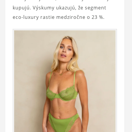
kupujú. Výskumy ukazujú, že segment
eco-luxury rastie medziročne o 23 %.