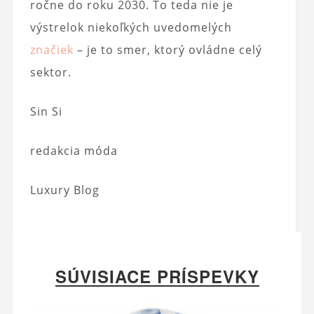
ročne do roku 2030. To teda nie je
výstrelok niekoľkých uvedomelých
značiek
– je to smer, ktorý ovládne celý
sektor.
Sin Si
redakcia móda
Luxury Blog
SÚVISIACE PRÍSPEVKY