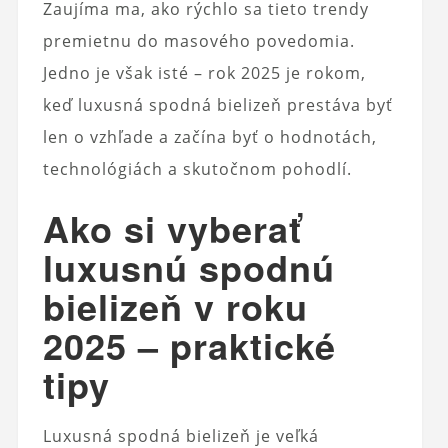
Zaujíma ma, ako rýchlo sa tieto trendy
premietnu do masového povedomia.
Jedno je však isté – rok 2025 je rokom,
keď luxusná spodná bielizeň prestáva byť
len o vzhľade a začína byť o hodnotách,
technológiách a skutočnom pohodlí.
Ako si vyberať
luxusnú spodnú
bielizeň v roku
2025 – praktické
tipy
Luxusná spodná bielizeň je veľká