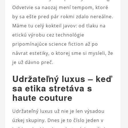
Odvetvie sa naozaj mení tempom, ktoré
by sa ešte pred pár rokmi zdalo nereálne.
Máme tu celý kokteil javov: od tlaku na
etickú výrobu cez technológie
pripomínajúce science fiction až po
návrat estetiky, o ktorej sme si mysleli, že
je už dávno preč.
Udržateľný luxus – keď
sa etika stretáva s
haute couture
Udržateľný luxus už nie je len výsadou
úzkej skupiny. Dnes je to číslo jeden v