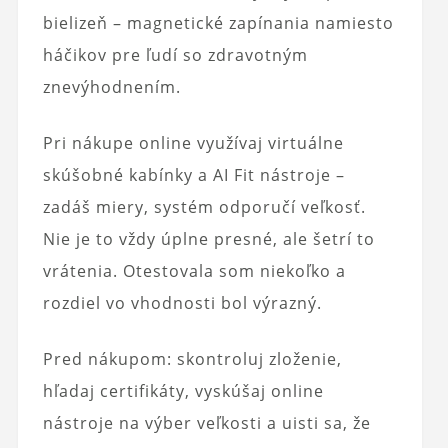
bielizeň – magnetické zapínania namiesto
háčikov pre ľudí so zdravotným
znevýhodnením.
Pri nákupe online využívaj virtuálne
skúšobné kabínky a AI Fit nástroje –
zadáš miery, systém odporučí veľkosť.
Nie je to vždy úplne presné, ale šetrí to
vrátenia. Otestovala som niekoľko a
rozdiel vo vhodnosti bol výrazný.
Pred nákupom: skontroluj zloženie,
hľadaj certifikáty, vyskúšaj online
nástroje na výber veľkosti a uisti sa, že