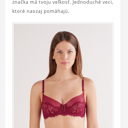
značka má tvoju veľkosť. Jednoduché veci,
ktoré naozaj pomáhajú.