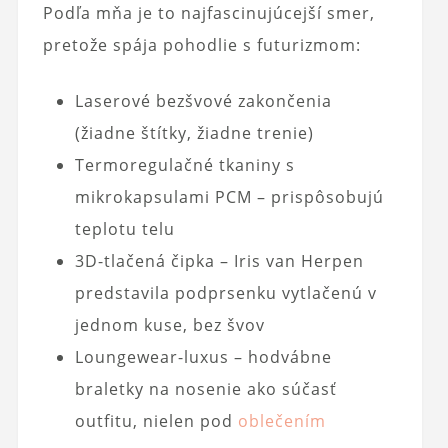
Podľa mňa je to najfascinujúcejší smer,
pretože spája pohodlie s futurizmom:
Laserové bezšvové zakončenia
(žiadne štítky, žiadne trenie)
Termoregulačné tkaniny s
mikrokapsulami PCM – prispôsobujú
teplotu telu
3D-tlačená čipka – Iris van Herpen
predstavila podprsenku vytlačenú v
jednom kuse, bez švov
Loungewear-luxus – hodvábne
braletky na nosenie ako súčasť
outfitu, nielen pod
oblečením