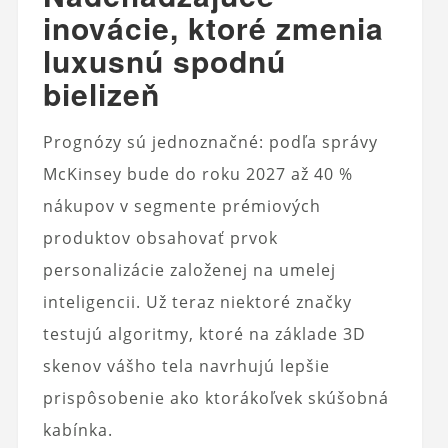
inovácie, ktoré zmenia
luxusnú spodnú
bielizeň
Prognózy sú jednoznačné: podľa správy
McKinsey bude do roku 2027 až 40 %
nákupov v segmente prémiových
produktov obsahovať prvok
personalizácie založenej na umelej
inteligencii. Už teraz niektoré značky
testujú algoritmy, ktoré na základe 3D
skenov vášho tela navrhujú lepšie
prispôsobenie ako ktorákoľvek skúšobná
kabínka.