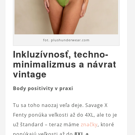
fot. plushunderwear.com
Inkluzívnosť, techno-
minimalizmus a návrat
vintage
Body positivity v praxi
Tu sa toho naozaj veľa deje. Savage X
Fenty ponúka veľkosti až do 4XL, ale to je
už štandard – teraz máme
značky
, ktoré
ponúkajú veľkosti až do
8XL a