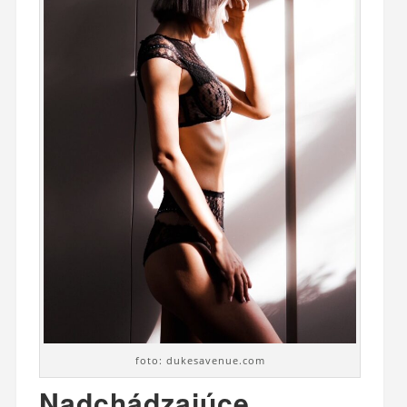
foto: dukesavenue.com
Nadchádzajúce