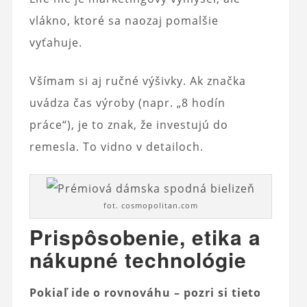
vlákno, ktoré sa naozaj pomalšie
vyťahuje.
Všímam si aj ručné výšivky. Ak značka
uvádza čas výroby (napr. „8 hodín
práce“), je to znak, že investujú do
remesla. To vidno v detailoch.
fot. cosmopolitan.com
Prispôsobenie, etika a
nákupné technológie
Pokiaľ ide o rovnováhu – pozri si tieto