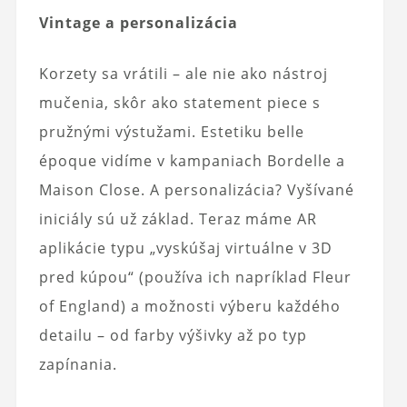
Vintage a personalizácia
Korzety sa vrátili – ale nie ako nástroj
mučenia, skôr ako statement piece s
pružnými výstužami. Estetiku belle
époque vidíme v kampaniach Bordelle a
Maison Close. A personalizácia? Vyšívané
iniciály sú už základ. Teraz máme AR
aplikácie typu „vyskúšaj virtuálne v 3D
pred kúpou“ (používa ich napríklad Fleur
of England) a možnosti výberu každého
detailu – od farby výšivky až po typ
zapínania.