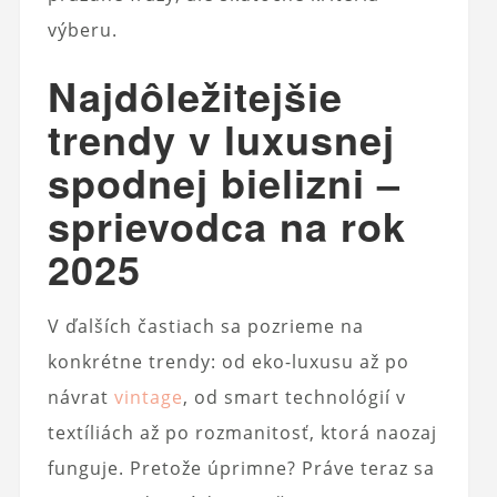
výberu.
Najdôležitejšie
trendy v luxusnej
spodnej bielizni –
sprievodca na rok
2025
V ďalších častiach sa pozrieme na
konkrétne trendy: od eko-luxusu až po
návrat
vintage
, od smart technológií v
textíliách až po rozmanitosť, ktorá naozaj
funguje. Pretože úprimne? Práve teraz sa