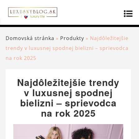
Domovská stránka
»
Produkty
»
Najdôležitejšie
trendy v luxusnej spodnej bielizni – sprievodca
na rok 2025
Najdôležitejšie trendy
v luxusnej spodnej
bielizni – sprievodca
na rok 2025