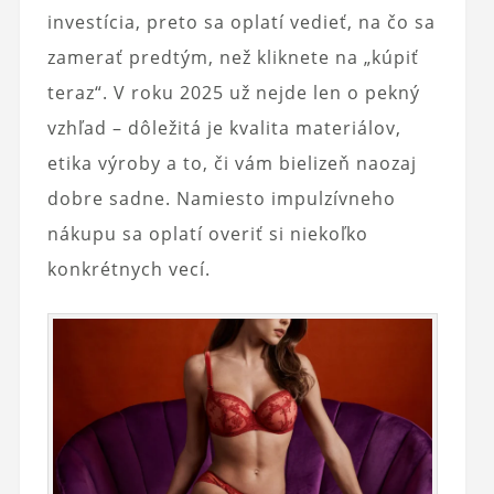
investícia, preto sa oplatí vedieť, na čo sa
zamerať predtým, než kliknete na „kúpiť
teraz“. V roku 2025 už nejde len o pekný
vzhľad – dôležitá je kvalita materiálov,
etika výroby a to, či vám bielizeň naozaj
dobre sadne. Namiesto impulzívneho
nákupu sa oplatí overiť si niekoľko
konkrétnych vecí.