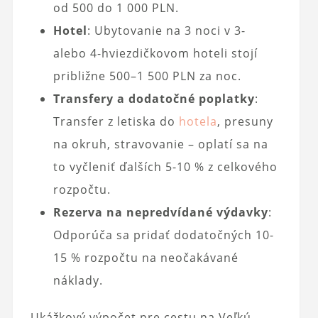
od 500 do 1 000 PLN.
Hotel
: Ubytovanie na 3 noci v 3-
alebo 4-hviezdičkovom hoteli stojí
približne 500–1 500 PLN za noc.
Transfery a dodatočné poplatky
:
Transfer z letiska do
hotela
, presuny
na okruh, stravovanie – oplatí sa na
to vyčleniť ďalších 5-10 % z celkového
rozpočtu.
Rezerva na nepredvídané výdavky
:
Odporúča sa pridať dodatočných 10-
15 % rozpočtu na neočakávané
náklady.
Ukážkový výpočet pre cestu na Veľkú