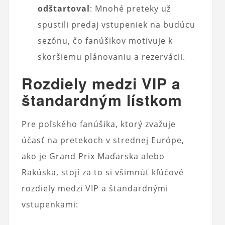
odštartoval
: Mnohé preteky už
spustili predaj vstupeniek na budúcu
sezónu, čo fanúšikov motivuje k
skoršiemu plánovaniu a rezervácii.
Rozdiely medzi VIP a
štandardným lístkom
Pre poľského fanúšika, ktorý zvažuje
účasť na pretekoch v strednej Európe,
ako je Grand Prix Maďarska alebo
Rakúska, stojí za to si všimnúť kľúčové
rozdiely medzi VIP a štandardnými
vstupenkami: