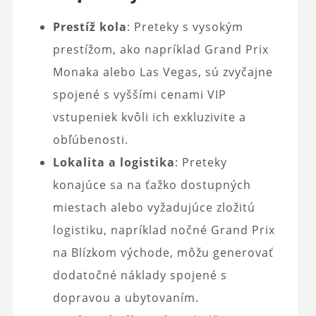
Prestíž kola
: Preteky s vysokým
prestížom, ako napríklad Grand Prix
Monaka alebo Las Vegas, sú zvyčajne
spojené s vyššími cenami VIP
vstupeniek kvôli ich exkluzivite a
obľúbenosti.
Lokalita a logistika
: Preteky
konajúce sa na ťažko dostupných
miestach alebo vyžadujúce zložitú
logistiku, napríklad nočné Grand Prix
na Blízkom východe, môžu generovať
dodatočné náklady spojené s
dopravou a ubytovaním.