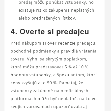
predaj môžu ponúkať vstupenky, no
existuje riziko zakúpenia neplatných
alebo predražených lístkov.
4. Overte si predajcu
Pred nákupom si over recenzie predajcu,
obchodné podmienky a pravidlá vrátenia
tovaru. Vyhni sa skrytým poplatkom,
ktoré môžu predstavovať 5 % až 10 %
hodnoty vstupenky, a špekulantom, ktorí
ceny zvyšujú aj o 50 %. Pamätaj, že
vstupenky zakúpené na neoficiálnych
platformách môžu byť neplatné, na čo vo
svojich varovaniach upozorňovala aj