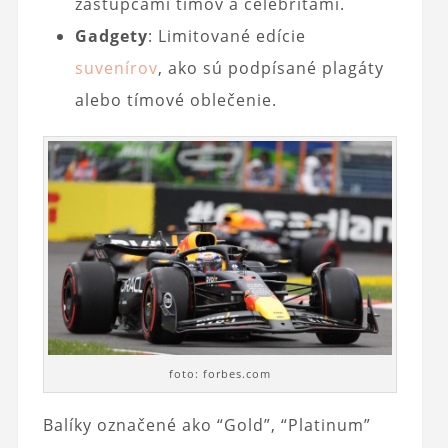
zástupcami tímov a celebritami.
Gadgety
: Limitované edície
suvenírov
, ako sú podpísané plagáty
alebo tímové oblečenie.
foto: forbes.com
Balíky označené ako “Gold”, “Platinum”