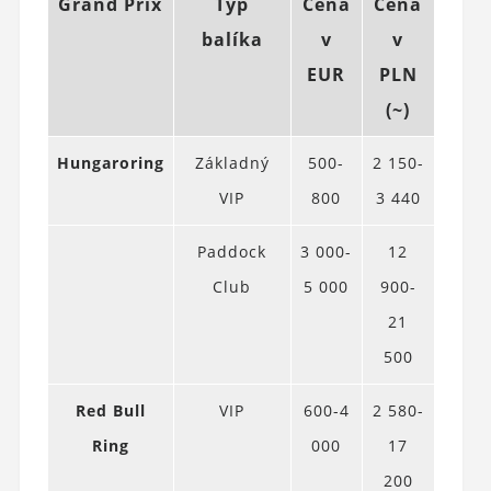
Grand Prix
Typ
Cena
Cena
balíka
v
v
EUR
PLN
(~)
Hungaroring
Základný
500-
2 150-
VIP
800
3 440
Paddock
3 000-
12
Club
5 000
900-
21
500
Red Bull
VIP
600-4
2 580-
Ring
000
17
200