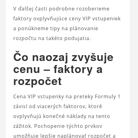
V ďalšej časti podrobne rozoberieme
faktory ovplyvňujúce ceny VIP vstupeniek
a ponúkneme tipy na plánovanie
rozpočtu na takéto podujatia.
Čo naozaj zvyšuje
cenu – faktory a
rozpočet
Cena VIP vstupenky na preteky Formuly 1
závisí od viacerých faktorov, ktoré
ovplyvňujú konečné náklady na tento
zážitok. Pochopenie týchto prvkov
umožňuje lepšie naplánovať rozpočet a