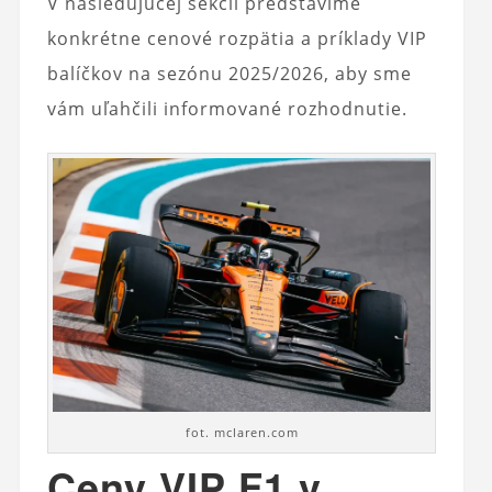
V nasledujúcej sekcii predstavíme
konkrétne cenové rozpätia a príklady VIP
balíčkov na sezónu 2025/2026, aby sme
vám uľahčili informované rozhodnutie.
fot. mclaren.com
Ceny VIP F1 v