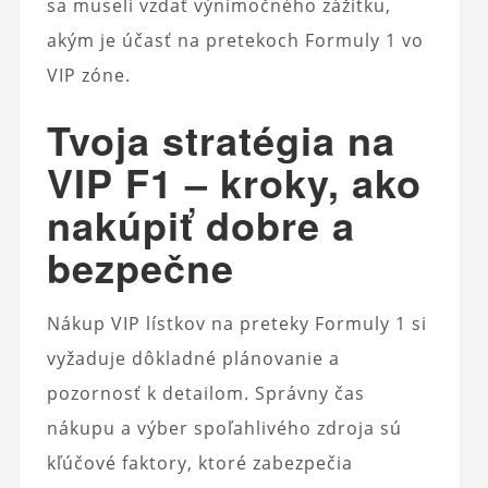
sa museli vzdať výnimočného zážitku,
akým je účasť na pretekoch Formuly 1 vo
VIP zóne.
Tvoja stratégia na
VIP F1 – kroky, ako
nakúpiť dobre a
bezpečne
Nákup VIP lístkov na preteky Formuly 1 si
vyžaduje dôkladné plánovanie a
pozornosť k detailom. Správny čas
nákupu a výber spoľahlivého zdroja sú
kľúčové faktory, ktoré zabezpečia