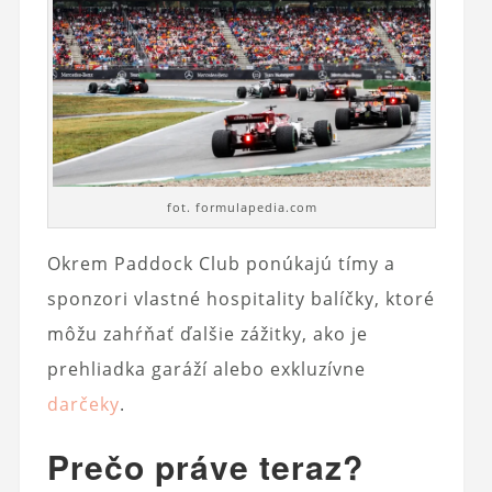
fot. formulapedia.com
Okrem Paddock Club ponúkajú tímy a
sponzori vlastné hospitality balíčky, ktoré
môžu zahŕňať ďalšie zážitky, ako je
prehliadka garáží alebo exkluzívne
darčeky
.
Prečo práve teraz?