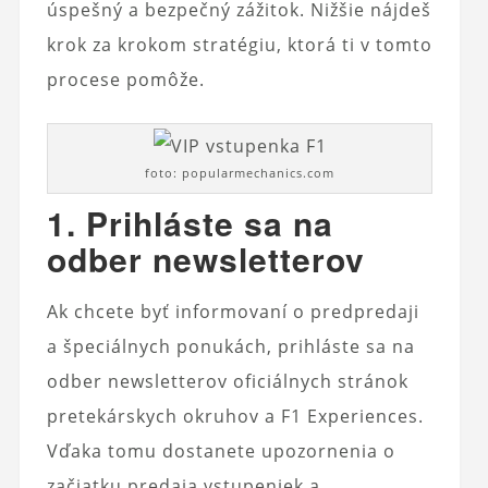
úspešný a bezpečný zážitok. Nižšie nájdeš
krok za krokom stratégiu, ktorá ti v tomto
procese pomôže.
foto: popularmechanics.com
1. Prihláste sa na
odber newsletterov
Ak chcete byť informovaní o predpredaji
a špeciálnych ponukách, prihláste sa na
odber newsletterov oficiálnych stránok
pretekárskych okruhov a F1 Experiences.
Vďaka tomu dostanete upozornenia o
začiatku predaja vstupeniek a