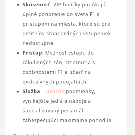
Skúsenosť
: VIP balíčky ponúkajú
úplné ponorenie do sveta F1 s
prístupom na miesta, ktoré sú pre
držiteľov štandardných vstupeniek
nedostupné.
Prístup
: Možnosť vstupu do
zákulisných zón, stretnutia s
osobnosťami F1 a účasť na
exkluzívnych podujatiach.
Služba
:
Luxusné
podmienky,
vynikajúce jedlá a nápoje a
špecializovaný personál
zabezpečujúci maximálne pohodlie.