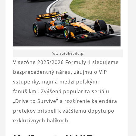
fot. autohebdo.pl
V sezóne 2025/2026 Formuly 1 sledujeme
bezprecedentný nárast záujmu o VIP
vstupenky, najmä medzi poľskými
fanúšikmi. Zvýšená popularita seriálu
„Drive to Survive” a rozšírenie kalendára
pretekov prispeli k väčšiemu dopytu po
exkluzívnych balíkoch.