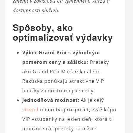
zmeniť v závislosti od výmenného kurzu a
dostupnosti služieb.
Spôsoby, ako
optimalizovať výdavky
Výber Grand Prix s výhodným
pomerom ceny a zážitku
: Preteky
ako Grand Prix Maďarska alebo
Rakúska ponúkajú atraktívne VIP
balíčky za dostupnejšie ceny.
Jednodňová možnosť
: Ak je celý
víkend
mimo tvoj rozpočet, zváž kúpu
VIP vstupenky na jeden deň, ktorá ti
umožní zažiť preteky za nižšie