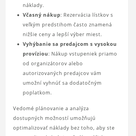
náklady.
Včasný nákup
: Rezervácia lístkov s
veľkým predstihom často znamená
nižšie ceny a lepší výber miest.
Vyhýbanie sa predajcom s vysokou
províziou
: Nákup vstupeniek priamo
od organizátorov alebo
autorizovaných predajcov vám
umožní vyhnúť sa dodatočným
poplatkom.
Vedomé plánovanie a analýza
dostupných možností umožňujú
optimalizovať náklady bez toho, aby ste