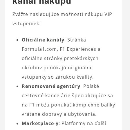
kanál nákupu
Zvážte nasledujúce možnosti nákupu VIP
vstupeniek:
Oficiálne kanály
: Stránka
Formula1.com, F1 Experiences a
oficiálne stránky pretekárskych
okruhov ponúkajú originálne
vstupenky so zárukou kvality.
Renomované agentúry
: Poľské
cestovné kancelárie špecializujúce sa
na F1 môžu ponúkať komplexné balíky
vrátane dopravy a ubytovania.
Marketplace-y
: Platformy na ďalší