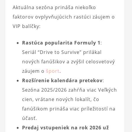
Aktuálna sezóna prináša niekoľko
faktorov ovplyvňujúcich rastúci záujem o
VIP balíčky:
Rastúca popularita Formuly 1
:
Seriál “Drive to Survive” prilákal
nových fanúšikov a zvýšil celosvetový
záujem o
šport
.
Rozšírenie kalendára pretekov
:
Sezóna 2025/2026 zahŕňa viac Veľkých
cien, vrátane nových lokalít, čo
fanúšikom prináša viac príležitostí na
účasť.
Predaj vstupeniek na rok 2026 už