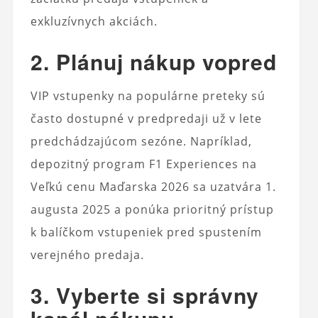
exkluzívnych akciách.
2. Plánuj nákup vopred
VIP vstupenky na populárne preteky sú
často dostupné v predpredaji už v lete
predchádzajúcom sezóne. Napríklad,
depozitný program F1 Experiences na
Veľkú cenu Maďarska 2026 sa uzatvára 1.
augusta 2025 a ponúka prioritný prístup
k balíčkom vstupeniek pred spustením
verejného predaja.
3. Vyberte si správny