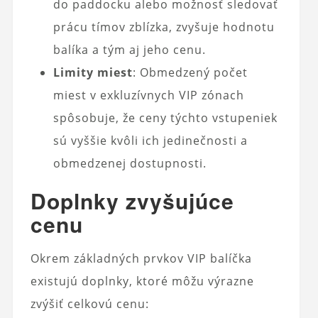
do paddocku alebo možnosť sledovať
prácu tímov zblízka, zvyšuje hodnotu
balíka a tým aj jeho cenu.
Limity miest
: Obmedzený počet
miest v exkluzívnych VIP zónach
spôsobuje, že ceny týchto vstupeniek
sú vyššie kvôli ich jedinečnosti a
obmedzenej dostupnosti.
Doplnky zvyšujúce
cenu
Okrem základných prvkov VIP balíčka
existujú doplnky, ktoré môžu výrazne
zvýšiť celkovú cenu: