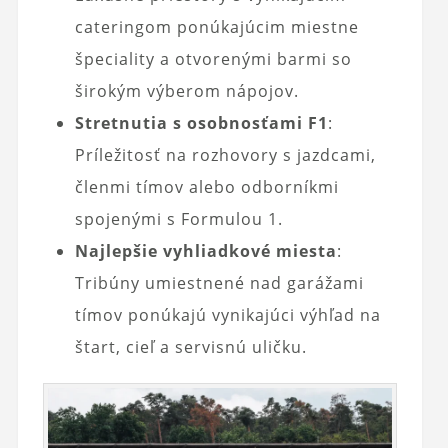
cateringom ponúkajúcim miestne
špeciality a otvorenými barmi so
širokým výberom nápojov.
Stretnutia s osobnosťami F1
:
Príležitosť na rozhovory s jazdcami,
členmi tímov alebo odborníkmi
spojenými s Formulou 1.
Najlepšie vyhliadkové miesta
:
Tribúny umiestnené nad garážami
tímov ponúkajú vynikajúci výhľad na
štart, cieľ a servisnú uličku.