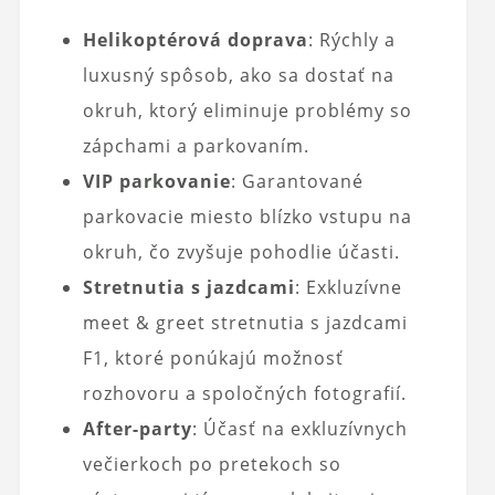
Helikoptérová doprava
: Rýchly a
luxusný spôsob, ako sa dostať na
okruh, ktorý eliminuje problémy so
zápchami a parkovaním.
VIP parkovanie
: Garantované
parkovacie miesto blízko vstupu na
okruh, čo zvyšuje pohodlie účasti.
Stretnutia s jazdcami
: Exkluzívne
meet & greet stretnutia s jazdcami
F1, ktoré ponúkajú možnosť
rozhovoru a spoločných fotografií.
After-party
: Účasť na exkluzívnych
večierkoch po pretekoch so