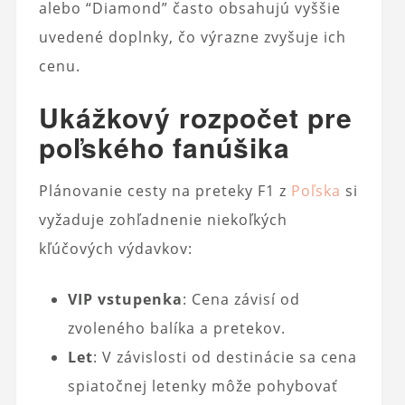
alebo “Diamond” často obsahujú vyššie
uvedené doplnky, čo výrazne zvyšuje ich
cenu.
Ukážkový rozpočet pre
poľského fanúšika
Plánovanie cesty na preteky F1 z
Poľska
si
vyžaduje zohľadnenie niekoľkých
kľúčových výdavkov:
VIP vstupenka
: Cena závisí od
zvoleného balíka a pretekov.
Let
: V závislosti od destinácie sa cena
spiatočnej letenky môže pohybovať