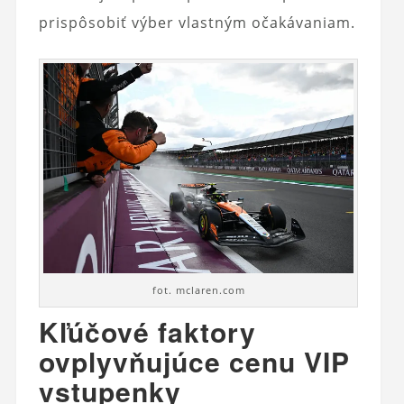
prispôsobiť výber vlastným očakávaniam.
fot. mclaren.com
Kľúčové faktory
ovplyvňujúce cenu VIP
vstupenky