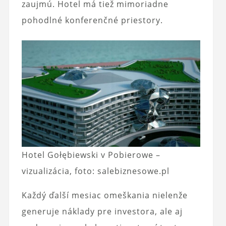
zaujmú. Hotel má tiež mimoriadne
pohodlné konferenčné priestory.
Hotel Gołębiewski v Pobierowe –
vizualizácia, foto: salebiznesowe.pl
Každý ďalší mesiac omeškania nielenže
generuje náklady pre investora, ale aj