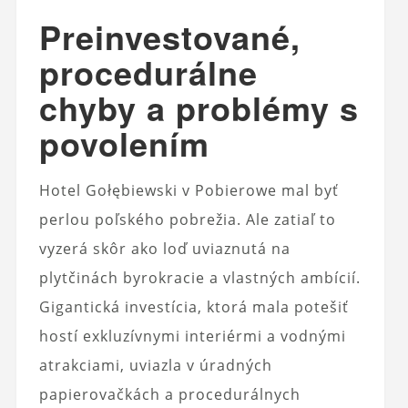
Preinvestované,
procedurálne
chyby a problémy s
povolením
Hotel Gołębiewski v Pobierowe mal byť
perlou poľského pobrežia. Ale zatiaľ to
vyzerá skôr ako loď uviaznutá na
plytčinách byrokracie a vlastných ambícií.
Gigantická investícia, ktorá mala potešiť
hostí exkluzívnymi interiérmi a vodnými
atrakciami, uviazla v úradných
papierovačkách a procedurálnych