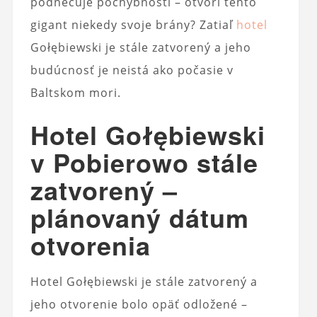
podnecuje pochybnosti – otvorí tento
gigant niekedy svoje brány? Zatiaľ
hotel
Gołębiewski je stále zatvorený a jeho
budúcnosť je neistá ako počasie v
Baltskom mori.
Hotel Gołębiewski
v Pobierowo stále
zatvorený –
plánovaný dátum
otvorenia
Hotel Gołębiewski je stále zatvorený a
jeho otvorenie bolo opäť odložené –