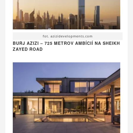
fot. azizidevelopments.com
BURJ AZIZI – 725 METROV AMBÍCIÍ NA SHEIKH
ZAYED ROAD