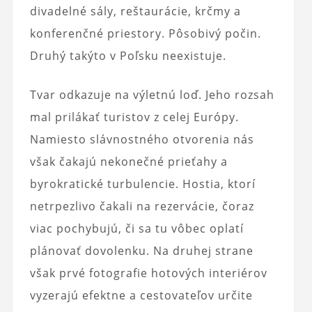
divadelné sály, reštaurácie, krčmy a
konferenčné priestory. Pôsobivý počin.
Druhý takýto v Poľsku neexistuje.
Tvar odkazuje na výletnú loď. Jeho rozsah
mal prilákať turistov z celej Európy.
Namiesto slávnostného otvorenia nás
však čakajú nekonečné prieťahy a
byrokratické turbulencie. Hostia, ktorí
netrpezlivo čakali na rezervácie, čoraz
viac pochybujú, či sa tu vôbec oplatí
plánovať dovolenku. Na druhej strane
však prvé fotografie hotových interiérov
vyzerajú efektne a cestovateľov určite