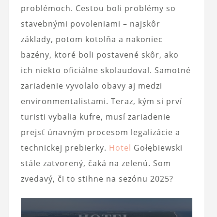
problémoch. Cestou boli problémy so
stavebnými povoleniami – najskôr
základy, potom kotolňa a nakoniec
bazény, ktoré boli postavené skôr, ako
ich niekto oficiálne skolaudoval. Samotné
zariadenie vyvolalo obavy aj medzi
environmentalistami. Teraz, kým si prví
turisti vybalia kufre, musí zariadenie
prejsť únavným procesom legalizácie a
technickej prebierky.
Hotel
Gołębiewski
stále zatvorený, čaká na zelenú. Som
zvedavý, či to stihne na sezónu 2025?