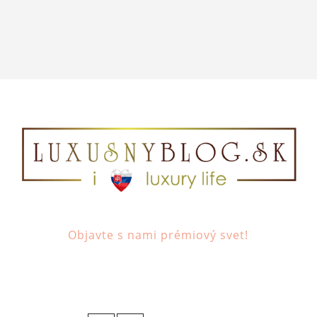
Objavte s nami prémiový svet!