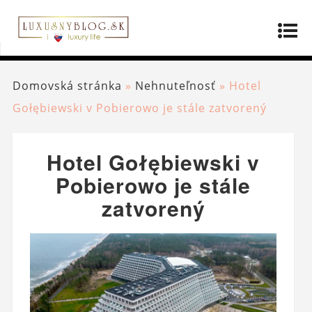
Domovská stránka
»
Nehnuteľnosť
»
Hotel
Gołębiewski v Pobierowo je stále zatvorený
Hotel Gołębiewski v
Pobierowo je stále
zatvorený