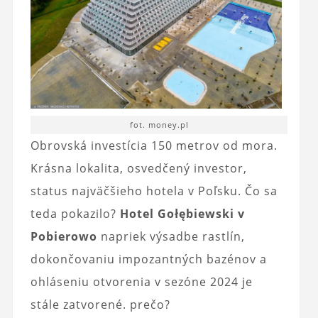
fot. money.pl
Obrovská investícia 150 metrov od mora.
Krásna lokalita, osvedčený investor,
status najväčšieho hotela v Poľsku. Čo sa
teda pokazilo?
Hotel Gołębiewski v
Pobierowo
napriek výsadbe rastlín,
dokončovaniu impozantných bazénov a
ohláseniu otvorenia v sezóne 2024 je
stále zatvorené. prečo?