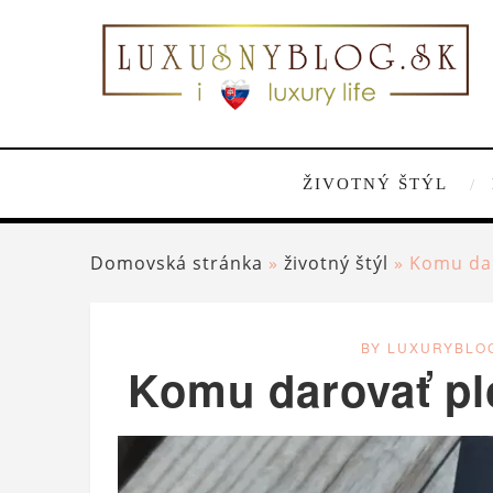
ŽIVOTNÝ ŠTÝL
Domovská stránka
»
životný štýl
»
Komu dar
BY LUXURYBLO
Komu darovať pl