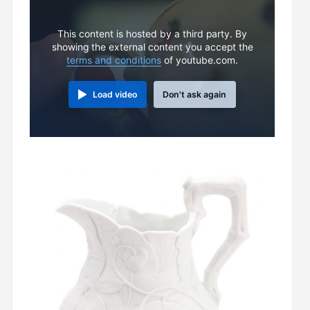
This content is hosted by a third party. By
showing the external content you accept the
terms and conditions
of youtube.com.
Load video
Don't ask again