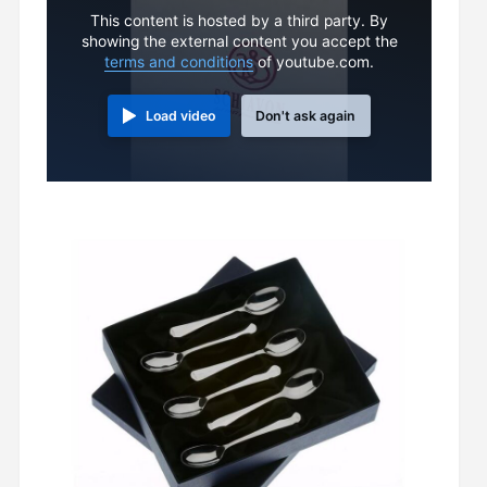
This content is hosted by a third party. By
showing the external content you accept the
terms and conditions
of youtube.com.
Load video
Don't ask again