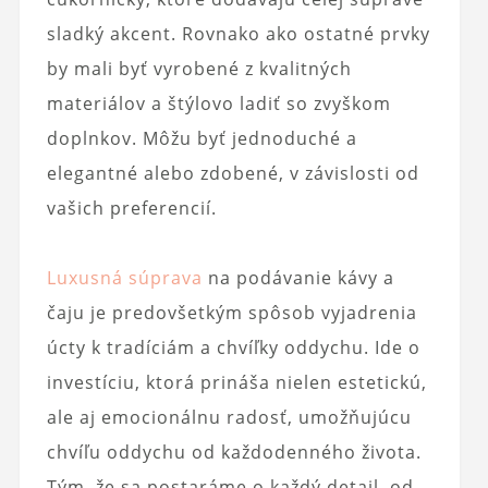
sladký akcent. Rovnako ako ostatné prvky
by mali byť vyrobené z kvalitných
materiálov a štýlovo ladiť so zvyškom
doplnkov. Môžu byť jednoduché a
elegantné alebo zdobené, v závislosti od
vašich preferencií.
Luxusná súprava
na podávanie kávy a
čaju je predovšetkým spôsob vyjadrenia
úcty k tradíciám a chvíľky oddychu. Ide o
investíciu, ktorá prináša nielen estetickú,
ale aj emocionálnu radosť, umožňujúcu
chvíľu oddychu od každodenného života.
Tým, že sa postaráme o každý detail, od