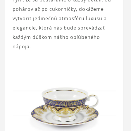
pohárov až po cukorničky, dokážeme
vytvoriť jedinečnú atmosféru luxusu a
elegancie, ktorá nás bude sprevádzať
každým dúškom nášho obľúbeného
nápoja.