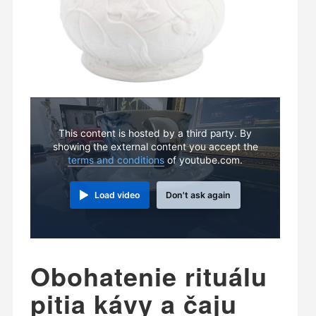
This content is hosted by a third party. By
showing the external content you accept the
terms and conditions
of youtube.com.
Load video
Don't ask again
Obohatenie rituálu
pitia kávy a čaju