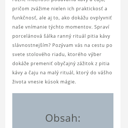
pričom zvážime nielen ich praktickosť a
funkčnosť, ale aj to, ako dokážu ovplyvniť
naše vnímanie týchto momentov. Spraví
porcelánová šálka ranný rituál pitia kávy
slávnostnejším? Pozývam vás na cestu po
svete stolového riadu, ktorého výber
dokáže premeniť obyčajný zážitok z pitia
kávy a čaju na malý rituál, ktorý do vášho
života vnesie kúsok mágie.
Obsah: