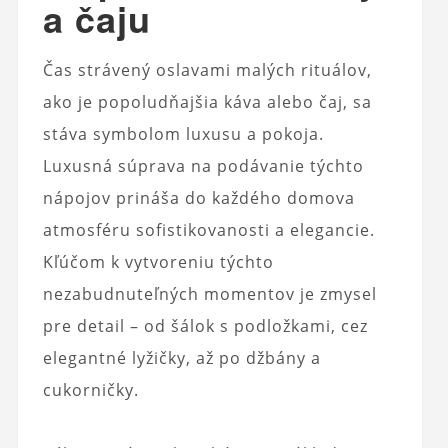
a čaju
Čas strávený oslavami malých rituálov,
ako je popoludňajšia káva alebo čaj, sa
stáva symbolom luxusu a pokoja.
Luxusná súprava na podávanie týchto
nápojov prináša do každého domova
atmosféru sofistikovanosti a elegancie.
Kľúčom k vytvoreniu týchto
nezabudnuteľných momentov je zmysel
pre detail – od šálok s podložkami, cez
elegantné lyžičky, až po džbány a
cukorničky.