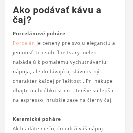
Ako podávať kávu a
čaj?
Porcelánové poháre
Porcelán
je cenený pre svoju eleganciu a
jemnosť. Ich subtílne tvary nielen
nabádajú k pomalému vychutnávaniu
nápoja, ale dodávajú aj slávnostný
charakter každej príležitosti. Pri nákupe
dbajte na hrúbku stien – tenšie sú lepšie
na espresso, hrubšie zase na čierny čaj.
Keramické poháre
Ak hľadáte niečo, čo udrží váš nápoj