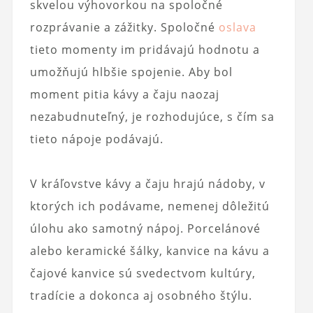
skvelou výhovorkou na spoločné
rozprávanie a zážitky. Spoločné
oslava
tieto momenty im pridávajú hodnotu a
umožňujú hlbšie spojenie. Aby bol
moment pitia kávy a čaju naozaj
nezabudnuteľný, je rozhodujúce, s čím sa
tieto nápoje podávajú.
V kráľovstve kávy a čaju hrajú nádoby, v
ktorých ich podávame, nemenej dôležitú
úlohu ako samotný nápoj. Porcelánové
alebo keramické šálky, kanvice na kávu a
čajové kanvice sú svedectvom kultúry,
tradície a dokonca aj osobného štýlu.