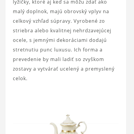
lyžičky, ktoré aj keď sa môžu zdať ako
malý doplnok, majú obrovský vplyv na
celkový vzhľad súpravy. Vyrobené zo
striebra alebo kvalitnej nehrdzavejúcej
ocele, s jemnými dekoráciami dodajú
stretnutiu punc luxusu. Ich forma a
prevedenie by mali ladiť so zvyškom
zostavy a vytvárať ucelený a premyslený
celok.