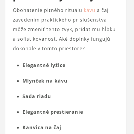
Obohatenie pitného rituálu
kávu
a čaj
zavedením praktického príslušenstva
môže zmeniť tento zvyk, pridať mu hĺbku
a sofistikovanosť. Aké doplnky fungujú
dokonale v tomto priestore?
Elegantné lyžice
Mlynček na kávu
Sada riadu
Elegantné prestieranie
Kanvica na čaj