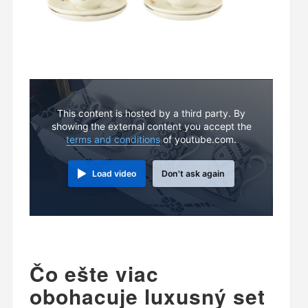
This content is hosted by a third party. By
showing the external content you accept the
terms and conditions
of youtube.com.
Load video
Don't ask again
Čo ešte viac
obohacuje luxusný set