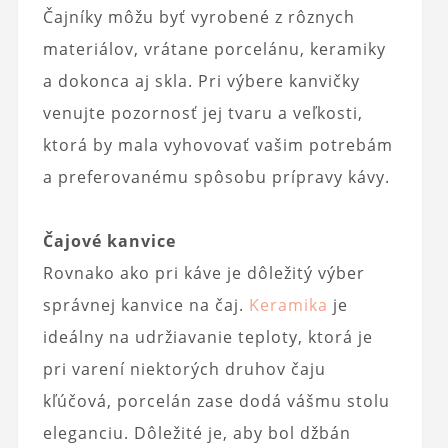
Čajníky môžu byť vyrobené z rôznych
materiálov, vrátane porcelánu, keramiky
a dokonca aj skla. Pri výbere kanvičky
venujte pozornosť jej tvaru a veľkosti,
ktorá by mala vyhovovať vašim potrebám
a preferovanému spôsobu prípravy kávy.
Čajové kanvice
Rovnako ako pri káve je dôležitý výber
správnej kanvice na čaj.
Keramika
je
ideálny na udržiavanie teploty, ktorá je
pri varení niektorých druhov čaju
kľúčová, porcelán zase dodá vášmu stolu
eleganciu. Dôležité je, aby bol džbán