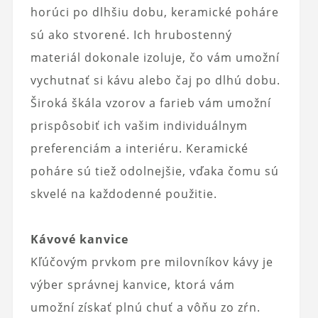
horúci po dlhšiu dobu, keramické poháre
sú ako stvorené. Ich hrubostenný
materiál dokonale izoluje, čo vám umožní
vychutnať si kávu alebo čaj po dlhú dobu.
Široká škála vzorov a farieb vám umožní
prispôsobiť ich vašim individuálnym
preferenciám a interiéru. Keramické
poháre sú tiež odolnejšie, vďaka čomu sú
skvelé na každodenné použitie.
Kávové kanvice
Kľúčovým prvkom pre milovníkov kávy je
výber správnej kanvice, ktorá vám
umožní získať plnú chuť a vôňu zo zŕn.