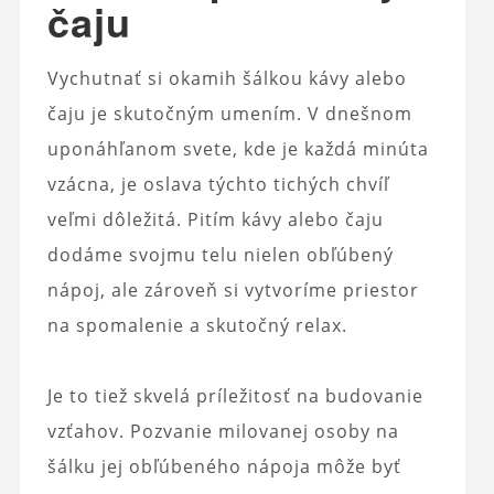
čaju
Vychutnať si okamih šálkou kávy alebo
čaju je skutočným umením. V dnešnom
uponáhľanom svete, kde je každá minúta
vzácna, je oslava týchto tichých chvíľ
veľmi dôležitá. Pitím kávy alebo čaju
dodáme svojmu telu nielen obľúbený
nápoj, ale zároveň si vytvoríme priestor
na spomalenie a skutočný relax.
Je to tiež skvelá príležitosť na budovanie
vzťahov. Pozvanie milovanej osoby na
šálku jej obľúbeného nápoja môže byť