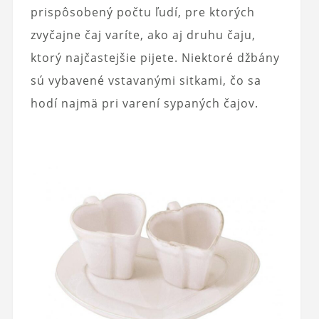
prispôsobený počtu ľudí, pre ktorých
zvyčajne čaj varíte, ako aj druhu čaju,
ktorý najčastejšie pijete. Niektoré džbány
sú vybavené vstavanými sitkami, čo sa
hodí najmä pri varení sypaných čajov.