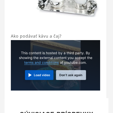
Ako podávať kávu a čaj?
This content is hosted by a third party. By
showing the external content you accept the
terms and conditions
of youtube.com.
Load video
Don't ask again