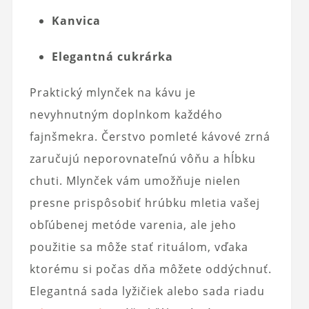
Kanvica
Elegantná cukrárka
Praktický mlynček na kávu je
nevyhnutným doplnkom každého
fajnšmekra. Čerstvo pomleté ​​kávové zrná
zaručujú neporovnateľnú vôňu a hĺbku
chuti. Mlynček vám umožňuje nielen
presne prispôsobiť hrúbku mletia vašej
obľúbenej metóde varenia, ale jeho
použitie sa môže stať rituálom, vďaka
ktorému si počas dňa môžete oddýchnuť.
Elegantná sada lyžičiek alebo sada riadu