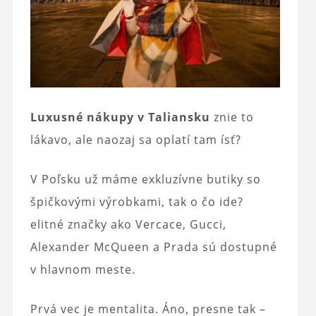
Luxusné nákupy v Taliansku
znie to
lákavo, ale naozaj sa oplatí tam ísť?
V Poľsku už máme exkluzívne butiky so
špičkovými výrobkami, tak o čo ide?
elitné značky ako Vercace, Gucci,
Alexander McQueen a Prada sú dostupné
v hlavnom meste.
Prvá vec je mentalita. Áno, presne tak –