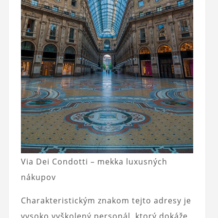
Via Dei Condotti – mekka luxusných
nákupov
Charakteristickým znakom tejto adresy je
vysoko vyškolený personál, ktorý dokáže