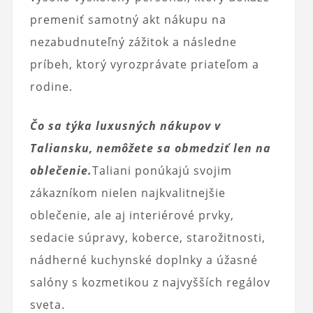
premeniť samotný akt nákupu na
nezabudnuteľný zážitok a následne
príbeh, ktorý vyrozprávate priateľom a
rodine.
Čo sa týka luxusných nákupov v
Taliansku, nemôžete sa obmedziť len na
oblečenie.
Taliani ponúkajú svojim
zákazníkom nielen najkvalitnejšie
oblečenie, ale aj interiérové ​​prvky,
sedacie súpravy, koberce, starožitnosti,
nádherné kuchynské doplnky a úžasné
salóny s kozmetikou z najvyšších regálov
sveta.