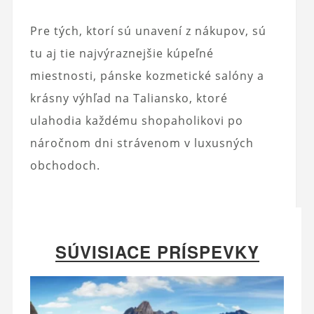
Pre tých, ktorí sú unavení z nákupov, sú
tu aj tie najvýraznejšie kúpeľné
miestnosti, pánske kozmetické salóny a
krásny výhľad na Taliansko, ktoré
ulahodia každému shopaholikovi po
náročnom dni strávenom v luxusných
obchodoch.
SÚVISIACE PRÍSPEVKY