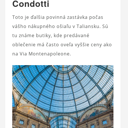
Condotti
Toto je ďalšia povinná zastávka počas
vášho nákupného ošiaľu v Taliansku. Sú
tu známe butiky, kde predávané
oblečenie má často oveľa vyššie ceny ako
na Via Montenapoleone.