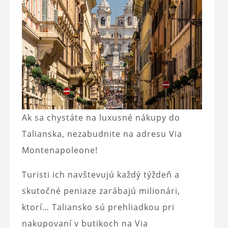
Ak sa chystáte na luxusné nákupy do
Talianska, nezabudnite na adresu Via
Montenapoleone!
Turisti ich navštevujú každý týždeň a
skutočné peniaze zarábajú milionári,
ktorí… Taliansko sú prehliadkou pri
nakupovaní v butikoch na Via