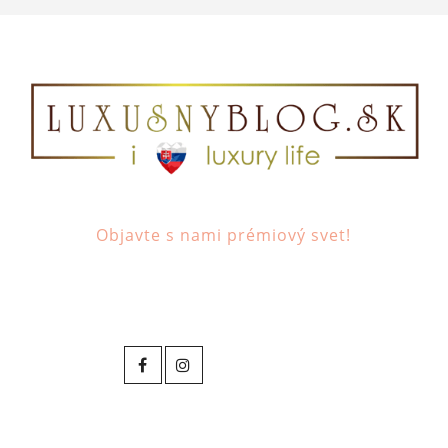
Objavte s nami prémiový svet!