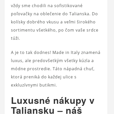
vždy sme chodili na sofistikované
poľovačky na oblečenie do Talianska. Do
kolísky dobrého vkusu a veľmi širokého
sortimentu všetkého, po čom vaše srdce
túži.
A je to tak dodnes! Made in Italy znamená
luxus, ale predovšetkým všetky kúzla a
módne prostredie. Táto nápadná chuť,
ktorá preniká do každej ulice s
exkluzívnymi butikmi.
Luxusné nákupy v
Taliansku – náš