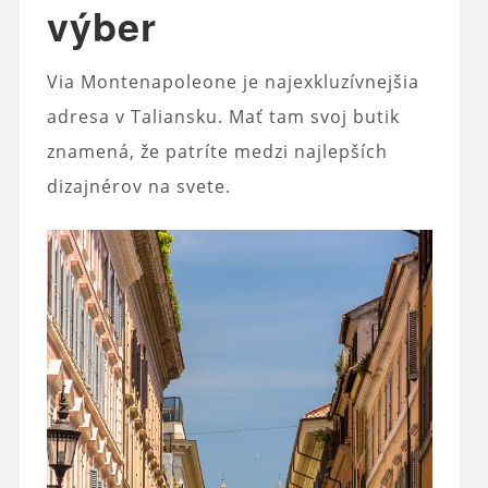
výber
Via Montenapoleone je najexkluzívnejšia
adresa v Taliansku. Mať tam svoj butik
znamená, že patríte medzi najlepších
dizajnérov na svete.