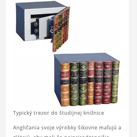
Typický trezor do študijnej knižnice
Angličania svoje výrobky šikovne maľujú a