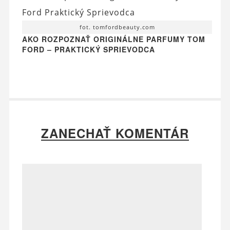
fot. tomfordbeauty.com
AKO ROZPOZNAŤ ORIGINÁLNE PARFUMY TOM
FORD – PRAKTICKÝ SPRIEVODCA
ZANECHAŤ KOMENTÁR