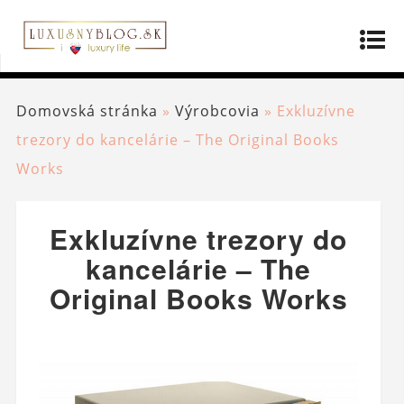
Domovská stránka
»
Výrobcovia
»
Exkluzívne
trezory do kancelárie – The Original Books
Works
Exkluzívne trezory do
kancelárie – The
Original Books Works