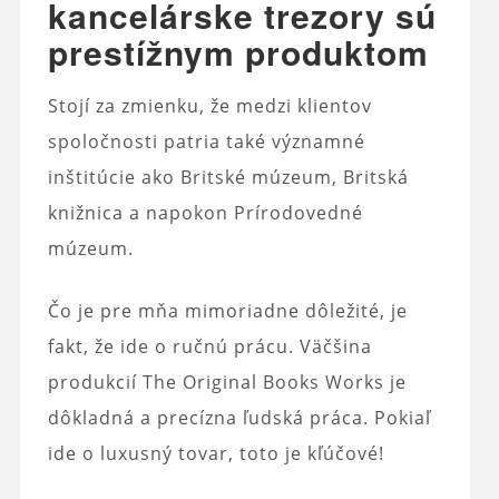
kancelárske trezory sú
prestížnym produktom
Stojí za zmienku, že medzi klientov
spoločnosti patria také významné
inštitúcie ako Britské múzeum, Britská
knižnica a napokon Prírodovedné
múzeum.
Čo je pre mňa mimoriadne dôležité, je
fakt, že ide o ručnú prácu. Väčšina
produkcií The Original Books Works je
dôkladná a precízna ľudská práca. Pokiaľ
ide o luxusný tovar, toto je kľúčové!