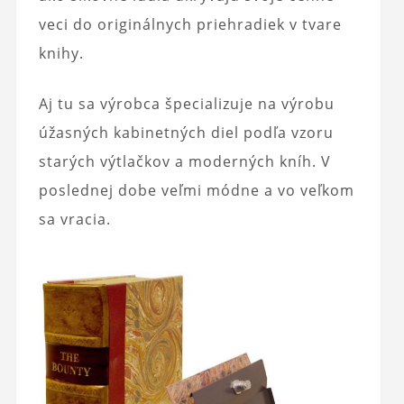
veci do originálnych priehradiek v tvare
knihy.
Aj tu sa výrobca špecializuje na výrobu
úžasných kabinetných diel podľa vzoru
starých výtlačkov a moderných kníh. V
poslednej dobe veľmi módne a vo veľkom
sa vracia.