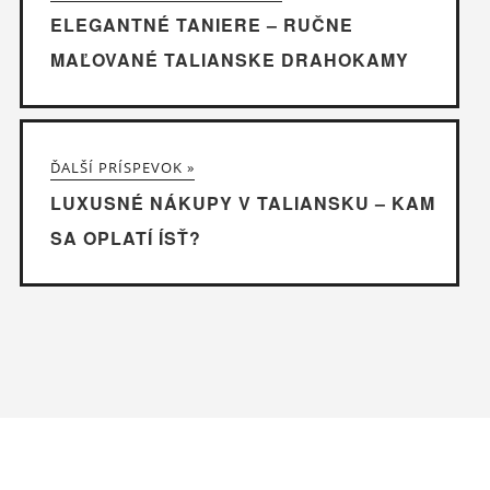
ELEGANTNÉ TANIERE – RUČNE
MAĽOVANÉ TALIANSKE DRAHOKAMY
ĎALŠÍ PRÍSPEVOK »
LUXUSNÉ NÁKUPY V TALIANSKU – KAM
SA OPLATÍ ÍSŤ?