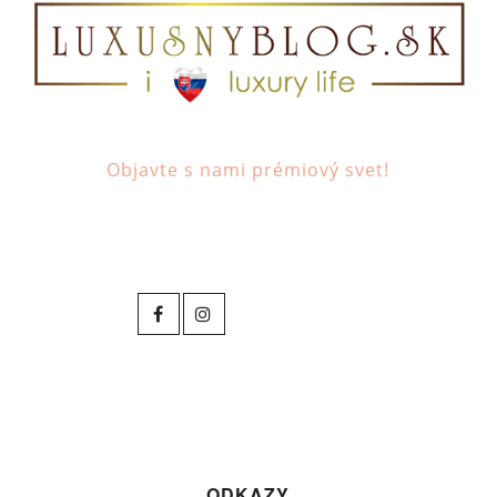
Objavte s nami prémiový svet!
ODKAZY