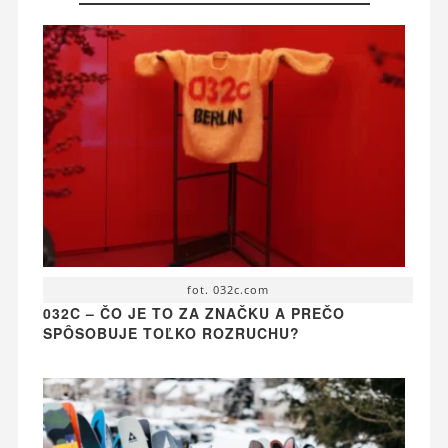
fot. 032c.com
032C – ČO JE TO ZA ZNAČKU A PREČO
SPÔSOBUJE TOĽKO ROZRUCHU?