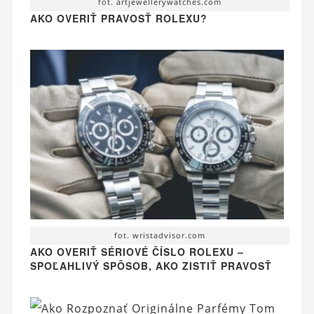
fot. artjewellerywatches.com
AKO OVERIŤ PRAVOSŤ ROLEXU?
fot. wristadvisor.com
AKO OVERIŤ SÉRIOVÉ ČÍSLO ROLEXU –
SPOĽAHLIVÝ SPÔSOB, AKO ZISTIŤ PRAVOSŤ