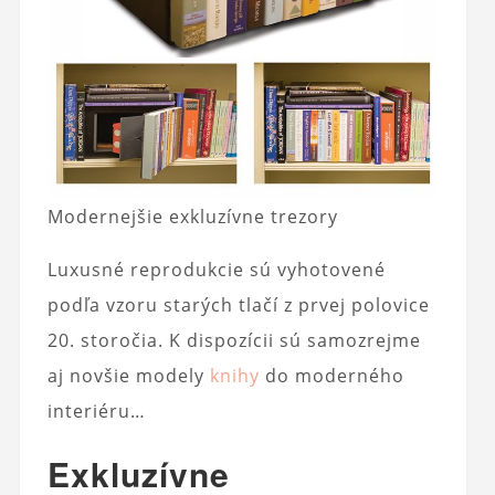
Modernejšie exkluzívne trezory
Luxusné reprodukcie sú vyhotovené
podľa vzoru starých tlačí z prvej polovice
20. storočia. K dispozícii sú samozrejme
aj novšie modely
knihy
do moderného
interiéru…
Exkluzívne