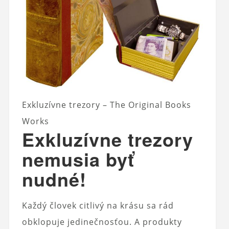
Exkluzívne trezory – The Original Books
Works
Exkluzívne trezory
nemusia byť
nudné!
Každý človek citlivý na krásu sa rád
obklopuje jedinečnosťou. A produkty