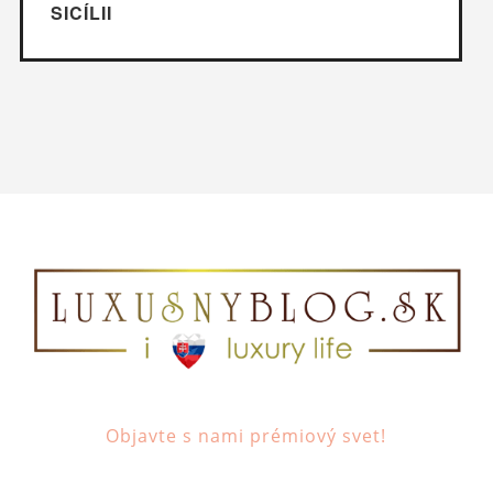
SICÍLII
Objavte s nami prémiový svet!