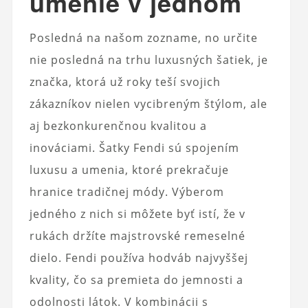
umenie v jednom
Posledná na našom zozname, no určite
nie posledná na trhu luxusných šatiek, je
značka, ktorá už roky teší svojich
zákazníkov nielen vycibreným štýlom, ale
aj bezkonkurenčnou kvalitou a
inováciami. Šatky Fendi sú spojením
luxusu a umenia, ktoré prekračuje
hranice tradičnej módy. Výberom
jedného z nich si môžete byť istí, že v
rukách držíte majstrovské remeselné
dielo. Fendi používa hodváb najvyššej
kvality, čo sa premieta do jemnosti a
odolnosti látok. V kombinácii s