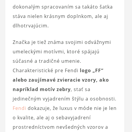
dokonalým spracovaním sa takáto šatka
stáva nielen krásnym doplnkom, ale aj
dlhotrvajúcim.
Značka je tiež známa svojimi odvážnymi
umeleckými motívmi, ktoré spájajú
súčasné a tradičné umenie.
Charakteristické pre Fendi
logo „FF“
alebo zaujímavé zvieracie vzory, ako
napríklad motív zebry
, stať sa
jedinečným vyjadrením štýlu a osobnosti.
Fendi
dokazuje, že luxus v móde nie je len
o kvalite, ale aj o sebavyjadrení
prostredníctvom nevšedných vzorov a