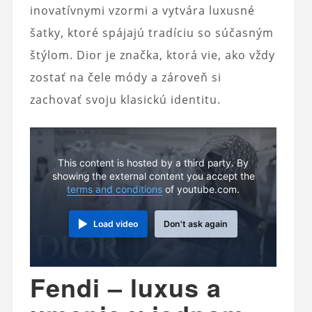
inovatívnymi vzormi a vytvára luxusné
šatky, ktoré spájajú tradíciu so súčasným
štýlom. Dior je značka, ktorá vie, ako vždy
zostať na čele módy a zároveň si
zachovať svoju klasickú identitu.
This content is hosted by a third party. By
showing the external content you accept the
terms and conditions
of youtube.com.
Load video
Don't ask again
Fendi – luxus a