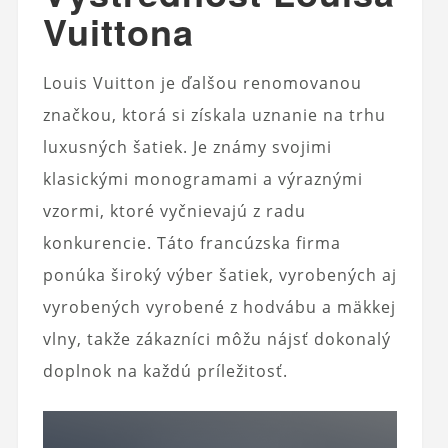
Vuittona
Louis Vuitton je ďalšou renomovanou
značkou, ktorá si získala uznanie na trhu
luxusných šatiek. Je známy svojimi
klasickými monogramami a výraznými
vzormi, ktoré vyčnievajú z radu
konkurencie. Táto francúzska firma
ponúka široký výber šatiek, vyrobených aj
vyrobených
vyrobené z hodvábu a mäkkej
vlny, takže zákazníci môžu nájsť dokonalý
doplnok na každú príležitosť.