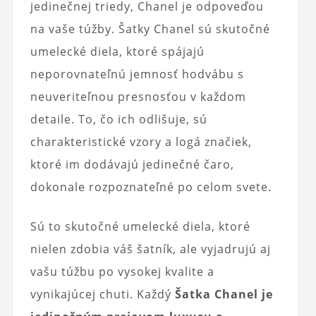
jedinečnej triedy, Chanel je odpoveďou
na vaše túžby. Šatky Chanel sú skutočné
umelecké diela, ktoré spájajú
neporovnateľnú jemnosť hodvábu s
neuveriteľnou presnosťou v každom
detaile. To, čo ich odlišuje, sú
charakteristické vzory a logá značiek,
ktoré im dodávajú jedinečné čaro,
dokonale rozpoznateľné po celom svete.
Sú to skutočné umelecké diela, ktoré
nielen zdobia váš šatník, ale vyjadrujú aj
vašu túžbu po vysokej kvalite a
vynikajúcej chuti. Každý
Šatka Chanel je