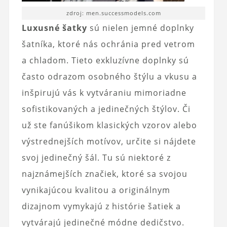
zdroj: men.successmodels.com
Luxusné šatky
sú nielen jemné doplnky
šatníka, ktoré nás ochránia pred vetrom
a chladom. Tieto exkluzívne doplnky sú
často odrazom osobného štýlu a vkusu a
inšpirujú vás k vytváraniu mimoriadne
sofistikovaných a jedinečných štýlov. Či
už ste fanúšikom klasických vzorov alebo
výstrednejších motívov, určite si nájdete
svoj jedinečný šál. Tu sú niektoré z
najznámejších značiek, ktoré sa svojou
vynikajúcou kvalitou a originálnym
dizajnom vymykajú z histórie šatiek a
vytvárajú jedinečné módne dedičstvo.