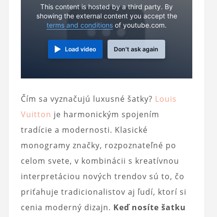
This content is hosted by a third party. By
showing the external content you accept the
terms and conditions
of youtube.com.
Load video
Don't ask again
Čím sa vyznačujú luxusné šatky?
Louis
Vuitton
je harmonickým spojením
tradície a modernosti. Klasické
monogramy značky, rozpoznateľné po
celom svete, v kombinácii s kreatívnou
interpretáciou nových trendov sú to, čo
priťahuje tradicionalistov aj ľudí, ktorí si
cenia moderný dizajn.
Keď nosíte šatku