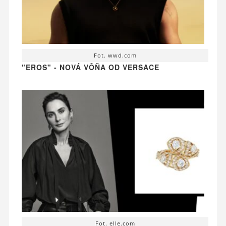
Fot. wwd.com
"EROS" - NOVÁ VÔŇA OD VERSACE
Fot. elle.com