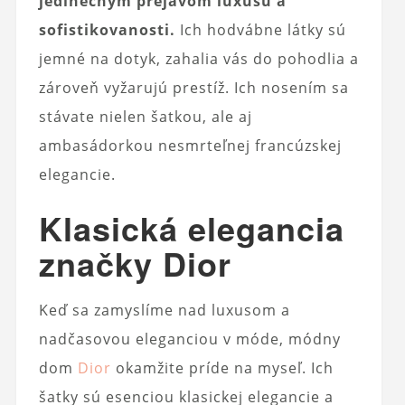
jedinečným prejavom luxusu a
sofistikovanosti.
Ich hodvábne látky sú
jemné na dotyk, zahalia vás do pohodlia a
zároveň vyžarujú prestíž. Ich nosením sa
stávate nielen šatkou, ale aj
ambasádorkou nesmrteľnej francúzskej
elegancie.
Klasická elegancia
značky Dior
Keď sa zamyslíme nad luxusom a
nadčasovou eleganciou v móde, módny
dom
Dior
okamžite príde na myseľ. Ich
šatky sú esenciou klasickej elegancie a