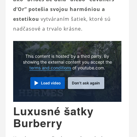
d’Or” potešia svojou harmóniou a
estetikou
vytváraním šatiek, ktoré sú
nadčasové a trvalo krásne.
This content is hosted by a third party. By
showing the external content you accept the
terms and conditions
of youtube.com.
Load video
Don't ask again
Luxusné šatky
Burberry