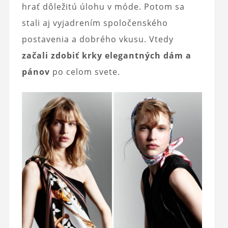
hrať dôležitú úlohu v móde. Potom sa
stali aj vyjadrením spoločenského
postavenia a dobrého vkusu. Vtedy
začali zdobiť krky elegantných dám a
pánov
po celom svete.