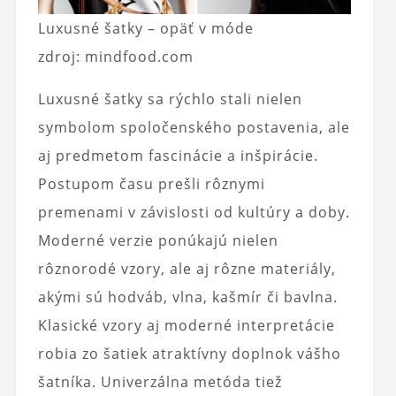
Luxusné šatky – opäť v móde
zdroj: mindfood.com
Luxusné šatky sa rýchlo stali nielen
symbolom spoločenského postavenia, ale
aj predmetom fascinácie a inšpirácie.
Postupom času prešli rôznymi
premenami v závislosti od kultúry a doby.
Moderné verzie ponúkajú nielen
rôznorodé vzory, ale aj rôzne materiály,
akými sú hodváb, vlna, kašmír či bavlna.
Klasické vzory aj moderné interpretácie
robia zo šatiek atraktívny doplnok vášho
šatníka. Univerzálna metóda tiež