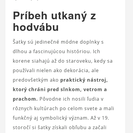
Príbeh utkaný z
hodvábu
Šatky sú jedinečné módne doplnky s
dlhou a fascinujúcou históriou. Ich
korene siahajú až do staroveku, kedy sa
používali nielen ako dekorácia, ale
predovšetkým ako
praktický nástroj,
ktorý chráni pred slnkom, vetrom a
prachom.
Pôvodne ich nosili ľudia v
rôznych kultúrach po celom svete a mali
funkčný aj symbolický význam. Až v 19.
storočí si šatky získali obľubu a začali