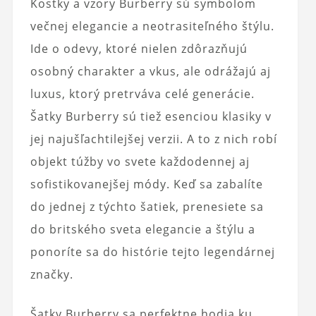
Kostky a vzory Burberry sú symbolom
večnej elegancie a neotrasiteľného štýlu.
Ide o odevy, ktoré nielen zdôrazňujú
osobný charakter a vkus, ale odrážajú aj
luxus, ktorý pretrváva celé generácie.
Šatky Burberry sú tiež esenciou klasiky v
jej najušľachtilejšej verzii. A to z nich robí
objekt túžby vo svete každodennej aj
sofistikovanejšej módy. Keď sa zabalíte
do jednej z týchto šatiek, prenesiete sa
do britského sveta elegancie a štýlu a
ponoríte sa do histórie tejto legendárnej
značky.
Šatky Burberry sa perfektne hodia ku