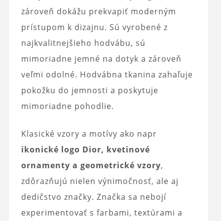
zároveň dokážu prekvapiť moderným
prístupom k dizajnu. Sú vyrobené z
najkvalitnejšieho hodvábu, sú
mimoriadne jemné na dotyk a zároveň
veľmi odolné. Hodvábna tkanina zahaľuje
pokožku do jemnosti a poskytuje
mimoriadne pohodlie.
Klasické vzory a motívy ako napr
ikonické logo Dior, kvetinové
ornamenty a geometrické vzory
,
zdôrazňujú nielen výnimočnosť, ale aj
dedičstvo značky. Značka sa nebojí
experimentovať s farbami, textúrami a