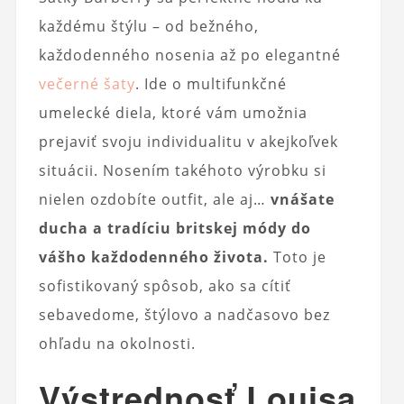
každému štýlu – od bežného, ​​
každodenného nosenia až po elegantné
večerné šaty
. Ide o multifunkčné
umelecké diela, ktoré vám umožnia
prejaviť svoju individualitu v akejkoľvek
situácii. Nosením takéhoto výrobku si
nielen ozdobíte outfit, ale aj…
vnášate
ducha a tradíciu britskej módy do
vášho každodenného života.
Toto je
sofistikovaný spôsob, ako sa cítiť
sebavedome, štýlovo a nadčasovo bez
ohľadu na okolnosti.
Výstrednosť Louisa