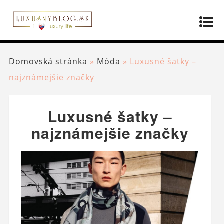
Domovská stránka
»
Móda
»
Luxusné šatky –
najznámejšie značky
Luxusné šatky –
najznámejšie značky