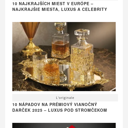
10 NAJKRAJŠÍCH MIEST V EURÓPE –
NAJKRAJŠIE MIESTA, LUXUS A CELEBRITY
L'originale
10 NÁPADOV NA PRÉMIOVÝ VIANOČNÝ
DARČEK 2025 – LUXUS POD STROMČEKOM