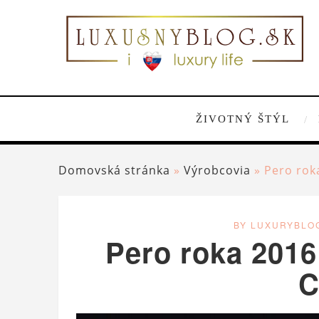
ŽIVOTNÝ ŠTÝL
Domovská stránka
»
Výrobcovia
»
Pero rok
BY LUXURYBLO
Pero roka 2016
C