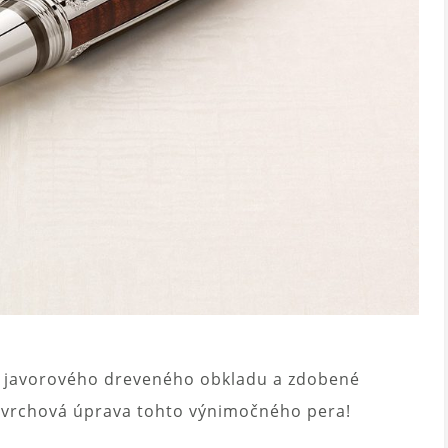
do javorového dreveného obkladu a zdobené
ovrchová úprava tohto výnimočného pera!