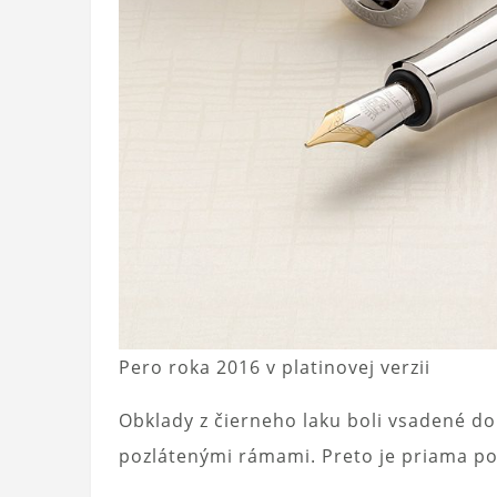
Pero roka 2016 v platinovej verzii
Obklady z čierneho laku boli vsadené 
pozlátenými rámami. Preto je priama p