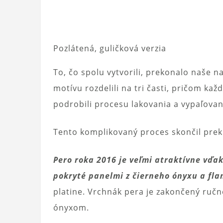
Pozlátená, guličková verzia
To, čo spolu vytvorili, prekonalo naše n
motívu rozdelili na tri časti, pričom ka
podrobili procesu lakovania a vypaľovan
Tento komplikovaný proces skončil prek
Pero roka 2016 je veľmi atraktívne vďak
pokryté panelmi z čierneho ónyxu a fl
platine. Vrchnák pera je zakončený ru
ónyxom.