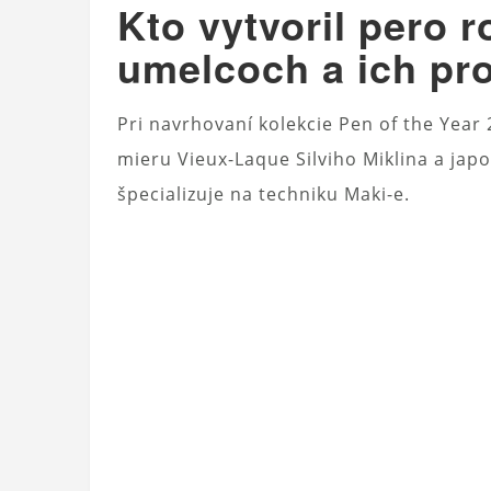
Kto vytvoril pero r
umelcoch a ich pro
Pri navrhovaní kolekcie Pen of the Year
mieru Vieux-Laque Silviho Miklina a ja
špecializuje na techniku ​​Maki-e.