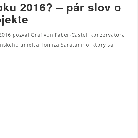
oku 2016? – pár slov o
jekte
 2016 pozval Graf von Faber-Castell konzervátora
ponského umelca Tomiza Sarataniho, ktorý sa