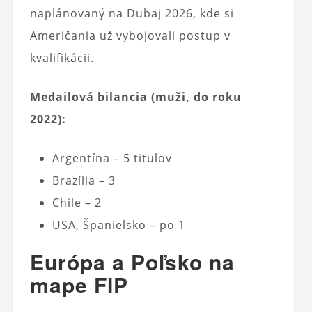
naplánovaný na Dubaj 2026, kde si
Američania už vybojovali postup v
kvalifikácii.
Medailová bilancia (muži, do roku
2022):
Argentína – 5 titulov
Brazília – 3
Chile – 2
USA, Španielsko – po 1
Európa a Poľsko na
mape FIP