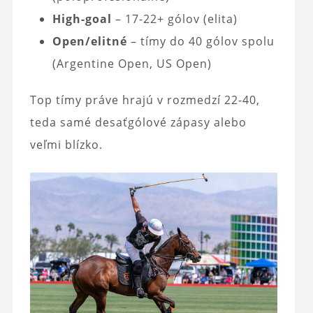
High-goal
– 17-22+ gólov (elita)
Open/elitné
– tímy do 40 gólov spolu
(Argentine Open, US Open)
Top tímy práve hrajú v rozmedzí 22-40,
teda samé desaťgólové zápasy alebo
veľmi blízko.