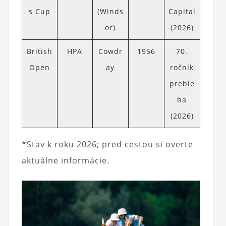
s Cup
(Winds
Capital
or)
(2026)
British
HPA
Cowdr
1956
70.
Open
ay
ročník
prebie
ha
(2026)
*Stav k roku 2026; pred cestou si overte
aktuálne informácie.