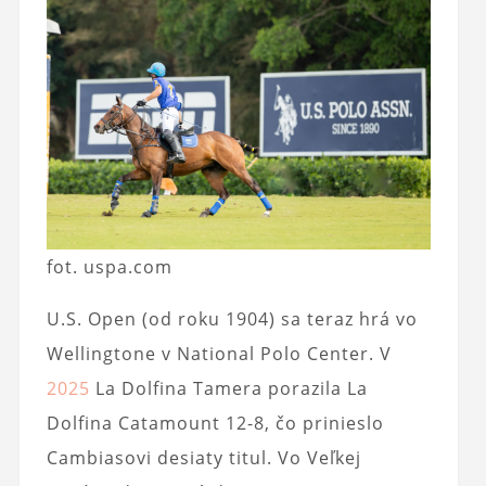
fot. uspa.com
U.S. Open (od roku 1904) sa teraz hrá vo
Wellingtone v National Polo Center. V
2025
La Dolfina Tamera porazila La
Dolfina Catamount 12-8, čo prinieslo
Cambiasovi desiaty titul. Vo Veľkej