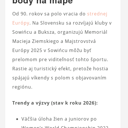
Od 90. rokov sa polo vracia do
strednej
Európy
. Na Slovensku sa rozvíjajú kluby v
Sowińcu a Buksza, organizujú Memoriál
Macieja Ziemskiego a Majstrovstvá
Európy 2025 v Sowińcu môžu byť
prelomom pre viditeľnosť tohto športu.
Rastie aj turistický efekt, pretože hostia
spájajú víkendy s polom s objavovaním
regiónu.
Trendy a výzvy (stav k roku 2026):
Väčšia úloha žien a juniorov po