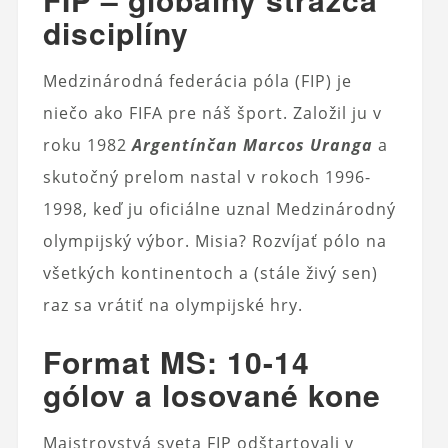
disciplíny
Medzinárodná federácia póla (FIP) je
niečo ako FIFA pre náš šport. Založil ju v
roku 1982
Argentínčan Marcos Uranga
a
skutočný prelom nastal v rokoch 1996-
1998, keď ju oficiálne uznal Medzinárodný
olympijský výbor. Misia? Rozvíjať pólo na
všetkých kontinentoch a (stále živý sen)
raz sa vrátiť na olympijské hry.
Format MS: 10-14
gólov a losované kone
Majstrovstvá sveta FIP odštartovali v