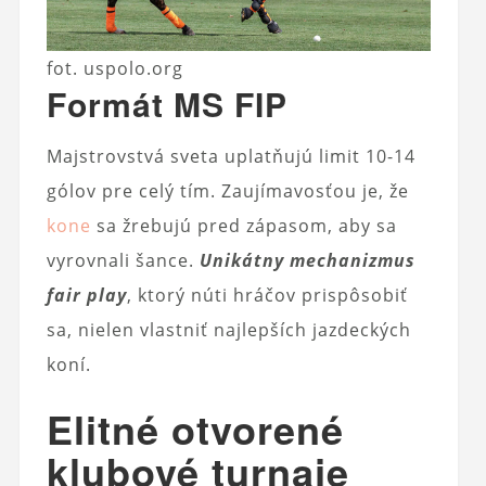
fot. uspolo.org
Formát MS FIP
Majstrovstvá sveta uplatňujú limit 10-14
gólov pre celý tím. Zaujímavosťou je, že
kone
sa žrebujú pred zápasom, aby sa
vyrovnali šance.
Unikátny mechanizmus
fair play
, ktorý núti hráčov prispôsobiť
sa, nielen vlastniť najlepších jazdeckých
koní.
Elitné otvorené
klubové turnaje