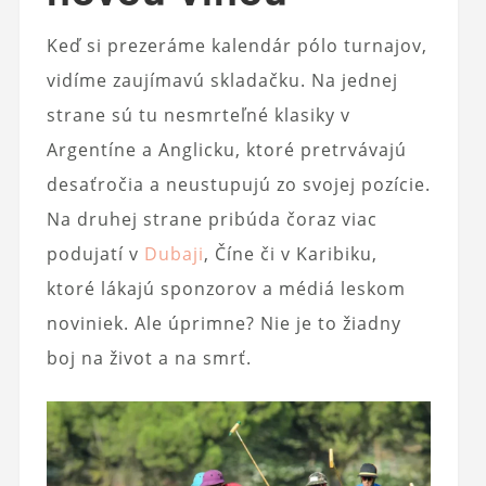
Keď si prezeráme kalendár pólo turnajov,
vidíme zaujímavú skladačku. Na jednej
strane sú tu nesmrteľné klasiky v
Argentíne a Anglicku, ktoré pretrvávajú
desaťročia a neustupujú zo svojej pozície.
Na druhej strane pribúda čoraz viac
podujatí v
Dubaji
, Číne či v Karibiku,
ktoré lákajú sponzorov a médiá leskom
noviniek. Ale úprimne? Nie je to žiadny
boj na život a na smrť.