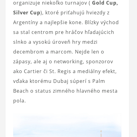
organizuje niekoľko turnajov (
Gold Cup,
Silver Cup
), ktoré priťahujú hviezdy z
Argentíny a najlepšie kone. Blízky východ
sa stal centrom pre hráčov hľadajúcich
slnko a vysokú úroveň hry medzi
decembrom a marcom. Nejde len o
zápasy, ale aj o networking, sponzorov
ako Cartier či St. Regis a mediálny efekt,
vďaka ktorému Dubaj súperí s Palm
Beach o status zimného hlavného mesta
pola.