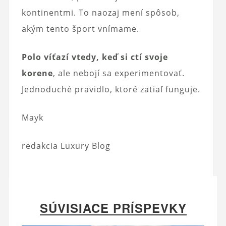
kontinentmi. To naozaj mení spôsob,
akým tento šport vnímame.
Polo víťazí vtedy, keď si ctí svoje
korene
, ale nebojí sa experimentovať.
Jednoduché pravidlo, ktoré zatiaľ funguje.
Mayk
redakcia Luxury Blog
SÚVISIACE PRÍSPEVKY