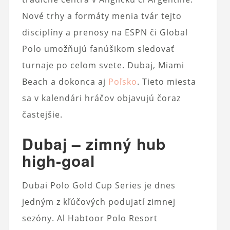
Nové trhy a formáty menia tvár tejto
disciplíny a prenosy na ESPN či Global
Polo umožňujú fanúšikom sledovať
turnaje po celom svete. Dubaj, Miami
Beach a dokonca aj
Poľsko
. Tieto miesta
sa v kalendári hráčov objavujú čoraz
častejšie.
Dubaj – zimný hub
high-goal
Dubai Polo Gold Cup Series je dnes
jedným z kľúčových podujatí zimnej
sezóny. Al Habtoor Polo Resort