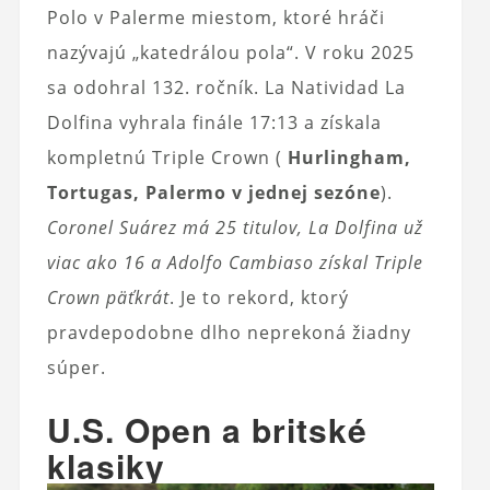
Polo v Palerme miestom, ktoré hráči
nazývajú „katedrálou pola“. V roku 2025
sa odohral 132. ročník. La Natividad La
Dolfina vyhrala finále 17:13 a získala
kompletnú Triple Crown (
Hurlingham,
Tortugas, Palermo v jednej sezóne
).
Coronel Suárez má 25 titulov, La Dolfina už
viac ako 16 a Adolfo Cambiaso získal Triple
Crown päťkrát
. Je to rekord, ktorý
pravdepodobne dlho neprekoná žiadny
súper.
U.S. Open a britské
klasiky