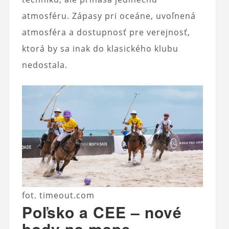
atmosféru. Zápasy pri oceáne, uvoľnená
atmosféra a dostupnosť pre verejnosť,
ktorá by sa inak do klasického klubu
nedostala.
fot. timeout.com
Poľsko a CEE – nové
body na mape