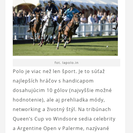
fot. lapolo.in
Polo je viac než len šport. Je to súťaž
najlepších hráčov s handicapom
dosahujúcim 10 gólov (najvyššie možné
hodnotenie), ale aj prehliadka módy,
networking a životný štýl. Na tribúnach
Queen’s Cup vo Windsore sedia celebrity
a Argentine Open v Palerme, nazývané