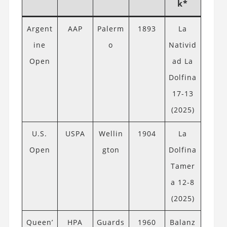
k*
Argent
AAP
Palerm
1893
La
ine
o
Nativid
Open
ad La
Dolfina
17-13
(2025)
U.S.
USPA
Wellin
1904
La
Open
gton
Dolfina
Tamer
a 12-8
(2025)
Queen’
HPA
Guards
1960
Balanz