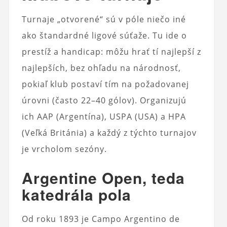
Turnaje „otvorené“ sú v póle niečo iné
ako štandardné ligové súťaže. Tu ide o
prestíž a handicap: môžu hrať tí najlepší z
najlepších, bez ohľadu na národnosť,
pokiaľ klub postaví tím na požadovanej
úrovni (často 22–40 gólov). Organizujú
ich AAP (Argentína), USPA (USA) a HPA
(Veľká Británia) a každý z týchto turnajov
je vrcholom sezóny.
Argentine Open, teda
katedrála pola
Od roku 1893 je Campo Argentino de