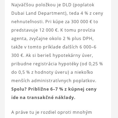
Najväčšou položkou je DLD (poplatok
Dubai Land Department), teda 4 % z ceny
nehnuteľnosti. Pri kúpe za 300 000 € to
predstavuje 12 000 €. K tomu provízia
agenta, zvyčajne okolo 2 % plus DPH,
takže v tomto príklade ďalších 6 000–6
300 €. Ak si berieš hypotekárny úver,
pribudne registrácia hypotéky (od 0,25 %
do 0,5 % z hodnoty úveru) a niekoľko
menších administratívnych poplatkov.
Spolu? Približne 6–7 % z kúpnej ceny
ide na transakčné náklady.
A práve tu je rozdiel oproti mnohým